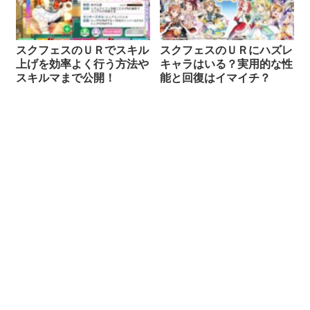
スクフェスのＵＲでスキル
スクフェスのＵＲにハズレ
上げを効率よく行う方法や
キャラはいる？実用的な性
スキルマまで公開！
能と回復はイマイチ？