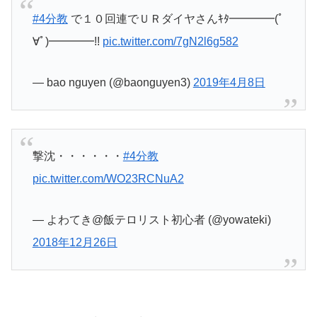
#4分教
で１０回連でＵＲダイヤさんｷﾀ━━━━(ﾟ
∀ﾟ)━━━━!!
pic.twitter.com/7gN2l6g582
— bao nguyen (@baonguyen3)
2019年4月8日
撃沈・・・・・・
#4分教
pic.twitter.com/WO23RCNuA2
— よわてき@飯テロリスト初心者 (@yowateki)
2018年12月26日