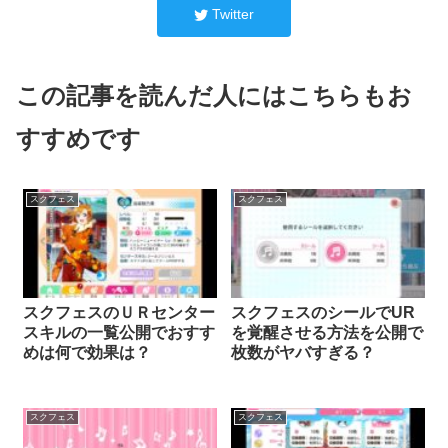
Twitter
この記事を読んだ人にはこちらもお
すすめです
スクフェス
スクフェス
スクフェスのＵＲセンター
スクフェスのシールでUR
スキルの一覧公開でおすす
を覚醒させる方法を公開で
めは何で効果は？
枚数がヤバすぎる？
スクフェス
スクフェス