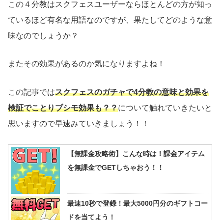
この４分教はスクフェスユーザーならほとんどの方が知っ
ているほど有名な用語なのですが、果たしてどのような意
味なのでしょうか？
またその効果があるのか気になりますよね！
この記事では
スクフェスのガチャで4分教の意味と効果を
検証でことりブシモ効果も？
？
について触れていきたいと
思いますので早速みていきましょう！！
【無課金攻略術】こんな時は！課金アイテム
を無課金でGETしちゃおう！！
最速10秒で登録！最大5000円分のギフトコー
ドを当てよう！