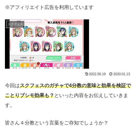
※アフィリエイト広告を利用しています
スクフェス
2022.06.19
2020.01.13
今回は
スクフェスのガチャで4分教の意味と効果を検証で
ことりブシモ効果も？
といった内容をお伝えしていきま
す。
皆さん４分教という言葉をご存知でしょうか？