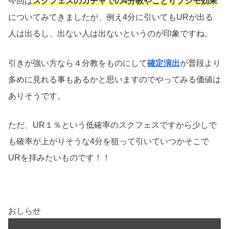
今回は
スクフェスのガチャでの4分教やことりブシモ効果
についてみてきましたが、例え4分に引いてもURが出る
人は出るし、出ない人は出ないというのが印象ですね。
引きが強い方なら４分教をものにして
確定演出
が普段より
多めに見れる事もあるかと思いますのでやってみる価値は
ありそうです。
ただ、UR１％という低確率のスクフェスですから少しで
も確率が上がりそうな4分を狙って引いていつかそこで
URを拝みたいものです！！
おしらせ