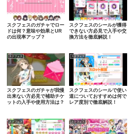
スクフェスのガチャでロー
スクフェスのシールが獲得
ドは何？意味や効果とUR
できない方必見で入手や交
の出現率アップ？
換方法を徹底解説！
スクフェス
スクフェス
スクフェスのガチャが我慢
スクフェスのシールで使い
出来ない方必見で補助チケ
道についておすすめは何で
ットの入手や使用方法は？
レア度別で徹底解説！
スクフェス
スクフェス