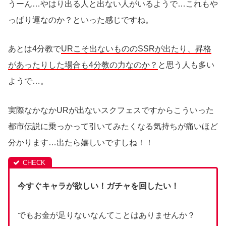
うーん…やはり出る人と出ない人がいるようで…これもや
っぱり運なのか？といった感じですね。
あとは4分教で
URこそ出ないもののSSRが出たり、昇格
があったりした場合も4分教の力なのか？
と思う人も多い
ようで…。
実際なかなかURが出ないスクフェスですからこういった
都市伝説に乗っかって引いてみたくなる気持ちが痛いほど
分かります…出たら嬉しいですしね！！
今すぐキャラが欲しい！ガチャを回したい！
でもお金が足りないなんてことはありませんか？