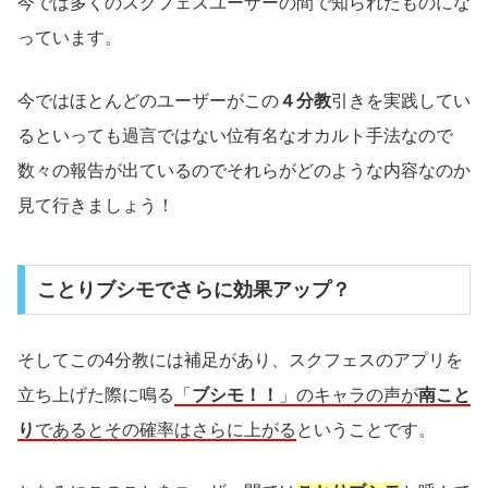
今では多くのスクフェスユーザーの間で知られたものにな
っています。
今ではほとんどのユーザーがこの
４分教
引きを実践してい
るといっても過言ではない位有名なオカルト手法なので
数々の報告が出ているのでそれらがどのような内容なのか
見て行きましょう！
ことりブシモでさらに効果アップ？
そしてこの4分教には補足があり、スクフェスのアプリを
立ち上げた際に鳴る
「
ブシモ！！
」のキャラの声が
南こと
り
であるとその確率はさらに上がる
ということです。