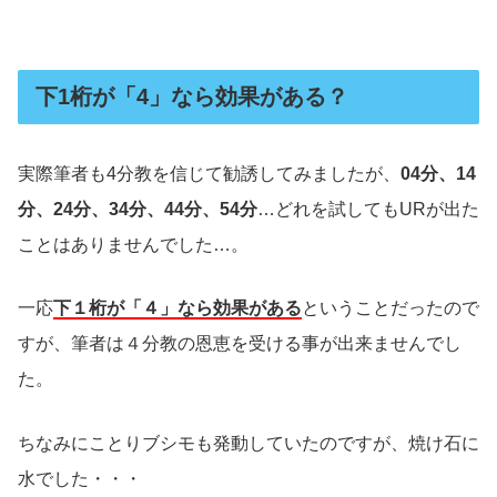
下1桁が「4」なら効果がある？
実際筆者も4分教を信じて勧誘してみましたが、
04分、14
分、24分、34分、44分、54分
…どれを試してもURが出た
ことはありませんでした…。
一応
下１桁が「４」なら効果がある
ということだったので
すが、筆者は４分教の恩恵を受ける事が出来ませんでし
た。
ちなみにことりブシモも発動していたのですが、焼け石に
水でした・・・