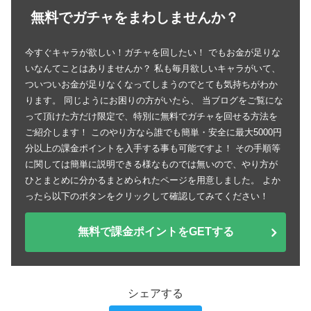
無料でガチャをまわしませんか？
今すぐキャラが欲しい！ガチャを回したい！ でもお金が足りな
いなんてことはありませんか？ 私も毎月欲しいキャラがいて、
ついついお金が足りなくなってしまうのでとても気持ちがわか
ります。 同じようにお困りの方がいたら、 当ブログをご覧にな
って頂けた方だけ限定で、特別に無料でガチャを回せる方法を
ご紹介します！ このやり方なら誰でも簡単・安全に最大5000円
分以上の課金ポイントを入手する事も可能ですよ！ その手順等
に関しては簡単に説明できる様なものでは無いので、やり方が
ひとまとめに分かるまとめられたページを用意しました。 よか
ったら以下のボタンをクリックして確認してみてください！
無料で課金ポイントをGETする
シェアする