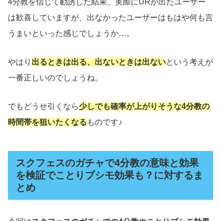
4分教を信じて勧誘した結果、実際にURが出たユーザー
は歓喜していますが、出なかったユーザーはもはや何も言
うまいといった感じでしょうか…。
やはり
出るときは出る、出ないときは出ない
という考えが
一番正しいのでしょうね。
でもどうせ引くなら
少しでも確率が上がりそうな4分教の
時間帯を狙いたくなる
ものです♪
スクフェスのガチャで4分教の意味と効果
を検証でことりブシモ効果も？に対するま
とめ