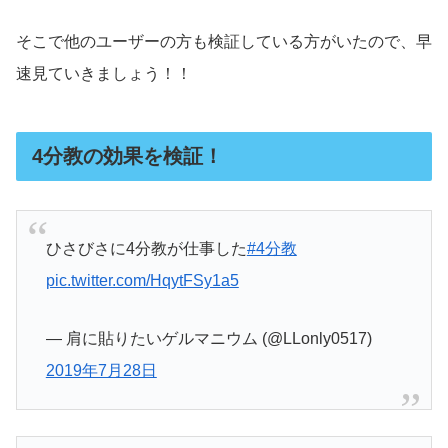
そこで他のユーザーの方も検証している方がいたので、早
速見ていきましょう！！
4分教の効果を検証！
ひさびさに4分教が仕事した
#4分教
pic.twitter.com/HqytFSy1a5
— 肩に貼りたいゲルマニウム (@LLonly0517)
2019年7月28日