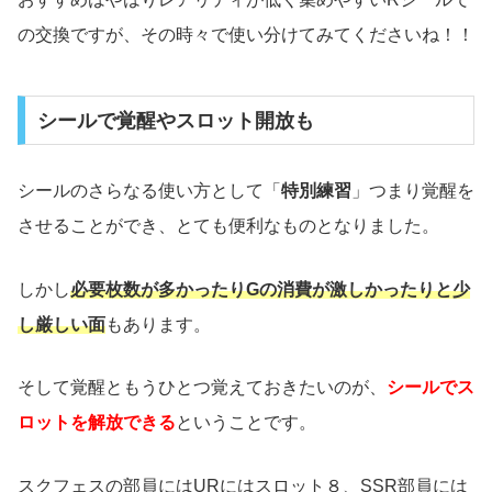
の交換ですが、その時々で使い分けてみてくださいね！！
シールで覚醒やスロット開放も
シールのさらなる使い方として「
特別練習
」つまり覚醒を
させることができ、とても便利なものとなりました。
しかし
必要枚数が多かったりGの消費が激しかったりと少
し厳しい面
もあります。
そして覚醒ともうひとつ覚えておきたいのが、
シールでス
ロットを解放できる
ということです。
スクフェスの部員にはURにはスロット８、SSR部員には