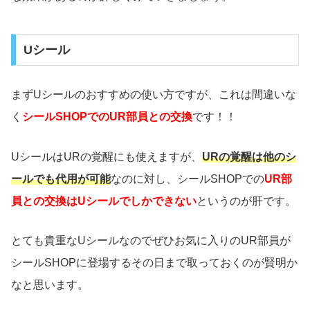
Uシール
まずUシールのおすすめの使い方ですが、これは間違いな
く
シールSHOPでのUR部員との交換
です！！
UシールはURの覚醒にも使えますが、
URの覚醒は他のシ
ールでも
代
用が可能
なのに対し、シールSHOPでの
UR部
員との交換はUシールでしかできない
というのが肝です。
とても貴重なUシールなのでぜひお気に入りのUR部員が
シールSHOPに登場するその日まで取っておくのが賢明か
なと思います。