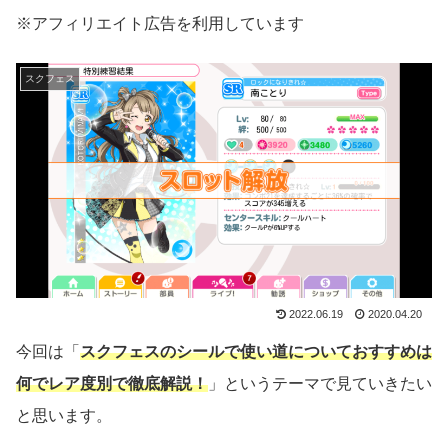
※アフィリエイト広告を利用しています
スクフェス
2022.06.19
2020.04.20
今回は「
スクフェスのシールで使い道についておすすめは
何でレア度別で徹底解説！
」というテーマで見ていきたい
と思います。