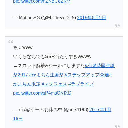
pic.twitter.com/nZKBC8ZKr7
— Matthew.S (@Matthew_319)
2019年8月5日
ちょwww
いくらなんでもSSR当たりすぎwwww
→スロット解放&シールにしますた
#小泉花陽生誕
祭2017
#かよちん生誕祭
#ステップアップ33連
#
かよちん限定
#スクフェス
#ラブライブ
pic.twitter.com/sP4msONIXD
— mix@ゲームお休み中 (@mix1193)
2017年1月
16日