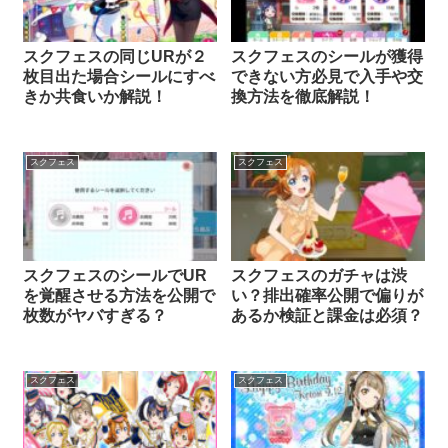
スクフェスの同じURが２
スクフェスのシールが獲得
枚目出た場合シールにすべ
できない方必見で入手や交
きか共食いか解説！
換方法を徹底解説！
スクフェス
スクフェス
スクフェスのシールでUR
スクフェスのガチャは渋
を覚醒させる方法を公開で
い？排出確率公開で偏りが
枚数がヤバすぎる？
あるか検証と課金は必須？
スクフェス
スクフェス