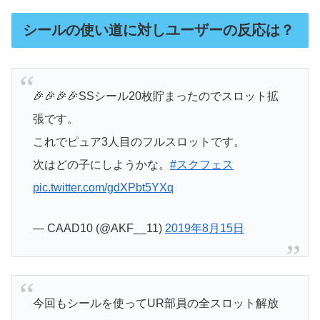
シールの使い道に対しユーザーの反応は？
🎉🎉🎉🎉SSシール20枚貯まったのでスロット拡
張です。
これでピュア3人目のフルスロットです。
次はどの子にしようかな。
#スクフェス
pic.twitter.com/gdXPbt5YXq
— CAAD10 (@AKF__11)
2019年8月15日
今回もシールを使ってUR部員の全スロット解放