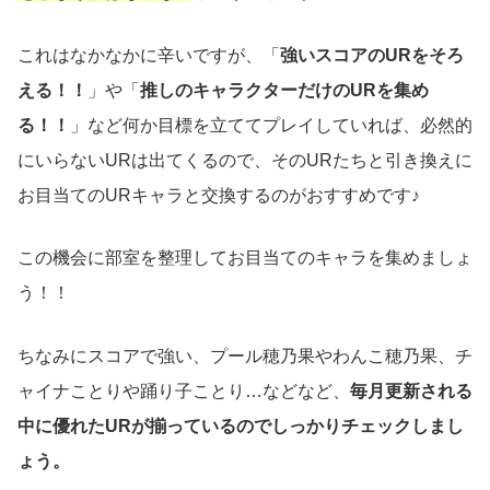
これはなかなかに辛いですが、「
強いスコアのURをそろ
える！！
」や「
推しのキャラクターだけのURを集め
る！！
」など何か目標を立ててプレイしていれば、必然的
にいらないURは出てくるので、そのURたちと引き換えに
お目当てのURキャラと交換するのがおすすめです♪
この機会に部室を整理してお目当てのキャラを集めましょ
う！！
ちなみにスコアで強い、プール穂乃果やわんこ穂乃果、チ
ャイナことりや踊り子ことり…などなど、
毎月更新される
中に優れたURが揃っているのでしっかりチェックしまし
ょう。