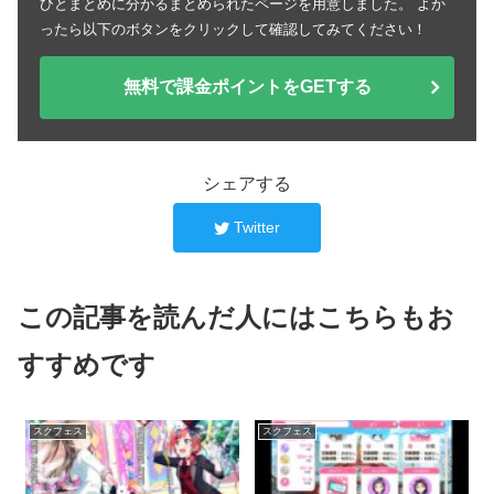
ひとまとめに分かるまとめられたページを用意しました。 よか
ったら以下のボタンをクリックして確認してみてください！
無料で課金ポイントをGETする
シェアする
Twitter
この記事を読んだ人にはこちらもお
すすめです
スクフェス
スクフェス