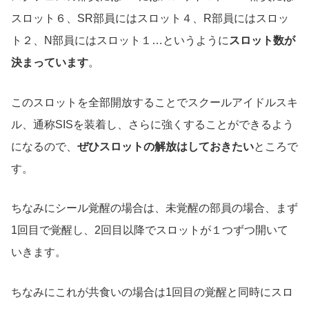
スロット６、SR部員にはスロット４、R部員にはスロッ
ト２、N部員にはスロット１…というように
スロット数が
決まっています
。
このスロットを全部開放することでスクールアイドルスキ
ル、通称SISを装着し、さらに強くすることができるよう
になるので、
ぜひスロットの解放はしておきたい
ところで
す。
ちなみにシール覚醒の場合は、未覚醒の部員の場合、まず
1回目で覚醒し、2回目以降でスロットが１つずつ開いて
いきます。
ちなみにこれが共食いの場合は1回目の覚醒と同時にスロ