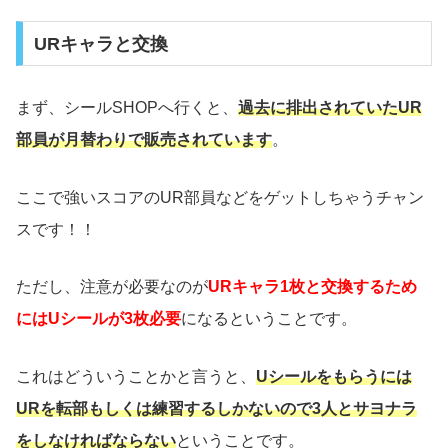
URキャラと交換
まず、シールSHOPへ行くと、
過去に排出されていたUR
部員が月替わりで販売されています
。
ここで強いスコアのUR部員などをゲットしちゃうチャン
スです！！
ただし、注意が必要なのが
URキャラ1枚と交換するため
にはUシールが3枚必要
になるということです。
これはどういうことかと言うと、
Uシールをもらうには
URを転部もしくは練習するしかないので3人とサヨナラ
をしなければならない
ということです。