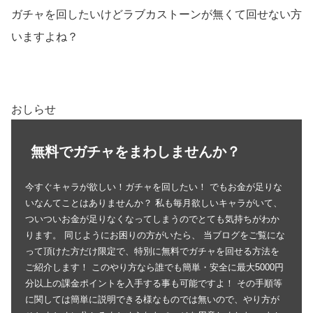
ガチャを回したいけどラブカストーンが無くて回せない方
いますよね？
おしらせ
無料でガチャをまわしませんか？
今すぐキャラが欲しい！ガチャを回したい！ でもお金が足りな
いなんてことはありませんか？ 私も毎月欲しいキャラがいて、
ついついお金が足りなくなってしまうのでとても気持ちがわか
ります。 同じようにお困りの方がいたら、 当ブログをご覧にな
って頂けた方だけ限定で、特別に無料でガチャを回せる方法を
ご紹介します！ このやり方なら誰でも簡単・安全に最大5000円
分以上の課金ポイントを入手する事も可能ですよ！ その手順等
に関しては簡単に説明できる様なものでは無いので、やり方が