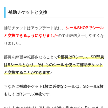
補助チケットと交換
補助チケットはアップデート後に、
シールSHOPでシール
と交換できるようになりました
ので比較的入手しやすくな
りました。
部員を練習や転部させることで
R部員はRシール、SR部員
はSシールとなり、それらのシールを使って補助チケット
と交換することができます
♪
ちなみに
補助チケット1枚に必要なシールは、Sシール2枚
もしくはRシール30枚
です。
おすすめはやはりレアリティが低く集めやすいRシールで