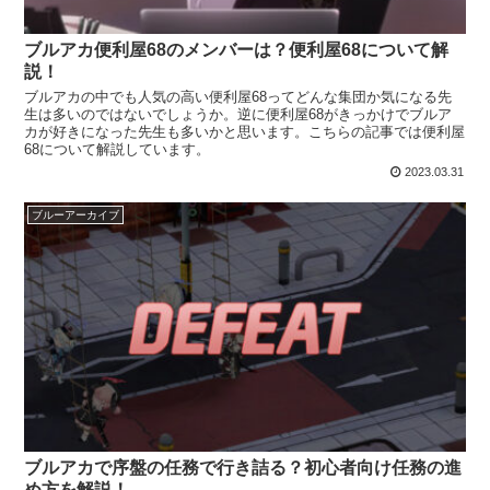
ブルアカ便利屋68のメンバーは？便利屋68について解
説！
ブルアカの中でも人気の高い便利屋68ってどんな集団か気になる先
生は多いのではないでしょうか。逆に便利屋68がきっかけでブルア
カが好きになった先生も多いかと思います。こちらの記事では便利屋
68について解説しています。
2023.03.31
ブルーアーカイブ
ブルアカで序盤の任務で行き詰る？初心者向け任務の進
め方を解説！