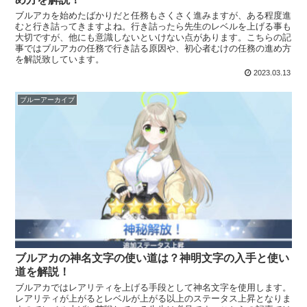
ブルアカを始めたばかりだと任務もさくさく進みますが、ある程度進
むと行き詰ってきますよね。行き詰ったら先生のレベルを上げる事も
大切ですが、他にも意識しないといけない点があります。こちらの記
事ではブルアカの任務で行き詰る原因や、初心者むけの任務の進め方
を解説致しています。
2023.03.13
ブルーアーカイブ
ブルアカの神名文字の使い道は？神明文字の入手と使い
道を解説！
ブルアカではレアリティを上げる手段として神名文字を使用します。
レアリティが上がるとレベルが上がる以上のステータス上昇となりま