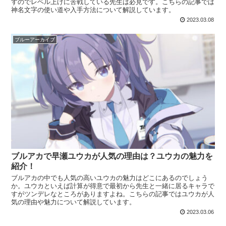
すのでレベル上げに苦戦している先生は必見です。こちらの記事では
神名文字の使い道や入手方法について解説しています。
2023.03.08
ブルーアーカイブ
ブルアカで早瀬ユウカが人気の理由は？ユウカの魅力を
紹介！
ブルアカの中でも人気の高いユウカの魅力はどこにあるのでしょう
か。ユウカといえば計算が得意で最初から先生と一緒に居るキャラで
すがツンデレなところがありますよね。こちらの記事ではユウカが人
気の理由や魅力について解説しています。
2023.03.06