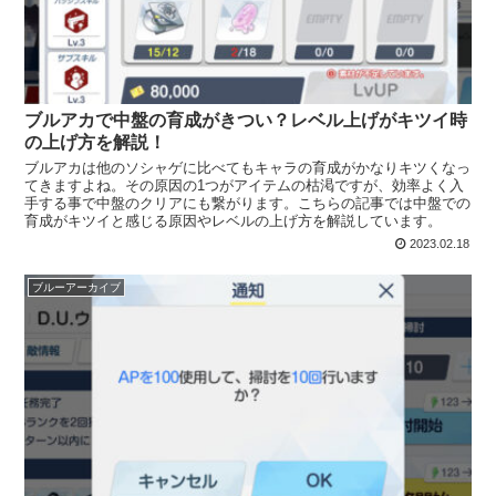
ブルアカで中盤の育成がきつい？レベル上げがキツイ時
の上げ方を解説！
ブルアカは他のソシャゲに比べてもキャラの育成がかなりキツくなっ
てきますよね。その原因の1つがアイテムの枯渇ですが、効率よく入
手する事で中盤のクリアにも繋がります。こちらの記事では中盤での
育成がキツイと感じる原因やレベルの上げ方を解説しています。
2023.02.18
ブルーアーカイブ