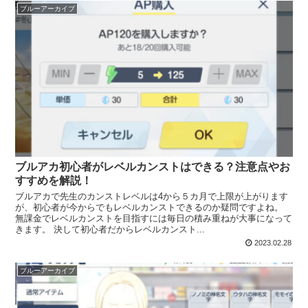
ブルーアーカイブ
ブルアカ初心者がレベルカンストはできる？注意点やお
すすめを解説！
ブルアカで先生のカンストレベルは4から５カ月で上限が上がります
が、初心者が今からでもレベルカンストできるのか疑問ですよね。
無課金でレベルカンストを目指すには毎日の積み重ねが大事になって
きます。 決して初心者だからレベルカンスト...
2023.02.28
ブルーアーカイブ