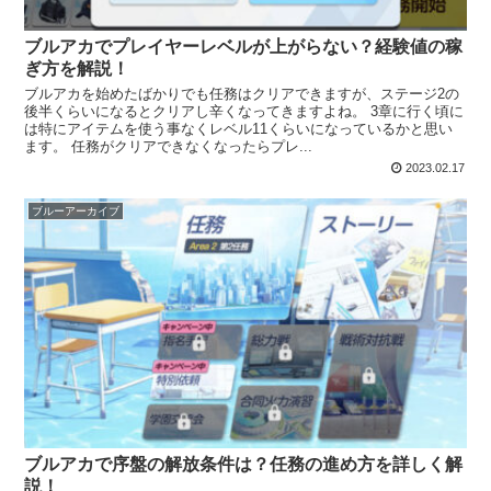
ブルアカでプレイヤーレベルが上がらない？経験値の稼
ぎ方を解説！
ブルアカを始めたばかりでも任務はクリアできますが、ステージ2の
後半くらいになるとクリアし辛くなってきますよね。 3章に行く頃に
は特にアイテムを使う事なくレベル11くらいになっているかと思い
ます。 任務がクリアできなくなったらプレ...
2023.02.17
ブルーアーカイブ
ブルアカで序盤の解放条件は？任務の進め方を詳しく解
説！