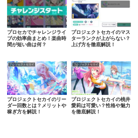
プロセカでチャレンジライ
プロジェクトセカイのマス
ブの効率曲まとめ！楽曲時
ターランクが上がらない？
間が短い曲は何？
上げ方を徹底解説！
プロジェクトセカイ
プロジェクトセカイ
プロジェクトセカイのリー
プロジェクトセカイの桃井
ダー回数とは？メリットや
愛莉は可愛い？性格や魅力
稼ぎ方を解説！
を徹底解説！