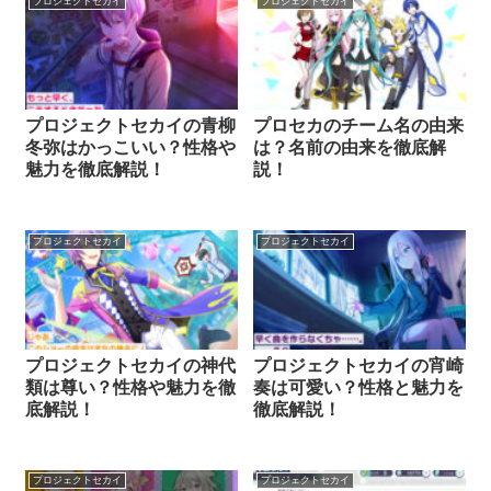
プロジェクトセカイ
プロジェクトセカイ
プロジェクトセカイの青柳
プロセカのチーム名の由来
冬弥はかっこいい？性格や
は？名前の由来を徹底解
魅力を徹底解説！
説！
プロジェクトセカイ
プロジェクトセカイ
プロジェクトセカイの神代
プロジェクトセカイの宵崎
類は尊い？性格や魅力を徹
奏は可愛い？性格と魅力を
底解説！
徹底解説！
プロジェクトセカイ
プロジェクトセカイ