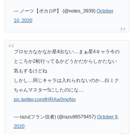
— ノーツ【ボカロP】 (@notes_3939)
October
10, 2020
プロセカなかなか星4出ない…まぁ星4キャラ今の
ところか2桁行ってるかどうかだからしかたない
気もするけどね
しかし…同じキャラは入れられないのか…白ミク
ちゃんマスター5にしたのにな…
pic.twitter.com/tHRAw0moNo
— razu(フラン信者) (@razu96579457)
October 9,
2020