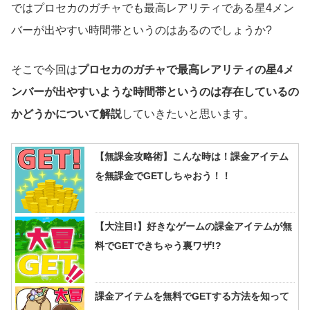
ではプロセカのガチャでも最高レアリティである星4メン
バーが出やすい時間帯というのはあるのでしょうか?
そこで今回は
プロセカのガチャで最高レアリティの星4メ
ンバーが出やすいような時間帯というのは存在しているの
かどうかについて解説
していきたいと思います。
【無課金攻略術】こんな時は！課金アイテム
を無課金でGETしちゃおう！！
【大注目!】好きなゲームの課金アイテムが無
料でGETできちゃう裏ワザ!?
課金アイテムを無料でGETする方法を知って