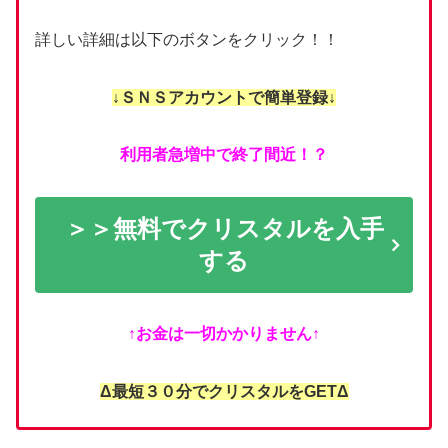
詳しい詳細は以下のボタンをクリック！！
↓ＳＮＳアカウントで簡単登録↓
利用者急増中で終了間近！？
＞＞無料でクリスタルを入手
する
↑お金は一切かかりません↑
Δ最短３０分でクリスタルをGETΔ