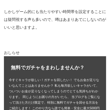
しかしゲーム的にも当たりやすい時間帯を設定することに
は疑問視する声も多いので、噂はあまりあてにしないのが
いいと思いますよ。
おしらせ
無料でガチャをまわしませんか？
今すぐキャラが欲しい！ガチャを回したい！ でもお金が足りな
いなんてことはありませんか？ 私も毎月欲しいキャラがいて、
ついついお金が足りなくなってしまうのでとても気持ちがわか
ります。 同じようにお困りの方がいたら、 当ブログをご覧にな
って頂けた方だけ限定で、特別に無料でガチャを回せる方法を
ご紹介します！ このやり方なら誰でも簡単・安全に最大5000円