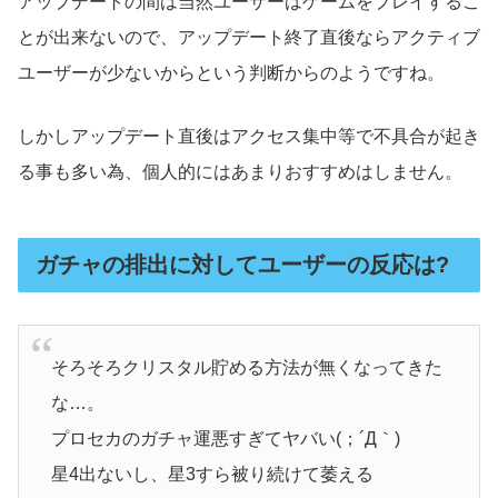
アップデートの間は当然ユーザーはゲームをプレイするこ
とが出来ないので、アップデート終了直後ならアクティブ
ユーザーが少ないからという判断からのようですね。
しかしアップデート直後はアクセス集中等で不具合が起き
る事も多い為、個人的にはあまりおすすめはしません。
ガチャの排出に対してユーザーの反応は?
そろそろクリスタル貯める方法が無くなってきた
な…。
プロセカのガチャ運悪すぎてヤバい(；´Д｀)
星4出ないし、星3すら被り続けて萎える