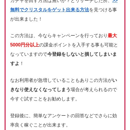
ガチャを回す方法は無いか？とリサーチした所、
>>
無料でクリスタルをゲット出来る方法
を見つける事
が出来ました！
この方法は、今ならキャンペーンを行っており
最大
5000円分以上
の課金ポイントを入手する事も可能と
なっていますので
今登録をしないと損してしまいま
すよ
！
なお利用者が急増していることもありこの方法が
い
きなり使えなくなってしまう
場合が考えられるので
今すぐ試すことをお勧めします。
登録後に、簡単なアンケートの回答などでさらに効
率良く稼ぐことが出来ます。