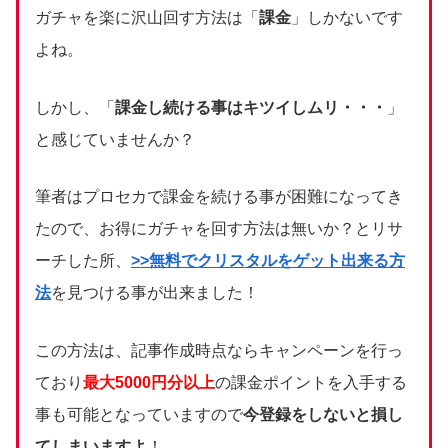
ガチャを楽に沢山回す方法は「
課金
」しかないです
よね。
しかし、「
課金し続ける事はキツイしムリ・・・
」
と感じていませんか？
筆者はプロセカで課金を続ける事が困難になってき
たので、お得にガチャを回す方法は無いか？とリサ
ーチした所、
>>無料でクリスタルをゲット出来る方
法
を見つける事が出来ました！
この方法は、記事作成時点ならキャンペーンを行っ
ており
最大5000円分以上
の課金ポイントを入手する
事も可能となっていますので
今登録をしないと損し
てしまいますよ
！