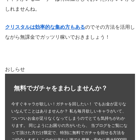
しれませんね。
クリスタルは効率的な集め方もある
のでその方法を活用し
ながら無課金でガッツリ稼いでおきましょう！
おしらせ
無料でガチャをまわしませんか？
今すぐキャラが欲しい！ガチャを回したい！ でもお金が足りな
いなんてことはありませんか？ 私も毎月欲しいキャラがいて、
ついついお金が足りなくなってしまうのでとても気持ちがわか
ります。 同じようにお困りの方がいたら、 当ブログをご覧にな
って頂けた方だけ限定で、特別に無料でガチャを回せる方法を
ご紹介します！ このやり方なら誰でも簡単・安全に最大5000円