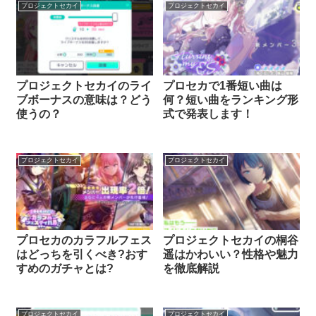
プロジェクトセカイ
プロジェクトセカイ
プロジェクトセカイのライ
プロセカで1番短い曲は
ブボーナスの意味は？どう
何？短い曲をランキング形
使うの？
式で発表します！
プロジェクトセカイ
プロジェクトセカイ
プロセカのカラフルフェス
プロジェクトセカイの桐谷
はどっちを引くべき?おす
遥はかわいい？性格や魅力
すめのガチャとは?
を徹底解説
プロジェクトセカイ
プロジェクトセカイ