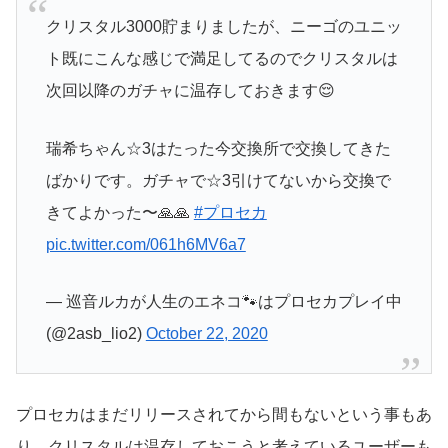
クリスタル3000貯まりましたが、ニーゴのユニッ
ト既にこんな感じで満足してるのでクリスタルは
次回以降のガチャに温存しておきます😌
瑞希ちゃん☆3はたった今交換所で交換してきた
ばかりです。ガチャで☆3引けてないから交換で
きてよかった〜🙏🙏
#プロセカ
pic.twitter.com/061h6MV6a7
— 巡音ルカが人生のエネコ🐾はプロセカプレイ中
(@2asb_lio2)
October 22, 2020
プロセカはまだリリースされてから間もないという事もあ
り、クリスタルは温存しておこうと考えているユーザーも