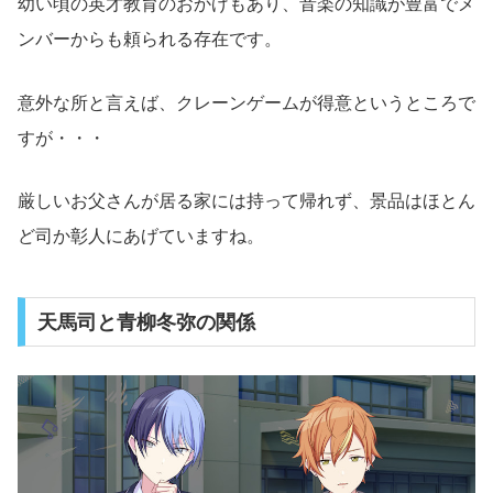
幼い頃の英才教育のおかげもあり、音楽の知識が豊富でメ
ンバーからも頼られる存在です。
意外な所と言えば、クレーンゲームが得意というところで
すが・・・
厳しいお父さんが居る家には持って帰れず、景品はほとん
ど司か彰人にあげていますね。
天馬司と青柳冬弥の関係