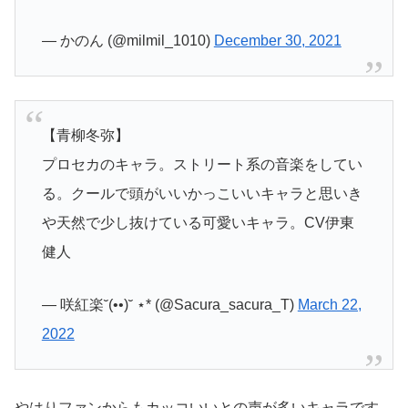
— かのん (@milmil_1010)
December 30, 2021
【青柳冬弥】
プロセカのキャラ。ストリート系の音楽をしてい
る。クールで頭がいいかっこいいキャラと思いき
や天然で少し抜けている可愛いキャラ。CV伊東
健人
— 咲紅楽˘(••)˘ ⋆* (@Sacura_sacura_T)
March 22,
2022
やはりファンからもカッコいいとの声が多いキャラです。