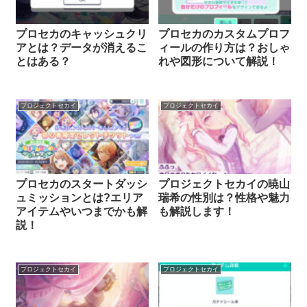
プロセカのキャッシュクリ
プロセカのカスタムプロフ
アとは？データが消えるこ
ィールの作り方は？おしゃ
とはある？
れや図形について解説！
プロジェクトセカイ
プロジェクトセカイ
プロセカのスタートダッシ
プロジェクトセカイの暁山
ュミッションとは?エリア
瑞希の性別は？性格や魅力
アイテムやいつまでかも解
も解説します！
説！
プロジェクトセカイ
プロジェクトセカイ