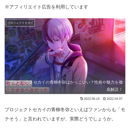
※アフィリエイト広告を利用しています
プロジェクトセカイ
プロジェクトセカイの青柳冬弥はかっこいい？性格や魅力を徹
底解説！
2022.06.19
2022.04.07
プロジェクトセカイの青柳冬弥といえばファンからも「モ
テそう」と言われていますが、実際どうでしょうか。