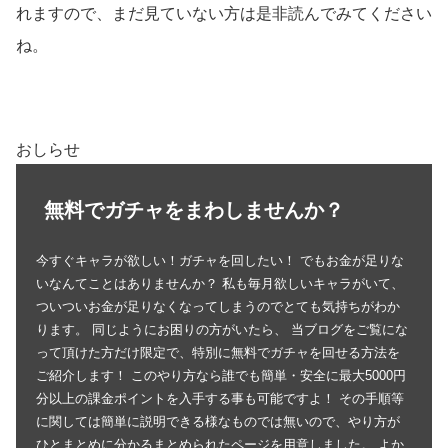
れますので、まだ見ていない方は是非読んでみてください
ね。
おしらせ
無料でガチャをまわしませんか？
今すぐキャラが欲しい！ガチャを回したい！ でもお金が足りな
いなんてことはありませんか？ 私も毎月欲しいキャラがいて、
ついついお金が足りなくなってしまうのでとても気持ちがわか
ります。 同じようにお困りの方がいたら、 当ブログをご覧にな
って頂けた方だけ限定で、特別に無料でガチャを回せる方法を
ご紹介します！ このやり方なら誰でも簡単・安全に最大5000円
分以上の課金ポイントを入手する事も可能ですよ！ その手順等
に関しては簡単に説明できる様なものでは無いので、やり方が
ひとまとめに分かるまとめられたページを用意しました。 よか