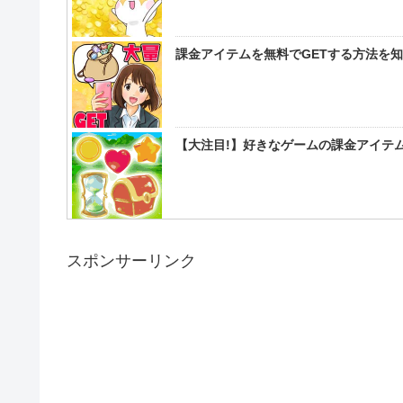
課金アイテムを無料でGETする方法を
【大注目!】好きなゲームの課金アイテム
スポンサーリンク