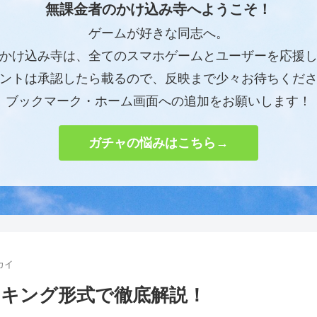
無課金者のかけ込み寺へようこそ！
ゲームが好きな同志へ。
かけ込み寺は、全てのスマホゲームとユーザーを応援
ントは承認したら載るので、反映まで少々お待ちくだ
ブックマーク・ホーム画面への追加をお願いします！
ガチャの悩みはこちら→
カイ
キング形式で徹底解説！