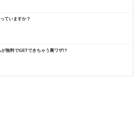
知っていますか？
が無料でGETできちゃう裏ワザ!?