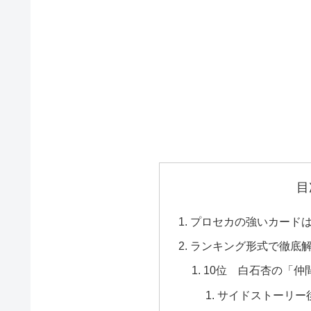
目
プロセカの強いカード
ランキング形式で徹底
10位 白石杏の「仲
サイドストーリー