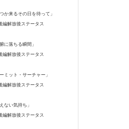
いつか来るその日を待って」
後編解放後ステータス
が腑に落ちる瞬間」
後編解放後ステータス
ハーミット・サーチャー」
後編解放後ステータス
見えない気持ち」
後編解放後ステータス