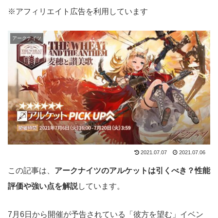
※アフィリエイト広告を利用しています
アークナイツ
2021.07.07
2021.07.06
この記事は、
アークナイツのアルケットは引くべき？性能
評価や強い点を解説
しています。
7月6日から開催が予告されている「彼方を望む」イベン