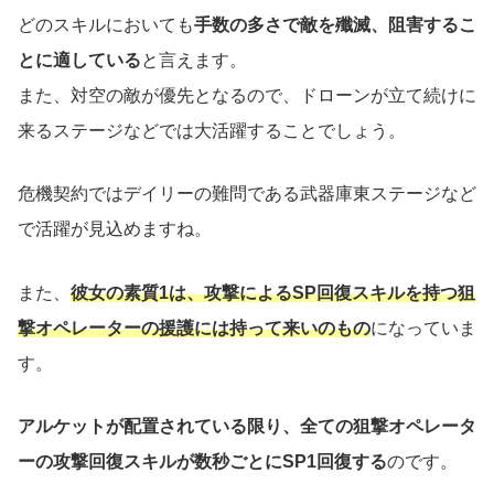
どのスキルにおいても
手数の多さで敵を殲滅、阻害するこ
とに適している
と言えます。
また、対空の敵が優先となるので、ドローンが立て続けに
来るステージなどでは大活躍することでしょう。
危機契約ではデイリーの難問である武器庫東ステージなど
で活躍が見込めますね。
また、
彼女の素質1は、攻撃によるSP回復スキルを持つ狙
撃オペレーターの援護には持って来いのもの
になっていま
す。
アルケットが配置されている限り、全ての狙撃オペレータ
ーの攻撃回復スキルが数秒ごとにSP1回復する
のです。