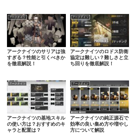
アークナイツ
アークナイツ
アークナイツのサリアは強
アークナイツのロドス防衛
すぎる？性能と引くべきか
協定は難しい？難しさと立
を徹底解説！
ち回りを徹底解説！
アークナイツ
アークナイツ
アークナイツの基地スキル
アークナイツの純正源石で
の使い方は？おすすめのキ
効率の良い集め方や増やし
ャラと配置は？
方について解説