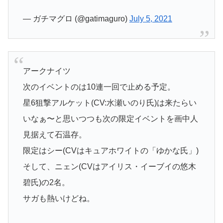
— ガチマグロ (@gatimaguro)
July 5, 2021
アークナイツ
次のイベントのは10連一回で止める予定。
星6狙撃アルケット(CV:水瀬いのり氏)は来たらい
いなぁ〜と思いつつも次の限定イベントを画中人
見据えて石温存。
限定はシー(CVはキュアホワイトの「ゆかな氏」)
そして、ニェン(CVはアイリス・イーブイの悠木
碧氏)の2名。
サガも熱いけどね。