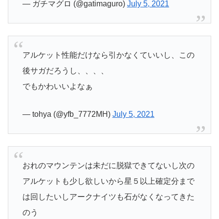
— ガチマグロ (@gatimaguro)
July 5, 2021
アルケット性能だけなら引かなくていいし、この
後サガだろうし、、、、
でもかわいいよなぁ
— tohya (@yfb_7772MH)
July 5, 2021
おれのマウンテンは未だに脱獄できてないし次の
アルケットも少し欲しいから星５以上確定分まで
は回したいしアークナイツも石がなくなってきた
のう