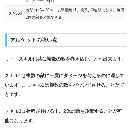
3回チャージ可能
攻撃力+5～30％、攻撃距離+1、攻撃が3連撃になり、毎回
スキル3
2体の敵を攻撃できる
アルケットの強い点
まず、
スキルは共に複数の敵を巻き込む
ことが出来ます。
スキル1は
複数の敵に一度にダメージを与えるのに適して
います
し、スキル2は
複数の敵をバウンドさせる
ことがで
きます。
スキル3は
射程が伸びる上、2体の敵を攻撃することが可
能
になります。