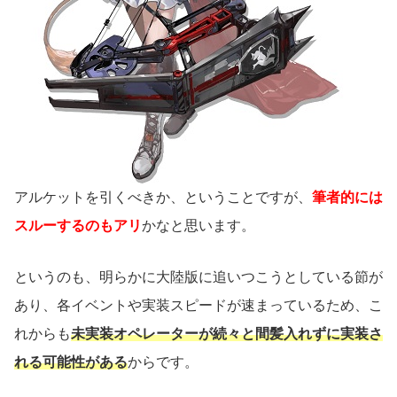
アルケットを引くべきか、ということですが、
筆者的には
スルーするのもアリ
かなと思います。
というのも、明らかに大陸版に追いつこうとしている節が
あり、各イベントや実装スピードが速まっているため、こ
れからも
未実装オペレーターが続々と間髪入れずに実装さ
れる可能性がある
からです。