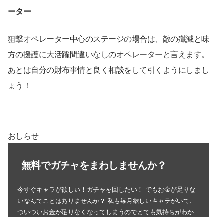
ーター
狙撃オペレーター中心のステージの場合は、敵の殲滅と味
方の援護に大活躍間違いなしのオペレーターと言えます。
あとは自分の財布事情と良く相談をして引くようにしまし
ょう！
おしらせ
無料でガチャをまわしませんか？
今すぐキャラが欲しい！ガチャを回したい！ でもお金が足りな
いなんてことはありませんか？ 私も毎月欲しいキャラがいて、
ついついお金が足りなくなってしまうのでとても気持ちがわか