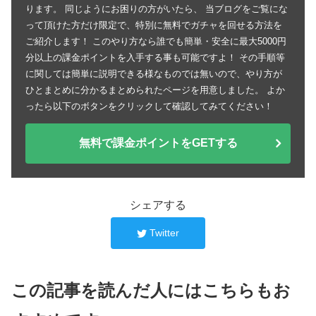
ります。 同じようにお困りの方がいたら、 当ブログをご覧にな
って頂けた方だけ限定で、特別に無料でガチャを回せる方法を
ご紹介します！ このやり方なら誰でも簡単・安全に最大5000円
分以上の課金ポイントを入手する事も可能ですよ！ その手順等
に関しては簡単に説明できる様なものでは無いので、やり方が
ひとまとめに分かるまとめられたページを用意しました。 よか
ったら以下のボタンをクリックして確認してみてください！
無料で課金ポイントをGETする
シェアする
Twitter
この記事を読んだ人にはこちらもお