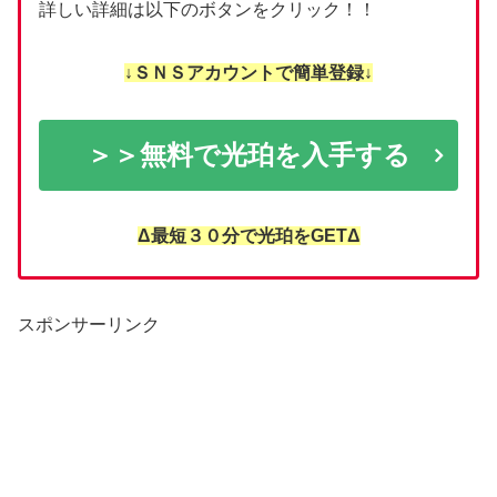
詳しい詳細は以下のボタンをクリック！！
↓ＳＮＳアカウントで簡単登録↓
＞＞無料で光珀を入手する
Δ最短３０分で光珀をGETΔ
スポンサーリンク