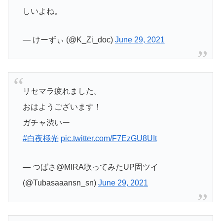
しいよね。
— けーずぃ (@K_Zi_doc)
June 29, 2021
リセマラ疲れました。
おはようございます！
ガチャ渋いー
#白夜極光
pic.twitter.com/F7EzGU8UIt
— つばさ@MIRA歌ってみたUP固ツイ
(@Tubasaaansn_sn)
June 29, 2021