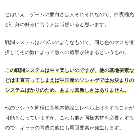
とはいえ、ゲームの面白さは人それぞれなので、白夜極光
が自分の好みに合う人は当然いると思います。
戦闘システムはパズルのようなもので、同じ色のマスを選
択してその数によって敵への追撃が決まるというもの。
この戦闘システムは中々楽しいのですが、他の基地要素な
どは正直言ってしまえば中国産のソシャゲではお決まりの
システムばかりのため、あまり真新しさはありません。
他のソシャゲ同様に基地内施設はレベル上げをすることが
可能となっていますが、これも他と同様素材を必要とする
ので、キャラの育成の他にも周回要素が発生します。