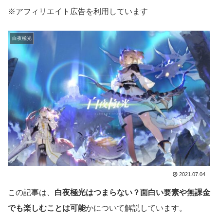
※アフィリエイト広告を利用しています
白夜極光
2021.07.04
この記事は、
白夜極光はつまらない？面白い要素や無課金
でも楽しむことは可能
かについて解説しています。