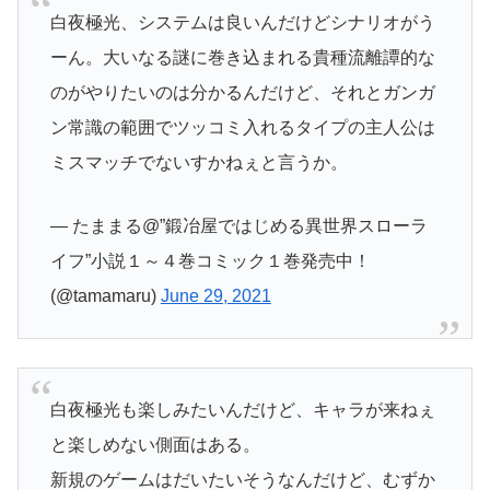
白夜極光、システムは良いんだけどシナリオがう
ーん。大いなる謎に巻き込まれる貴種流離譚的な
のがやりたいのは分かるんだけど、それとガンガ
ン常識の範囲でツッコミ入れるタイプの主人公は
ミスマッチでないすかねぇと言うか。
— たままる@”鍛冶屋ではじめる異世界スローラ
イフ”小説１～４巻コミック１巻発売中！
(@tamamaru)
June 29, 2021
白夜極光も楽しみたいんだけど、キャラが来ねぇ
と楽しめない側面はある。
新規のゲームはだいたいそうなんだけど、むずか