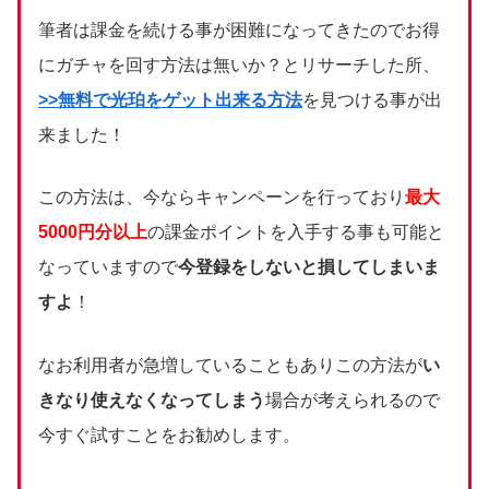
筆者は課金を続ける事が困難になってきたのでお得
にガチャを回す方法は無いか？とリサーチした所、
>>無料で光珀をゲット出来る方法
を見つける事が出
来ました！
この方法は、今ならキャンペーンを行っており
最大
5000円分以上
の課金ポイントを入手する事も可能と
なっていますので
今登録をしないと損してしまいま
すよ
！
なお利用者が急増していることもありこの方法が
い
きなり使えなくなってしまう
場合が考えられるので
今すぐ試すことをお勧めします。