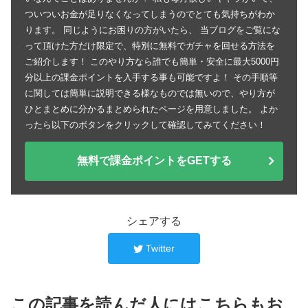
ついついお金が足りなくなってしまうのでとても気持ちがわか
ります。 同じようにお困りの方がいたら、 当ブログをご覧にな
って頂けた方だけ限定で、特別に無料でガチャを回せる方法を
ご紹介します！ このやり方なら誰でも簡単・安全に最大5000円
分以上の課金ポイントを入手する事も可能ですよ！ その手順等
に関しては簡単に説明できる様なものでは無いので、やり方が
ひとまとめに分かるまとめられたページを用意しました。 よか
ったら以下のボタンをクリックして確認してみてください！
無料で課金ポイントをGETする
シェアする
Twitter
この記事を読んだ人にはこちらもお