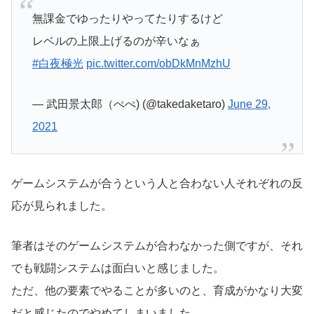
無課金でゆったりやってたりするけど
レベルの上限上げるのが辛いなぁ
#白夜極光
pic.twitter.com/obDkMnMzhU
— 武田景太郎（ぺぺ) (@takedaketaro)
June 29,
2021
ゲームシステムが合うという人と合わない人それぞれの反
応が見られました。
筆者はそのゲームシステムが合わなかった側ですが、それ
でも戦闘システムは面白いと感じました。
ただ、他の要素でやることが多いのと、育成がかなり大変
だと感じたのでやめてしまいました。