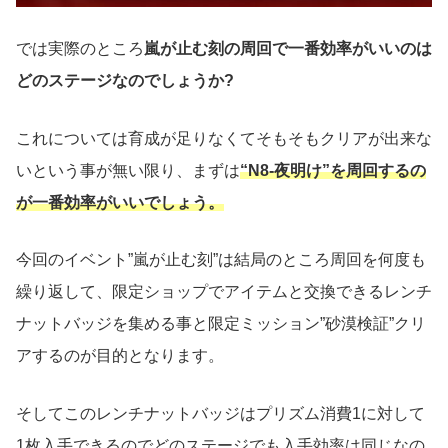
では実際のところ
嵐が止む刻の周回で一番効率がいいのは
どのステージなのでしょうか?
これについては育成が足りなくてそもそもクリアが出来な
いという事が無い限り、まずは
“N8-夜明け”を周回するの
が一番効率がいいでしょう。
今回のイベント”嵐が止む刻”は結局のところ周回を何度も
繰り返して、限定ショップでアイテムと交換できるレンチ
ナットバッジを集める事と限定ミッション”砂漠検証”クリ
アするのが目的となります。
そしてこのレンチナットバッジはプリズム消費1に対して
1枚入手できるのでどのステージでも入手効率は同じなの