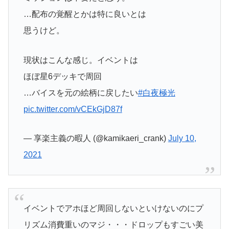
…配布の覚醒とかは特に良いとは
思うけど。
現状はこんな感じ。イベントは
ほぼ星6デッキで周回
…バイスを元の絵柄に戻したい
#白夜極光
pic.twitter.com/vCEkGjD87f
— 享楽主義の暇人 (@kamikaeri_crank)
July 10,
2021
イベントでアホほど周回しないといけないのにプ
リズム消費重いのマジ・・・ドロップもすごい美