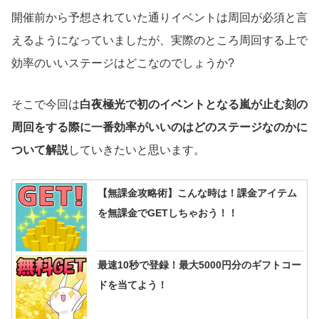
開催前から予想されていた通りイベントは周回が必須と言
えるようになっていましたが、実際のところ周回する上で
効率のいいステージはどこなのでしょうか?
そこで今回は
白夜極光で初のイベントとなる嵐が止む刻の
周回をする際に一番効率がいいのはどのステージなのかに
ついて解説
していきたいと思います。
【無課金攻略術】こんな時は！課金アイテム
を無課金でGETしちゃおう！！
最速10秒で登録！最大5000円分のギフトコー
ドを当てよう！