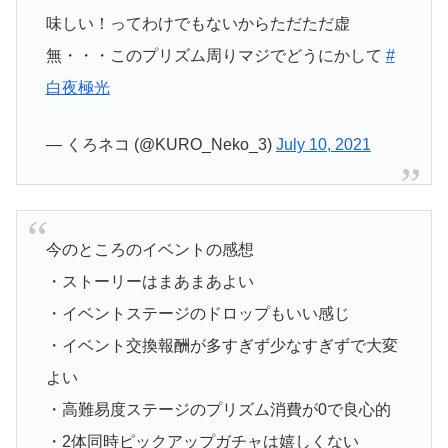
味しい！ってわけでもないからただただ虚
無・・・このプリズム周りマジでどうにかして
#
白夜極光
— くろネコ (@KURO_Neko_3)
July 10, 2021
今のところのイベントの感想
・ストーリーはまあまあよい
・イベントステージのドロップもいい感じ
・イベント交換報酬が多すぎず少なすぎずで大変
よい
・高難易度ステージのプリズム消費が0で良心的
・2体同時ピックアップガチャは嬉しくない