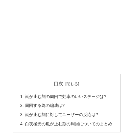
目次
嵐が止む刻の周回で効率のいいステージは?
周回する為の編成は?
嵐が止む刻に対してユーザーの反応は?
白夜極光の嵐が止む刻の周回についてのまとめ