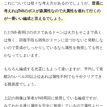
これについては様々な考え方があるのでしょうが、
普通に
考えればN8のボスが森属性なので火属性を連れて行くの
が一番いい編成と言えるでしょう。
ただN8-夜明けのボスであるドーンは火力もそこまで高く
は無く、回復手段も雑魚がドーンに近づかないと発動しな
いので育成がしっかりしているなら属性を無視しても何と
かなってしまいます。
もちろん編成する光霊にもよって違いますが、平均して覚
醒2のレベル20以上位あれば属性不利でも十分クリアでき
る難易度でしょう。
上記の画像は筆者がN8周回に使用している編成ですが、
みてわかる通り属性を完全に無視しているので属性より一