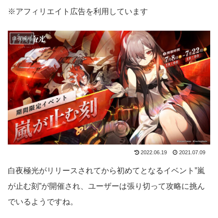
※アフィリエイト広告を利用しています
白夜極光
2022.06.19
2021.07.09
白夜極光がリリースされてから初めてとなるイベント”嵐
が止む刻”が開催され、ユーザーは張り切って攻略に挑ん
でいるようですね。