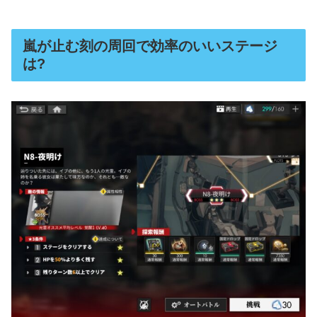
嵐が止む刻の周回で効率のいいステージ
は?