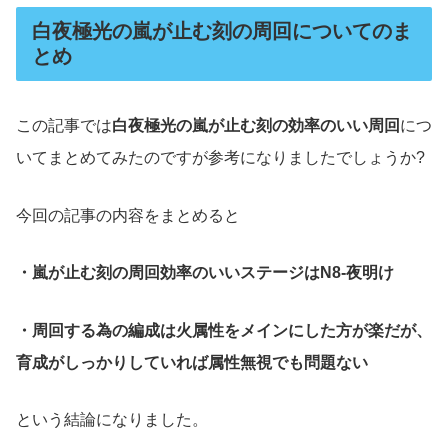
白夜極光の嵐が止む刻の周回についてのま
とめ
この記事では
白夜極光の嵐が止む刻の効率のいい周回
につ
いてまとめてみたのですが参考になりましたでしょうか?
今回の記事の内容をまとめると
・嵐が止む刻の周回効率のいいステージはN8-夜明け
・周回する為の編成は火属性をメインにした方が楽だが、
育成がしっかりしていれば属性無視でも問題ない
という結論になりました。