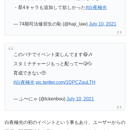
・星4キャラも追加して欲しかった
#白夜極光
— 74期司法修習生の恥 (@haji_law)
July 10, 2021
このパテでイベント楽しんでます😄🎶
スタミナチャージもっと配って〜🥲💦
育成できない🥺
#白夜極光
pic.twitter.com/1DPCZquLTH
— ふ〜にゃ (@Ickenbou)
July 10, 2021
白夜極光の初のイベントという事もあり、ユーザーからの