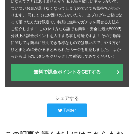
いなんてことはありませんか？ 私も毎月欲しいキャラがいて、
ついついお金が足りなくなってしまうのでとても気持ちがわか
ります。 同じようにお困りの方がいたら、 当ブログをご覧にな
って頂けた方だけ限定で、特別に無料でガチャを回せる方法を
ご紹介します！ このやり方なら誰でも簡単・安全に最大5000円
分以上の課金ポイントを入手する事も可能ですよ！ その手順等
に関しては簡単に説明できる様なものでは無いので、やり方が
ひとまとめに分かるまとめられたページを用意しました。 よか
ったら以下のボタンをクリックして確認してみてください！
無料で課金ポイントをGETする
シェアする
Twitter