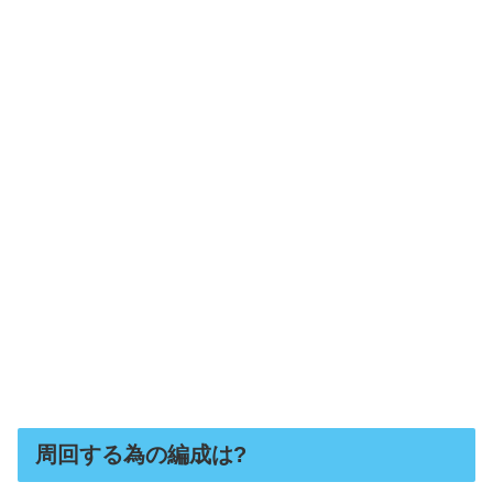
周回する為の編成は?