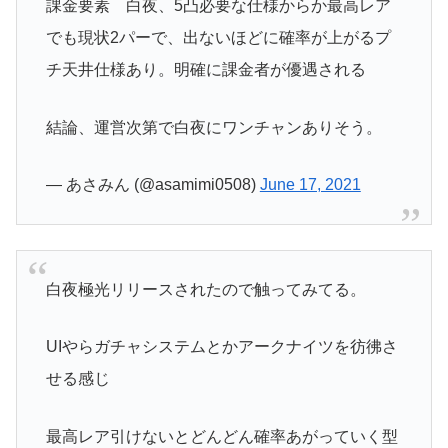
課金要素 白夜、5凸必要な仕様からか最高レア
でも現状2パーで、出ないほどに確率が上がるプ
チ天井仕様あり。明確に課金者が優遇される
結論、運営次第で白夜にワンチャンありそう。
— あさみん (@asamimi0508)
June 17, 2021
白夜極光リリースされたので触ってみてる。
UIやらガチャシステムとかアークナイツを彷彿さ
せる感じ
最高レア引けないとどんどん確率あがっていく型