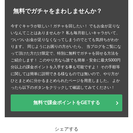
無料でガチャをまわしませんか？
今すぐキャラが欲しい！ガチャを回したい！ でもお金が足りな
いなんてことはありませんか？ 私も毎月欲しいキャラがいて、
ついついお金が足りなくなってしまうのでとても気持ちがわか
ります。 同じようにお困りの方がいたら、 当ブログをご覧にな
って頂けた方だけ限定で、特別に無料でガチャを回せる方法を
ご紹介します！ このやり方なら誰でも簡単・安全に最大5000円
分以上の課金ポイントを入手する事も可能ですよ！ その手順等
に関しては簡単に説明できる様なものでは無いので、やり方が
ひとまとめに分かるまとめられたページを用意しました。 よか
ったら以下のボタンをクリックして確認してみてください！
無料で課金ポイントをGETする
シェアする