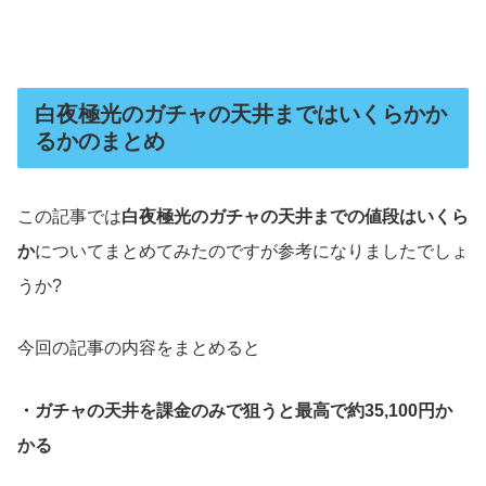
白夜極光のガチャの天井まではいくらかか
るかのまとめ
この記事では
白夜極光のガチャの天井までの値段はいくら
か
についてまとめてみたのですが参考になりましたでしょ
うか?
今回の記事の内容をまとめると
・ガチャの天井を課金のみで狙うと最高で約35,100円か
かる