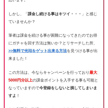
しかし、「
課金し続ける事はキツイ・・・
」と感じ
ていませんか？
筆者は課金を続ける事が困難になってきたのでお得
にガチャを回す方法は無いか？とリサーチした所、
>>無料で光珀をゲット出来る方法
を見つける事が出
来ました！
この方法は、今ならキャンペーンを行っており
最大
5000円分以上
の課金ポイントを入手する事も可能と
なっていますので
今登録をしないと損してしまいま
すよ
！