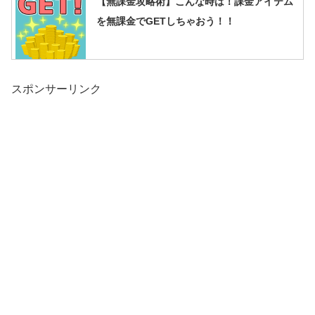
【無課金攻略術】こんな時は！課金アイテム
を無課金でGETしちゃおう！！
スポンサーリンク