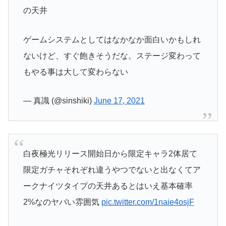
の天井
ゲームシステムとしてはなかなか面白いかもしれ
ないけど、すぐ飽きそうだな。ステージ変わって
もやる事は大して変わらない
— 真識 (@sinshiki)
June 17, 2021
白夜極光リリース開始日から限定キャラ2体居て
限定ガチャそれぞれ違うやつでないと出なくてア
ークナイツタイプの天井あるとはいえ基本確率
2%なのヤバい雰囲気
pic.twitter.com/1naie4osjF