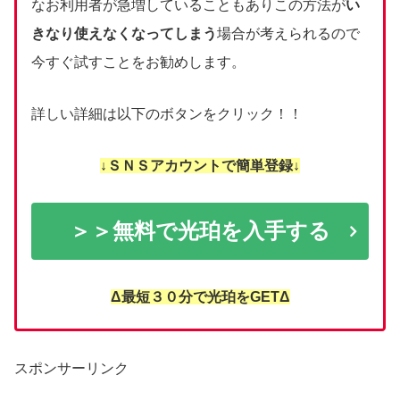
なお利用者が急増していることもありこの方法が
い
きなり使えなくなってしまう
場合が考えられるので
今すぐ試すことをお勧めします。
詳しい詳細は以下のボタンをクリック！！
↓ＳＮＳアカウントで簡単登録↓
＞＞無料で光珀を入手する
Δ最短３０分で光珀をGETΔ
スポンサーリンク