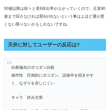
50連以降は段々と星6排出率が上がっていくので、正直90
連まで回さなければ星6が出ないという事はよほど運が悪
くない限りないかもしれないですね。
天井に対してユーザーの反応は?
白夜極光のポコダン比較
操作性 圧倒的にポコダン、誤操作を招きやす
く、なぞりを戻しにくい
キャラ 好み次第