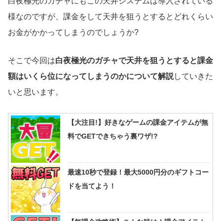
白夜極光のガチャにもこの天井システムは導入されている
様なのですが、課金をして天井を狙うとするとどれくらい
お金がかかってしまうのでしょうか?
そこで今回は
白夜極光のガチャで天井を狙うとすると課金
額はいくら位になってしまうのかについて解説
していきた
いと思います。
【大注目!】好きなゲームの課金アイテムが無
料でGETできちゃう裏ワザ!?
最速10秒で登録！最大5000円分のギフトコー
ドを当てよう！