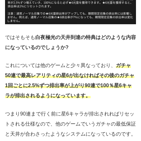
ではそもそも
白夜極光の天井到達の特典はどのような内容
になっているのでしょうか?
これについては他のゲームと少々異なっており、
ガチャ
50連で最高レアリティの星6が出なければその後のガチャ
1回ごとに2.5%ずつ排出率が上がり90連で100％星6キャ
ラが排出されるようになっています。
つまり90連まで行く前に星6キャラが排出されればリセッ
トされる仕様なので、他のゲームでいうガチャの最低保証
と天井が合わさったようなシステムになっているのです。