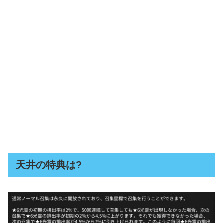
天井の特典は?