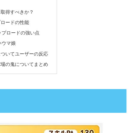
は取得すべきか？
プロードの性能
ップロードの強い点
いウマ娘
についてユーザーの反応
バ場の鬼についてまとめ