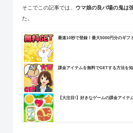
そこでこの記事では、
ウマ娘の良バ場の鬼は
た。
最速10秒で登録！最大5000円分のギ
課金アイテムを無料でGETする方法を
【大注目!】好きなゲームの課金アイテム