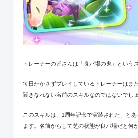
トレーナーの皆さんは「良バ場の鬼」という
毎日かかさずプレイしているトレーナーはま
聞きなれない名前のスキルなのではないでし
このスキルは、1周年記念で実装された、と
ます。名前からして芝の状態が良バ場だと何