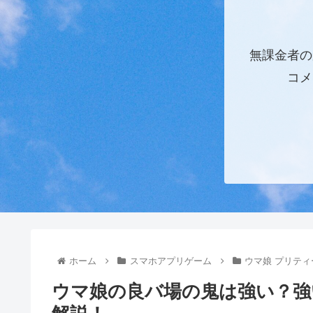
無課金者の
コメ
ホーム
スマホアプリゲーム
ウマ娘 プリテ
ウマ娘の良バ場の鬼は強い？強