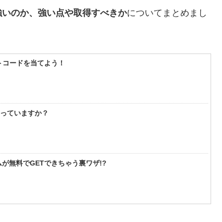
強いのか、強い点や取得すべきか
についてまとめまし
フトコードを当てよう！
知っていますか？
が無料でGETできちゃう裏ワザ!?