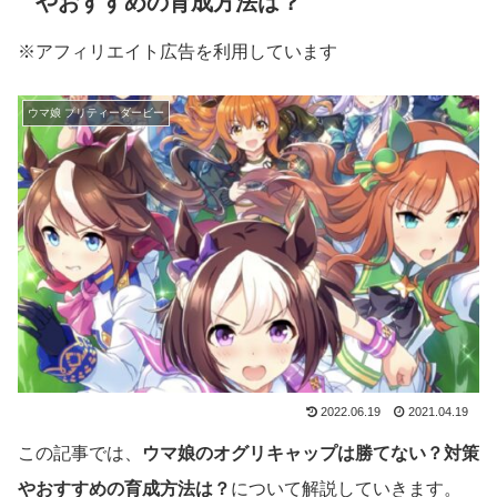
やおすすめの育成方法は？
※アフィリエイト広告を利用しています
ウマ娘 プリティーダービー
2022.06.19
2021.04.19
この記事では、
ウマ娘のオグリキャップは勝てない？対策
やおすすめの育成方法は？
について解説していきます。