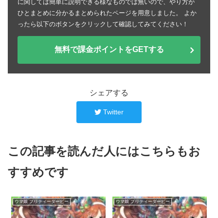
に関しては簡単に説明できる様なものでは無いので、やり方が
ひとまとめに分かるまとめられたページを用意しました。 よか
ったら以下のボタンをクリックして確認してみてください！
無料で課金ポイントをGETする
シェアする
Twitter
この記事を読んだ人にはこちらもお
すすめです
ウマ娘 プリティーダービー
ウマ娘 プリティーダービー