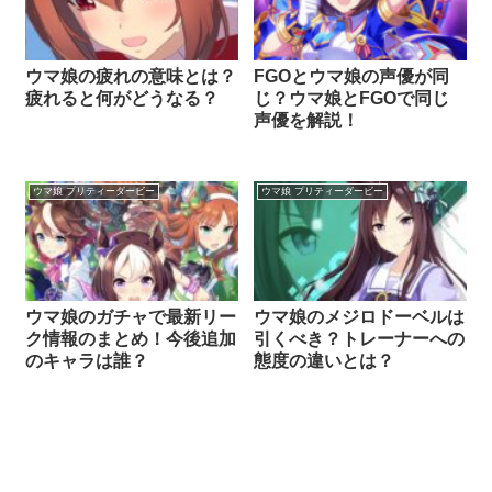
ウマ娘の疲れの意味とは？
FGOとウマ娘の声優が同
疲れると何がどうなる？
じ？ウマ娘とFGOで同じ
声優を解説！
ウマ娘 プリティーダービー
ウマ娘 プリティーダービー
ウマ娘のガチャで最新リー
ウマ娘のメジロドーベルは
ク情報のまとめ！今後追加
引くべき？トレーナーへの
のキャラは誰？
態度の違いとは？