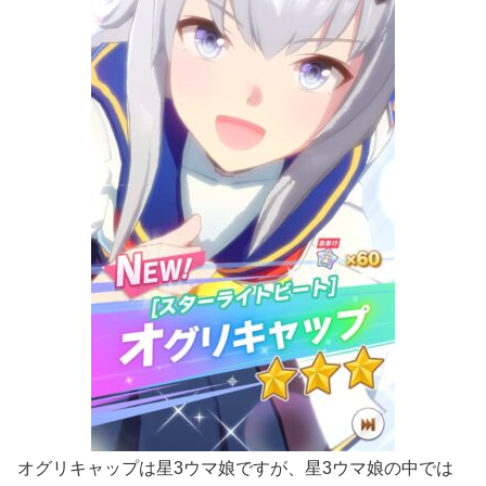
オグリキャップは星3ウマ娘ですが、星3ウマ娘の中では