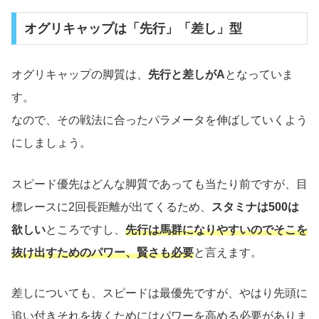
オグリキャップは「先行」「差し」型
オグリキャップの脚質は、
先行と差しがA
となっていま
す。
なので、その戦法に合ったパラメータを伸ばしていくよう
にしましょう。
スピード優先はどんな脚質であっても当たり前ですが、目
標レースに2回長距離が出てくるため、
スタミナは500は
欲しい
ところですし、
先行は馬群になりやすいのでそこを
抜け出すためのパワー、賢さも必要
と言えます。
差しについても、スピードは最優先ですが、やはり先頭に
追い付きそれを抜くためにはパワーを高める必要がありま