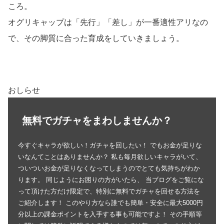
ころ。
オグリキャップは「先行」「差し」が一番適性アリなの
で、その脚質に合った育成をしていきましょう。
おしらせ
無料でガチャをまわしませんか？
今すぐキャラが欲しい！ガチャを回したい！ でもお金が足りな
いなんてことはありませんか？ 私も毎月欲しいキャラがいて、
ついついお金が足りなくなってしまうのでとても気持ちがわか
ります。 同じようにお困りの方がいたら、 当ブログをご覧にな
って頂けた方だけ限定で、特別に無料でガチャを回せる方法を
ご紹介します！ このやり方なら誰でも簡単・安全に最大5000円
分以上の課金ポイントを入手する事も可能ですよ！ その手順等