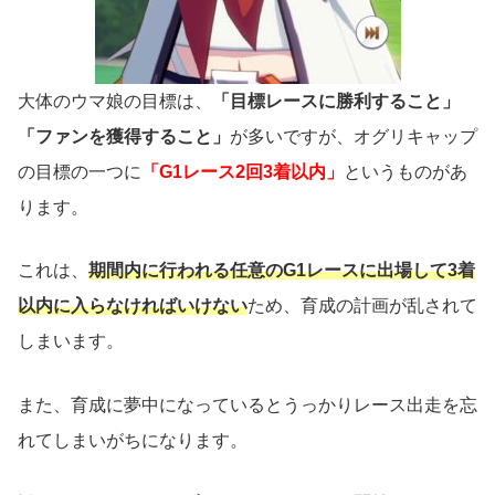
大体のウマ娘の目標は、
「目標レースに勝利すること」
「ファンを獲得すること」
が多いですが、オグリキャップ
の目標の一つに
「G1レース2回3着以内」
というものがあ
ります。
これは、
期間内に行われる任意のG1レースに出場して3着
以内に入らなければいけない
ため、育成の計画が乱されて
しまいます。
また、育成に夢中になっているとうっかりレース出走を忘
れてしまいがちになります。