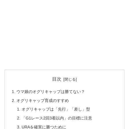
目次
ウマ娘のオグリキャップは勝てない？
オグリキャップ育成のすすめ
オグリキャップは「先行」「差し」型
「G1レース2回3着以内」の目標に注意
URAを確実に勝つために