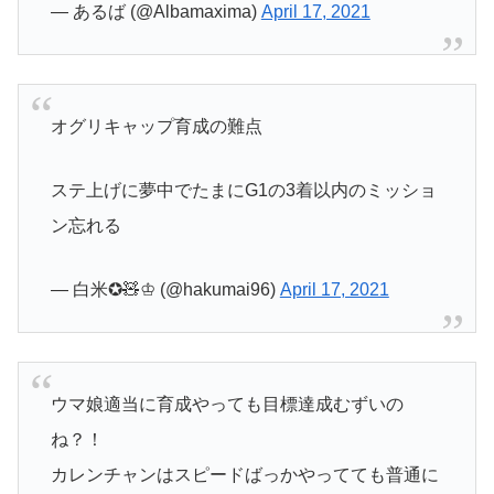
— あるば (@Albamaxima)
April 17, 2021
オグリキャップ育成の難点
ステ上げに夢中でたまにG1の3着以内のミッショ
ン忘れる
— 白米✪🧸♔ (@hakumai96)
April 17, 2021
ウマ娘適当に育成やっても目標達成むずいの
ね？！
カレンチャンはスピードばっかやってても普通に