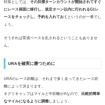
対策としては、
その目標ターンカウントが開始されてすぐ
にレース画面に移行し、規定ターン以内に行われるG1レ
ースをチェックし、予約を入れておく
というのが一番でし
ょう。
そうすれば育成ペースを乱されるということもありませ
ん。
URAを確実に勝つために
URAのレース距離は、それまで多く走ってきたレース距
離によって決まります。
オグリキャップはマイルと中距離がAなので、
比較的簡単
なマイルになるように調整
しましょう。