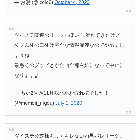
— お湯 (@icclo0)
October 4, 2020
ツイステ関連のリークっぽいTL流れてきたけど、
公式以外の口外は完全な情報漏洩なのでやめまし
ょうねー
最悪そのグッズとか企画全部白紙になって中止に
なりますよー
— もい2号@11月残ハルお疲れ様でした！
(@momoii_nigou)
July 1, 2020
ツイステ公式様もよくキレないね早バレリーク、