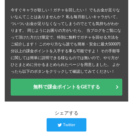
今すぐキャラが欲しい！ガチャを回したい！ でもお金が足りな
いなんてことはありませんか？ 私も毎月欲しいキャラがいて、
ついついお金が足りなくなってしまうのでとても気持ちがわか
ります。 同じようにお困りの方がいたら、 当ブログをご覧にな
って頂けた方だけ限定で、特別に無料でガチャを回せる方法を
ご紹介します！ このやり方なら誰でも簡単・安全に最大5000円
分以上の課金ポイントを入手する事も可能ですよ！ その手順等
に関しては簡単に説明できる様なものでは無いので、やり方が
ひとまとめに分かるまとめられたページを用意しました。 よか
ったら以下のボタンをクリックして確認してみてください！
無料で課金ポイントをGETする
シェアする
Twitter