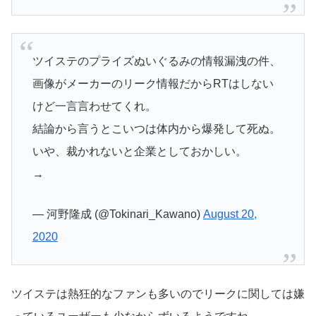
ツイステのプライズぬいぐるみの情報漏洩の件、
画像がメーカーのリーク情報だからRTはしない
けど一言言わせてくれ。
結論から言うとこいつは体内から爆発して死ぬ。
いや、裁かれないと企業としておかしい。
→
— 河野隆成 (@Tokinari_Kawano)
August 20,
2020
ツイステは熱狂的なファンも多いのでリークに関しては嫌