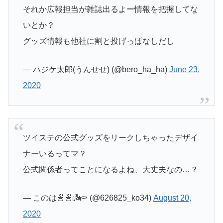
それか広報担当が雑誌出るよー情報を把握してな
いとか？
グッズ情報も他社に割と投げっぱなしだし
— ハジケ太郎(うんせせ) (@bero_ha_ha)
June 23,
2020
ツイステの公式グッズをリークしちゃったデザイ
ナーいるってマ？
公式関係者ってことになるよね、大丈夫なの…？
— このは🍜🍜👼⚰ (@626825_ko34)
August 20,
2020