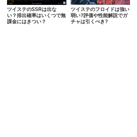
ツイステのSSRは出な
ツイステのフロイドは強い
い？排出確率はいくつで無
弱い?評価や性能解説でガ
課金にはきつい？
チャは引くべき?