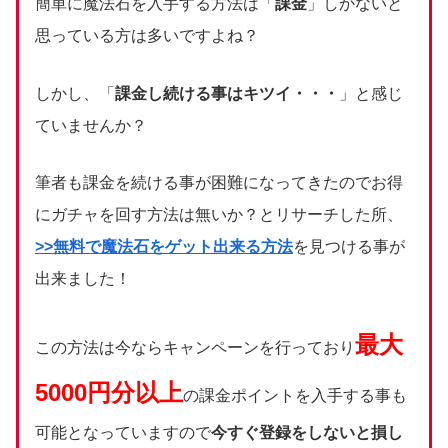
簡単に魔法石を入手する方法は「
課金
」しかないと
思っている方は多いですよね？
しかし、「
課金し続ける事はキツイ・・・
」と感じ
ていませんか？
筆者も課金を続ける事が困難になってきたのでお得
にガチャを回す方法は無いか？とリサーチした所、
>>無料で魔法石をゲット出来る方法
を見つける事が
出来ました！
最大
この方法は今ならキャンペーンを行っており
5000円分以上
の課金ポイントを入手する事も
可能となっていますので
今すぐ登録をしないと損し