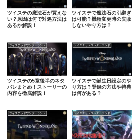
ツイステの魔法石が買えな
ツイステで魔法石の引継ぎ
い？原因は何で対処方法は
は可能？機種変更時の失敗
あるか解説！
しないやり方は？
ツイステッドワンダーランド
ツイステッドワンダーランド
ツイステの5章後半のネタ
ツイステで誕生日設定のや
バレまとめ！ストーリーの
り方は？登録の方法や特典
内容を徹底解説！
は何がある？
ツイステッドワンダーランド
ツイステッドワンダーランド