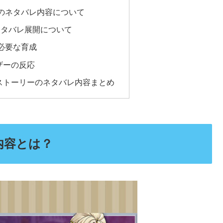
のネタバレ内容について
ネタバレ展開について
必要な育成
ザーの反応
ストーリーのネタバレ内容まとめ
内容とは？