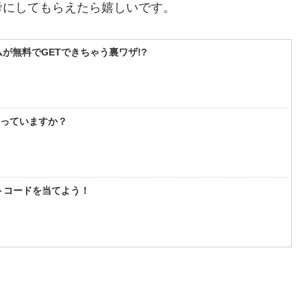
考にしてもらえたら嬉しいです。
が無料でGETできちゃう裏ワザ!?
知っていますか？
フトコードを当てよう！