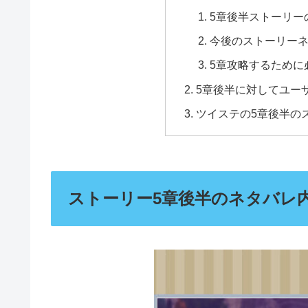
5章後半ストーリー
今後のストーリー
5章攻略するために
5章後半に対してユー
ツイステの5章後半の
ストーリー5章後半のネタバレ