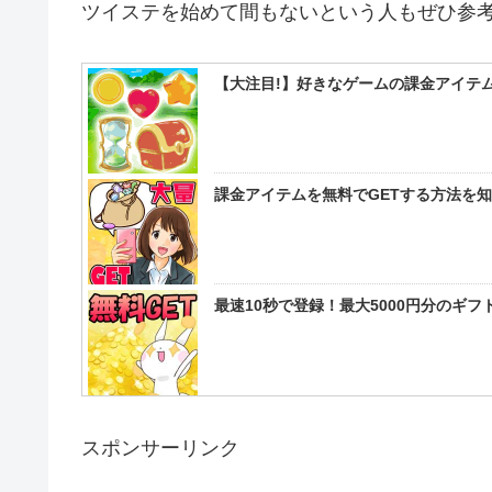
ツイステを始めて間もないという人もぜひ参
【大注目!】好きなゲームの課金アイテム
課金アイテムを無料でGETする方法を
最速10秒で登録！最大5000円分のギ
スポンサーリンク