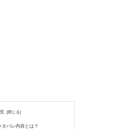
次
ネタバレ内容とは？