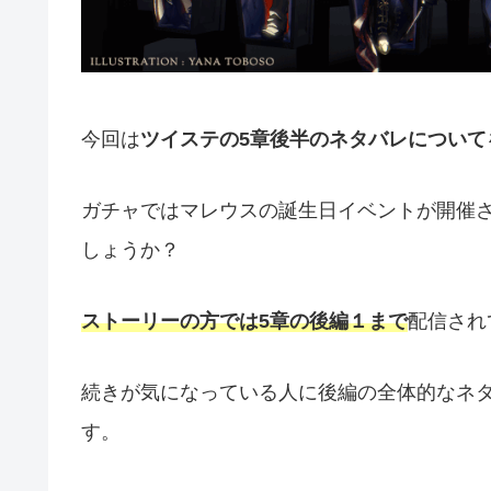
今回は
ツイステの5章後半のネタバレについて
ガチャではマレウスの誕生日イベントが開催
しょうか？
ストーリーの方では5章の後編１まで
配信され
続きが気になっている人に後編の全体的なネ
す。