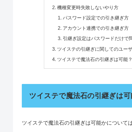
機種変更時失敗しないやり方
パスワード設定での引き継ぎ方
アカウント連携での引き継ぎ方
引継ぎ設定はパスワードだけで
ツイステの引継ぎに関してのユー
ツイステで魔法石の引継ぎは可能
ツイステで魔法石の引継ぎは可
ツイステで魔法石の引継ぎは可能かについて