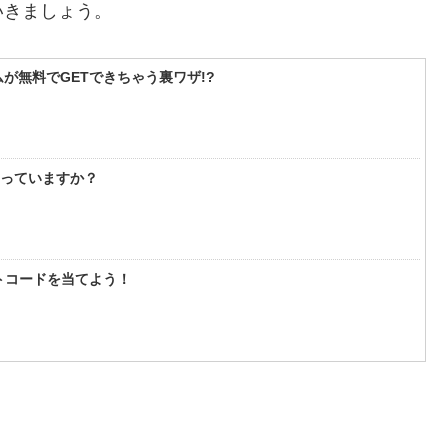
いきましょう。
が無料でGETできちゃう裏ワザ!?
知っていますか？
フトコードを当てよう！