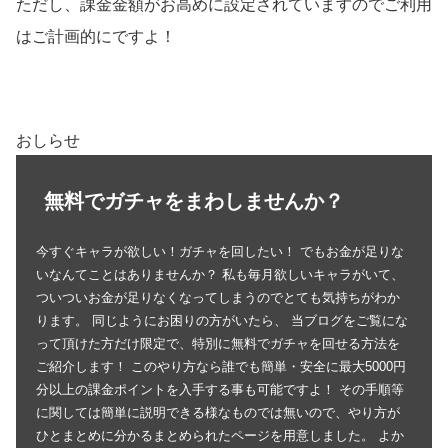
ただし、課金金額がお高めに設定されていますのでご利用
はご計画的にですよ！
おしらせ
無料でガチャをまわしませんか？
今すぐキャラが欲しい！ガチャを回したい！ でもお金が足りな
いなんてことはありませんか？ 私も毎月欲しいキャラがいて、
ついついお金が足りなくなってしまうのでとても気持ちがわか
ります。 同じようにお困りの方がいたら、 当ブログをご覧にな
って頂けた方だけ限定で、特別に無料でガチャを回せる方法を
ご紹介します！ このやり方なら誰でも簡単・安全に最大5000円
分以上の課金ポイントを入手する事も可能ですよ！ その手順等
に関しては簡単に説明できる様なものでは無いので、やり方が
ひとまとめに分かるまとめられたページを用意しました。 よか