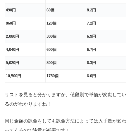
490円
60個
8.2円
860円
120個
7.2円
2,080円
300個
6.9円
4,040円
600個
6.7円
5,020円
800個
6.3円
10,500円
1750個
6.0円
リストを見ると分かりますが、値段別で単価が変動してい
るのがわかりますね！
同じ金額の課金をしても課金方法によっては入手量が変わ
ってくるので注意が必要です！