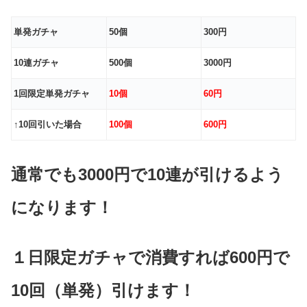
単発ガチャ
50個
300円
10連ガチャ
500個
3000円
1回限定単発ガチャ
10個
60円
↑10回引いた場合
100個
600円
通常でも3000円で10連が引けるよう
になります！
１日限定ガチャで消費すれば600円で
10回（単発）引けます！