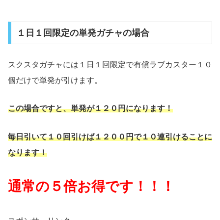
１日１回限定の単発ガチャの場合
スクスタガチャには１日１回限定で有償ラブカスター１０
個だけで単発が引けます。
この場合ですと、単発が１２０円になります！
毎日引いて１０回引けば１２００円で１０連引けることに
なります！
通常の５倍お得です！！！