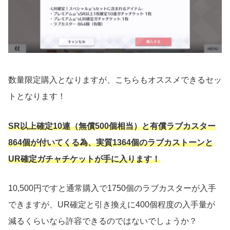
数量限定購入となりますが、こちらもオススメできるセッ
トとなります！
SR以上確定10連（無償500個相当）と有償ラブカスター
864個が付いてくる為、実質1364個のラブカストーンと
UR確定ガチャチケットが手に入ります！
10,500円ですと通常購入で1750個のラブカスターが入手
できますが、UR確定と引き換えに400個程度の入手量が
減るくらいなら許容できるのではないでしょうか？