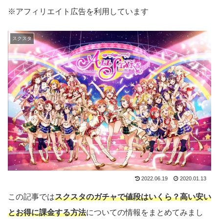
※アフィリエイト広告を利用しています
スクスタ
2022.06.19
2020.01.13
この記事では
スクスタのガチャで値段はいくら？高い安い
とお得に課金する方法
についての情報をまとめてみまし