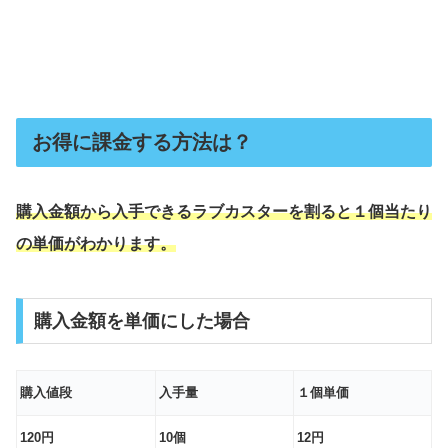
お得に課金する方法は？
購入金額から入手できるラブカスターを割ると１個当たり
の単価がわかります。
購入金額を単価にした場合
購入値段
入手量
１個単価
120円
10個
12円