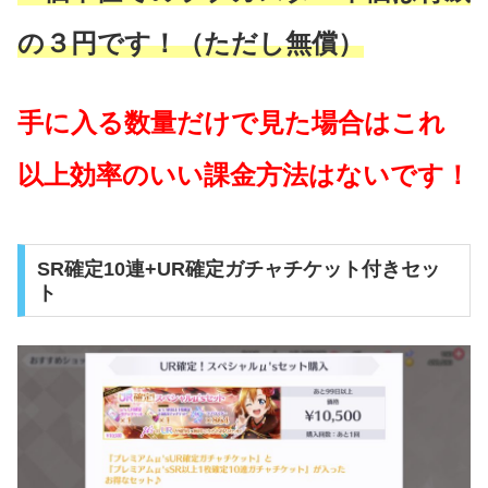
の３円です！（ただし無償）
手に入る数量だけで見た場合はこれ
以上効率のいい課金方法はないです！
SR確定10連+UR確定ガチャチケット付きセッ
ト