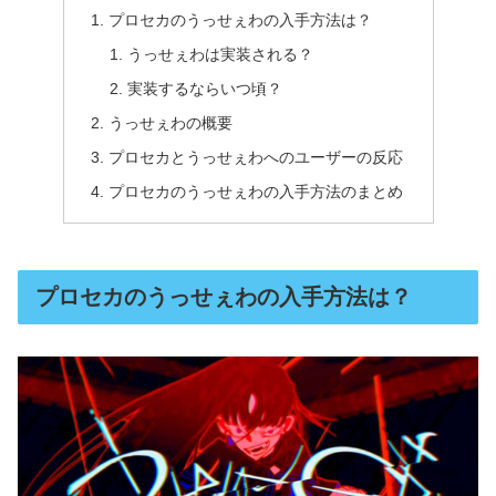
プロセカのうっせぇわの入手方法は？
うっせぇわは実装される？
実装するならいつ頃？
うっせぇわの概要
プロセカとうっせぇわへのユーザーの反応
プロセカのうっせぇわの入手方法のまとめ
プロセカのうっせぇわの入手方法は？