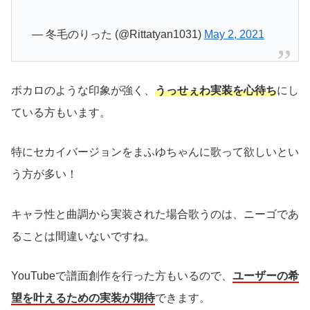
— 冬毛のりった (@Rittatyan1031)
May 2, 2021
ボカロのような印象が強く、
うっせぇわ実装を心待ち
にし
ている方もいます。
特にセカイバージョンをまふゆちゃんに歌って欲しいとい
う方が多い！
キャラ性と曲調から実装された場合歌うのは、ニーゴであ
ることは間違いないですね。
YouTubeで譜面創作を行った方もいるので、
ユーザーの希
望を叶えるための実装が期待
できます。