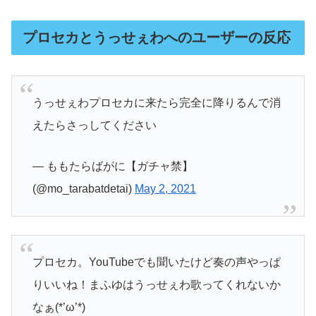
プロセカとうっせぇわへのユーザーの反応
うっせぇわプロセカに来たら完全に降りるんで消
えたらさっしてください
— ももたらばがに【ガチャ禁】
(@mo_tarabatdetai)
May 2, 2021
プロセカ。YouTubeでも聞いたけど奏の声やっぱ
りいいね！まふゆはうっせぇわ歌ってくれないか
なぁ(*’ω’*)