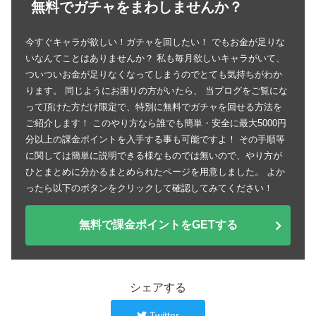
無料でガチャをまわしませんか？
今すぐキャラが欲しい！ガチャを回したい！ でもお金が足りな
いなんてことはありませんか？ 私も毎月欲しいキャラがいて、
ついついお金が足りなくなってしまうのでとても気持ちがわか
ります。 同じようにお困りの方がいたら、 当ブログをご覧にな
って頂けた方だけ限定で、特別に無料でガチャを回せる方法を
ご紹介します！ このやり方なら誰でも簡単・安全に最大5000円
分以上の課金ポイントを入手する事も可能ですよ！ その手順等
に関しては簡単に説明できる様なものでは無いので、やり方が
ひとまとめに分かるまとめられたページを用意しました。 よか
ったら以下のボタンをクリックして確認してみてください！
無料で課金ポイントをGETする
シェアする
Twitter