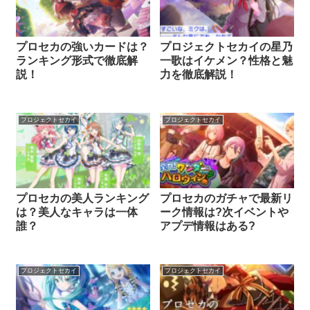
プロセカの強いカードは？
プロジェクトセカイの星乃
ランキング形式で徹底解
一歌はイケメン？性格と魅
説！
力を徹底解説！
プロジェクトセカイ
プロジェクトセカイ
プロセカの美人ランキング
プロセカのガチャで最新リ
は？美人なキャラは一体
ーク情報は?次イベントや
誰？
アプデ情報はある?
プロジェクトセカイ
プロジェクトセカイ