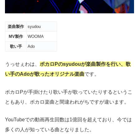
楽曲製作
syudou
MV製作
WOOMA
歌い手
Ado
うっせぇわは、
ボカロPのsyudouが楽曲製作を行い、歌
い手のAdoが歌ったオリジナル楽曲
です。
ボカロPが手掛けたり歌い手が歌っていたりするというこ
ともあり、ボカロ楽曲と間違われがちですが違います。
YouTubeでの動画再生回数は1億回を超えており、今では
多くの人が知っている曲となりました。