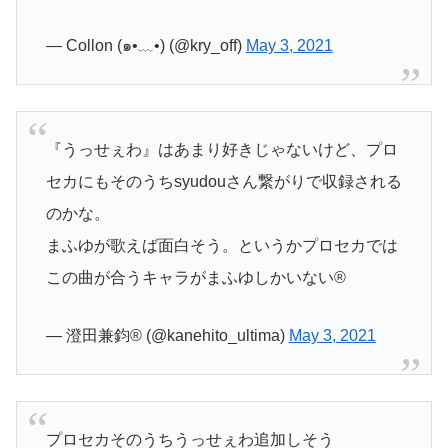
— Collon (๑•﹏•) (@kry_off)
May 3, 2021
『うっせぇわ』はあまり好きじゃないけど、プロ
セカにもそのうちsyudouさん繋がりで収録される
のかな。
まふゆが歌えば面白そう。というかプロセカでは
この曲が合うキャラがまふゆしかいない®️
— 澄田兼鈞®︎ (@kanehito_ultima)
May 3, 2021
プロセカそのうちうっせぇわ追加しそう