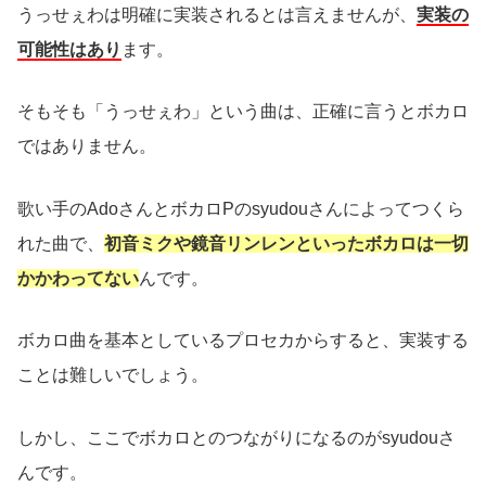
うっせぇわは明確に実装されるとは言えませんが、
実装の
可能性はあり
ます。
そもそも「うっせぇわ」という曲は、正確に言うとボカロ
ではありません。
歌い手のAdoさんとボカロPのsyudouさんによってつくら
れた曲で、
初音ミクや鏡音リンレンといったボカロは一切
かかわってない
んです。
ボカロ曲を基本としているプロセカからすると、実装する
ことは難しいでしょう。
しかし、ここでボカロとのつながりになるのがsyudouさ
んです。