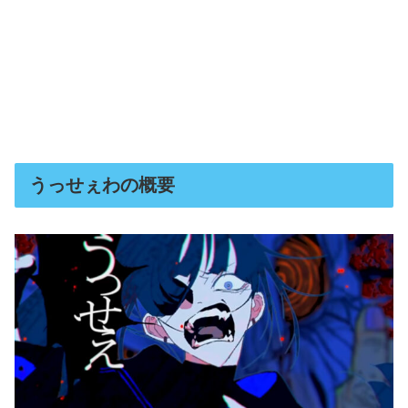
うっせぇわの概要