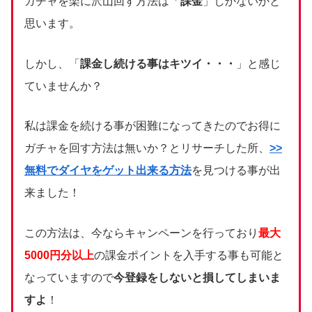
ガチャを楽に沢山回す方法は「
課金
」しかないかと
思います。
しかし、「
課金し続ける事はキツイ・・・
」と感じ
ていませんか？
私は課金を続ける事が困難になってきたのでお得に
ガチャを回す方法は無いか？とリサーチした所、
>>
無料でダイヤをゲット出来る方法
を見つける事が出
来ました！
この方法は、今ならキャンペーンを行っており
最大
5000円分以上
の課金ポイントを入手する事も可能と
なっていますので
今登録をしないと損してしまいま
すよ
！