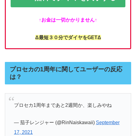
↑お金は一切かかりません↑
Δ最短３０分でダイヤをGETΔ
プロセカの1周年に関してユーザーの反応
は？
プロセカ1周年まであと2週間か、楽しみやね
— 茄子レンジャー (@RinNaiskawaii)
September
17, 2021