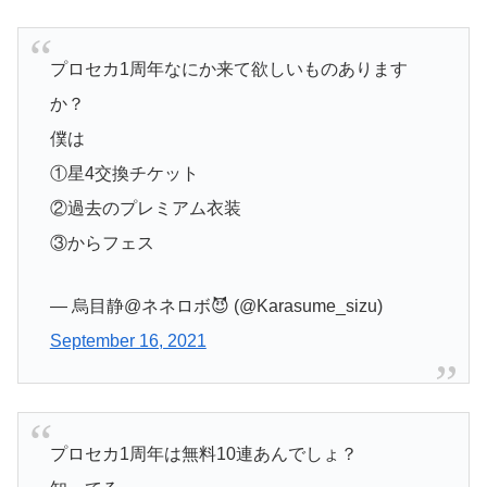
プロセカ1周年なにか来て欲しいものあります
か？
僕は
①星4交換チケット
②過去のプレミアム衣装
③からフェス
— 烏目静@ネネロボ😈 (@Karasume_sizu)
September 16, 2021
プロセカ1周年は無料10連あんでしょ？