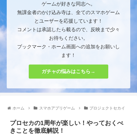
ゲームが好きな同志へ。
無課金者のかけ込み寺は、全てのスマホゲーム
とユーザーを応援しています！
コメントは承認したら載るので、反映まで少々
お待ちください。
ブックマーク・ホーム画面への追加をお願いし
ます！
ガチャの悩みはこちら→
ホーム
スマホアプリゲーム
プロジェクトセカイ
プロセカの1周年が楽しい！やっておくべ
きことを徹底解説！