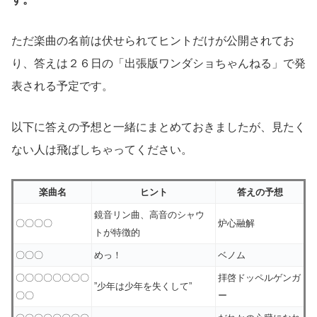
ただ楽曲の名前は伏せられてヒントだけが公開されてお
り、答えは２６日の「出張版ワンダショちゃんねる」で発
表される予定です。
以下に答えの予想と一緒にまとめておきましたが、見たく
ない人は飛ばしちゃってください。
楽曲名
ヒント
答えの予想
鏡音リン曲、高音のシャウ
〇〇〇〇
炉心融解
トが特徴的
〇〇〇
めっ！
ベノム
〇〇〇〇〇〇〇〇
拝啓ドッペルゲンガ
”少年は少年を失くして”
〇〇
ー