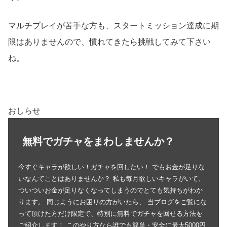
マルチプレイが苦手な方も、スタートミッション達成に期
限はありませんので、慣れてきたら挑戦してみて下さい
ね。
おしらせ
無料でガチャをまわしませんか？
今すぐキャラが欲しい！ガチャを回したい！ でもお金が足りな
いなんてことはありませんか？ 私も毎月欲しいキャラがいて、
ついついお金が足りなくなってしまうのでとても気持ちがわか
ります。 同じようにお困りの方がいたら、 当ブログをご覧にな
って頂けた方だけ限定で、特別に無料でガチャを回せる方法を
ご紹介します！ このやり方なら誰でも簡単・安全に最大5000円