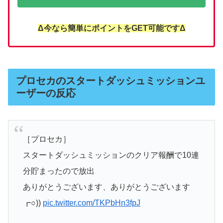
Δ今なら簡単にポイントをGET可能ですΔ
プロセカのスタートダッシュミッションユ
ーザーの反応
［プロセカ］
スタートダッシュミッションのクリア報酬で10連
分貯まったので放出
ありがとうございます、ありがとうございます
┏○))
pic.twitter.com/TKPbHn3fpJ