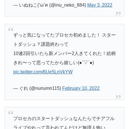
— いぬねこ(‘ω’ฅ (@inu_neko_884)
May 3, 2022
ずっと気になってたプロセカ初めました！ スター
トダッシュ？課題終わって
10連2回引いたら新メンバー2人きてくれた！絵柄
きれ〜って思ってたから嬉しい(●︎´▽︎`●︎)
pic.twitter.com/6Ue5LnVkYW
— ぐれ (@nunumn115)
February 10, 2022
プロセカのスタートダッシュなんたらでチアフル
ライブやれって言われてんだけど無理人怖い