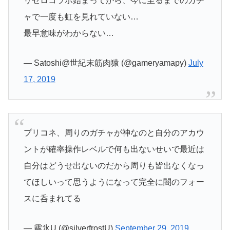
リゼロコラボ始まってから、今に至るまでのガチ
ャで一度も虹を見れていない…
最早意味がわからない…
— Satoshi@世紀末筋肉猿 (@gameryamapy)
July
17, 2019
プリコネ、周りのガチャが神なのと自分のアカウ
ントが確率操作レベルで何も出ないせいで最近は
自分はどうせ出ないのだから周りも皆出なくなっ
てほしいって思うようになって完全に闇のフォー
スに呑まれてる
— 霧氷U (@silverfrostU)
September 29, 2019