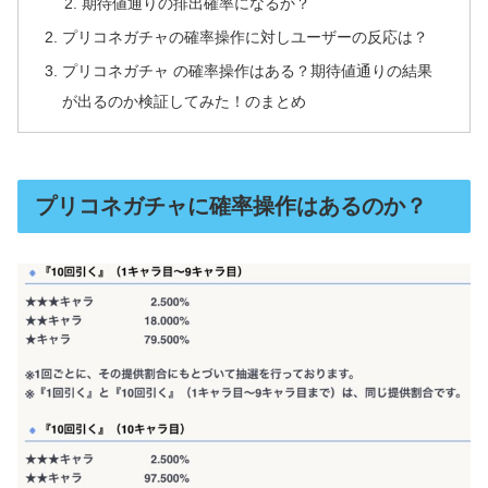
期待値通りの排出確率になるか？
プリコネガチャの確率操作に対しユーザーの反応は？
プリコネガチャ の確率操作はある？期待値通りの結果
が出るのか検証してみた！のまとめ
プリコネガチャに確率操作はあるのか？