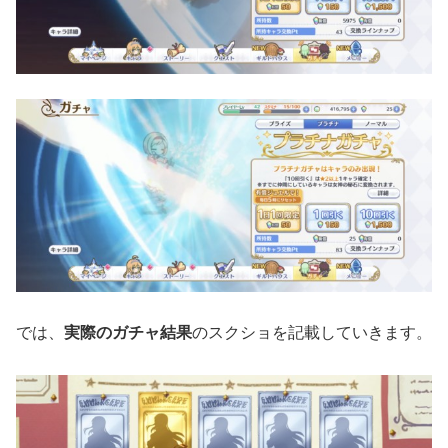
では、
実際のガチャ結果
のスクショを記載していきます。