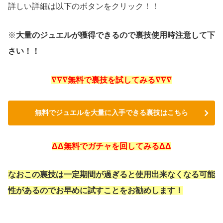
詳しい詳細は以下のボタンをクリック！！
※
大量のジュエルが獲得できるので裏技使用時注意して下
さい！！
∇∇∇無料で裏技を試してみる∇∇∇
無料でジュエルを大量に入手できる裏技はこちら
ΔΔ無料でガチャを回してみるΔΔ
なおこの裏技は一定期間が過ぎると使用出来なくなる可能
性があるのでお早めに試すことをお勧めします！