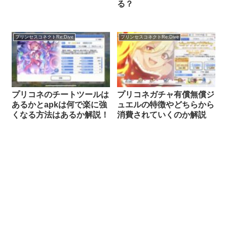
る？
プリンセスコネクトRe:Dive
プリンセスコネクトRe:Dive
プリコネのチートツールは
プリコネガチャ有償無償ジ
あるかとapkは何で楽に強
ュエルの特徴やどちらから
くなる方法はあるか解説！
消費されていくのか解説