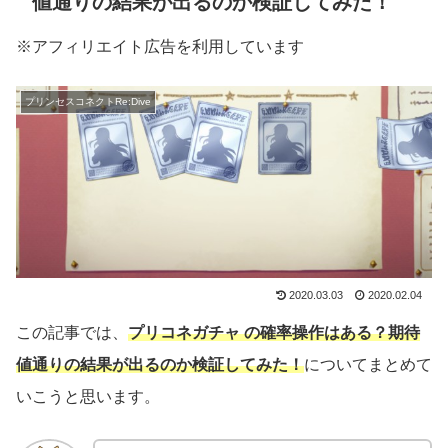
値通りの結果が出るのか検証してみた！
※アフィリエイト広告を利用しています
プリンセスコネクトRe:Dive
2020.03.03
2020.02.04
この記事では、
プリコネガチャ の確率操作はある？期待
値通りの結果が出るのか検証してみた！
についてまとめて
いこうと思います。