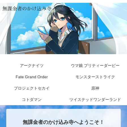
アークナイツ
ウマ娘 プリティーダービー
Fate Grand Order
モンスターストライク
プロジェクトセカイ
原神
コトダマン
ツイステッドワンダーランド
無課金者のかけ込み寺へようこそ！