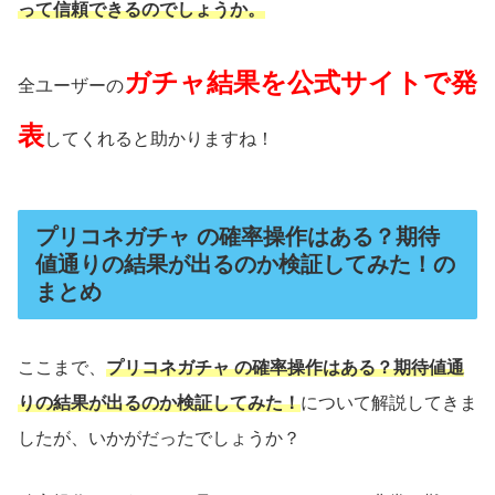
って信頼できるのでしょうか。
ガチャ結果を公式サイトで発
全ユーザーの
表
してくれると助かりますね！
プリコネガチャ の確率操作はある？期待
値通りの結果が出るのか検証してみた！の
まとめ
ここまで、
プリコネガチャ の確率操作はある？期待値通
りの結果が出るのか検証してみた！
について解説してきま
したが、いかがだったでしょうか？