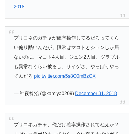
2018
プリコネのガチャが確率操作してるだろってくら
い偏り酷いんだが。恒常はマコトとジュンしか居
ないのに、マコト4人目、ジュン2人目。グラブル
も異常なくらい被るし、サイゲさ、やっぱりやっ
てんだろ
pic.twitter.com/5s8O0mBzCX
— 神夜怜治 (@kamiya0209)
December 31, 2018
プリコネガチャ、俺だけ確率操作されてねえか？