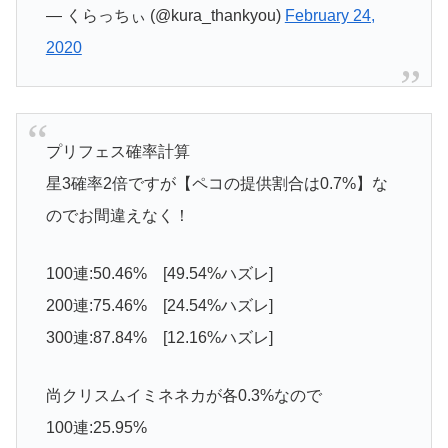
— くらっちぃ (@kura_thankyou)
February 24,
2020
プリフェス確率計算
星3確率2倍ですが【ペコの提供割合は0.7%】な
のでお間違えなく！
100連:50.46% [49.54%ハズレ]
200連:75.46% [24.54%ハズレ]
300連:87.84% [12.16%ハズレ]
尚クリスムイミネネカが各0.3%なので
100連:25.95%