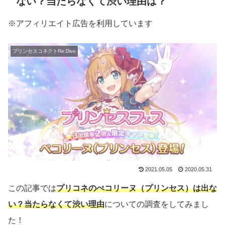
ない？当たらなくて渋い理由は？
※アフィリエイト広告を利用しています
プリンセスコネクトRe:Dive
2021.05.05
2020.05.31
この記事では
プリコネのぺコリーヌ（プリンセス）は出な
い？当たらなくて渋い理由
についての調査をしてみまし
た！