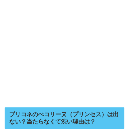
プリコネのぺコリーヌ（プリンセス）は出
ない？当たらなくて渋い理由は？