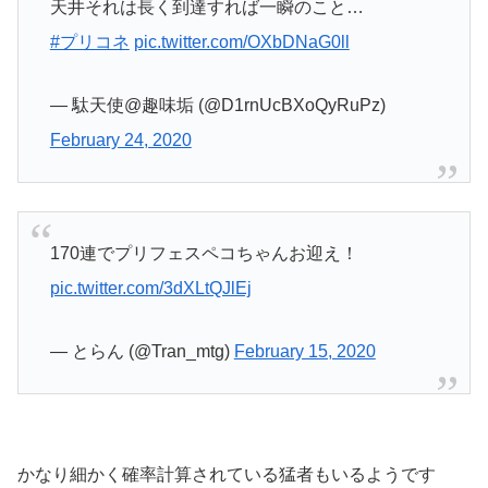
天井それは長く到達すれば一瞬のこと…
#プリコネ
pic.twitter.com/OXbDNaG0ll
— 駄天使@趣味垢 (@D1rnUcBXoQyRuPz)
February 24, 2020
170連でプリフェスペコちゃんお迎え！
pic.twitter.com/3dXLtQJlEj
— とらん (@Tran_mtg)
February 15, 2020
かなり細かく確率計算されている猛者もいるようです