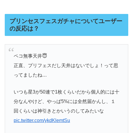
プリンセスフェスガチャについてユーザー
の反応は？
ペコ無事天井😇
正直、プリフェスだし天井はないでしょ！って思
ってましたね…
いつも星3が50連で1枚くらいだから個人的には十
分なんやけど、やっぱ5%には全然届かんし、１
回くらいは神引きとかいうのしてみたいな
pic.twitter.com/ykdKlemtSu