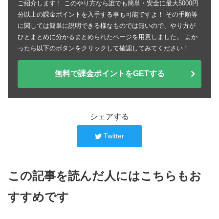
ご紹介します！ このやり方なら誰でも簡単・安全に最大5000円
分以上の課金ポイントを入手する事も可能ですよ！ その手順等
に関しては簡単に説明できる様なものでは無いので、やり方が
ひとまとめに分かるまとめられたページを用意しました。 よか
ったら以下のボタンをクリックして確認してみてください！
無料で課金ポイントをGETする
シェアする
Twitter
この記事を読んだ人にはこちらもお
すすめです