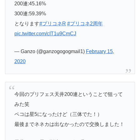
200連:45.16%
300連:59.39%
となります
#プリコネR
#プリコネ2周年
pic.twitter.com/cIT1u9CmCJ
— Ganzo (@ganzogogogmail1)
February 15,
2020
今回のプリフェス天井200連ということで狙って
みた笑
ペコは星5になったけど（三体でた！）
最後までネネカは出なかったので交換しました！