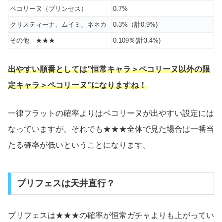
ペコリーヌ（プリンセス）
0.7%
クリスティーナ、ムイミ、ネネカ
0.3%（計0.9%)
その他 ★★★
0.109％(計3.4%)
出やすい順番としては”恒常キャラ＞ペコリーヌ以外の限
定キャラ＞ペコリーヌ”になりますね！
一律フラットの確率よりはペコリーヌが出やすい設定には
なっていますが、それでも★★★全体で見た場合は一番当
たる確率が低いということになります。
プリフェスは天井直行？
プリフェスは★★★の確率が恒常ガチャよりも上がってい