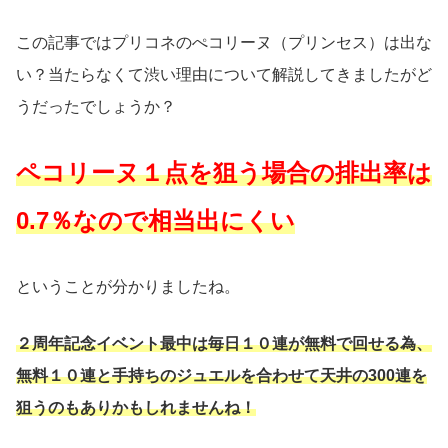
この記事ではプリコネのぺコリーヌ（プリンセス）は出な
い？当たらなくて渋い理由について解説してきましたがど
うだったでしょうか？
ペコリーヌ１点を狙う場合の排出率は
0.7％なので相当出にくい
ということが分かりましたね。
２周年記念イベント最中は毎日１０連が無料で回せる為、
無料１０連と手持ちのジュエルを合わせて天井の300連を
狙うのもありかもしれませんね！