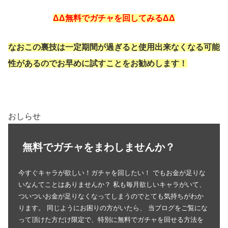
ΔΔ無料でガチャを回してみるΔΔ
なおこの裏技は一定期間が過ぎると使用出来なくなる可能
性があるのでお早めに試すことをお勧めします！
おしらせ
無料でガチャをまわしませんか？
今すぐキャラが欲しい！ガチャを回したい！ でもお金が足りな
いなんてことはありませんか？ 私も毎月欲しいキャラがいて、
ついついお金が足りなくなってしまうのでとても気持ちがわか
ります。 同じようにお困りの方がいたら、 当ブログをご覧にな
って頂けた方だけ限定で、特別に無料でガチャを回せる方法を