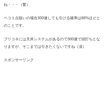
ね・・・（驚）
ペコ１点狙いの場合300連しても引ける確率は88%ほどと
のことです。
プリコネには天井システムがあるので300連で頭打ちとな
りますが、そこまでは引きたくないですね（涙）
スポンサーリンク