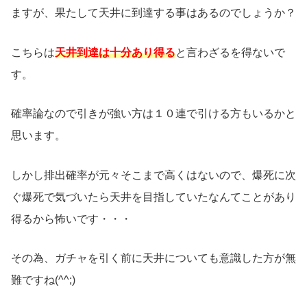
ますが、果たして天井に到達する事はあるのでしょうか？
こちらは
天井到達は十分あり得る
と言わざるを得ないで
す。
確率論なので引きが強い方は１０連で引ける方もいるかと
思います。
しかし排出確率が元々そこまで高くはないので、爆死に次
ぐ爆死で気づいたら天井を目指していたなんてことがあり
得るから怖いです・・・
その為、ガチャを引く前に天井についても意識した方が無
難ですね(^^;)