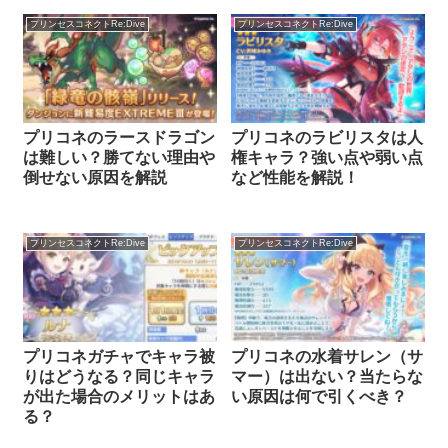
プリンセスコネクトRe:Dive
プリンセスコネクトRe:Dive
プリコネのラースドラゴン
プリコネのラビリスタは人
は難しい？勝てない理由や
権キャラ？強い点や弱い点
倒せない原因を解説
など性能を解説！
プリンセスコネクトRe:Dive
プリンセスコネクトRe:Dive
プリコネガチャでキャラ被
プリコネの水着サレン（サ
りはどうなる？同じキャラ
マー）は出ない？当たらな
が出た場合のメリットはあ
い原因は何で引くべき？
る？