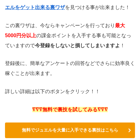
エルをゲット出来る裏ワザ
を見つける事が出来ました！
この裏ワザは、今ならキャンペーンを行っており
最大
5000円分以上
の課金ポイントを入手する事も可能となっ
ていますので
今登録をしないと損してしまいますよ
！
登録後に、簡単なアンケートの回答などでさらに効率良く
稼ぐことが出来ます。
詳しい詳細は以下のボタンをクリック！！
∇∇∇無料で裏技を試してみる∇∇∇
無料でジュエルを大量に入手できる裏技はこちら