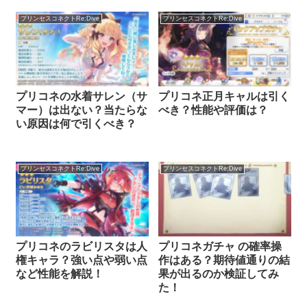
プリンセスコネクトRe:Dive
プリンセスコネクトRe:Dive
プリコネの水着サレン（サ
プリコネ正月キャルは引く
マー）は出ない？当たらな
べき？性能や評価は？
い原因は何で引くべき？
プリンセスコネクトRe:Dive
プリンセスコネクトRe:Dive
プリコネのラビリスタは人
プリコネガチャ の確率操
権キャラ？強い点や弱い点
作はある？期待値通りの結
など性能を解説！
果が出るのか検証してみ
た！