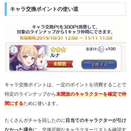
キャラ交換ポイントの使い道
キャラ交換ポイントは、一定のポイントを消費することで
特定のラインナップから
未開放のキャラクターを確定で仲
間にする
ために使います。
たくさんガチャを回したのに
目当てのキャラクターが引け
なかった場合
に、交換可能なキャラクターリストを確認す