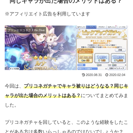
同じキャラが出た場合のメリットはある？
※アフィリエイト広告を利用しています
プリンセスコネクトRe:Dive
2020.08.31
2020.02.04
今回は、
プリコネガチャでキャラ被りはどうなる？同じキ
ャラが出た場合のメリットはある？
についてまとめてみま
した。
プリコネガチャを回していると、このような経験をしたこ
とがある方は多数いらっしゃるのではないでしょうか？