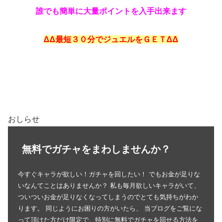
誰でも簡単に大量ポイントを入手出来ます
ΔΔ最短３０分でジュエルをＧＥＴΔΔ
おしらせ
無料でガチャをまわしませんか？
今すぐキャラが欲しい！ガチャを回したい！ でもお金が足りな
いなんてことはありませんか？ 私も毎月欲しいキャラがいて、
ついついお金が足りなくなってしまうのでとても気持ちがわか
ります。 同じようにお困りの方がいたら、 当ブログをご覧にな
って頂けた方だけ限定で、特別に無料でガチャを回せる方法を