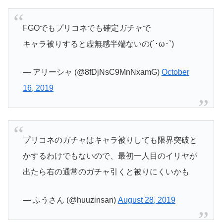
FGOでもプリコネでも確定ガチャで
キャラ被りすると虚無感半端ないの(´･ω･`)
— アリーシャ (@8fDjNsC9MnNxamG)
October
16, 2019
プリコネのガチャはキャラ被りしても限界突破と
かするわけでもないので、最初一人目のイリヤが
出たら右の通常のガチャ引くと被りにくいかも
— ふうさん (@huuzinsan)
August 28, 2019