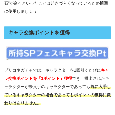
石”が余るといったことは起きづらくなっているため
慎重
に使用
しましょう！
キャラ交換ポイントを獲得
プリコネガチャでは、キャラクターを1回引くたびに
キャ
ラ交換ポイントを「1ポイント」
獲得
でき、排出されたキ
ャラクターが未入手のキャラクターであっても
既に入手し
ているキャラクターの場合であってもポイントの獲得に変
わりはありません。