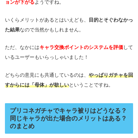
ョンが下がる
ようですね。
いくらメリットがあるとはいえども、
目的とそぐわなかっ
た結果
なので当然かもしれません。
ただ、なかには
キャラ交換ポイントのシステムを評価
して
いるユーザーもいらっしゃいました！
どちらの意見にも共通しているのは、
やっぱりガチャを回
すからには「母体」が欲しい
ということですね。
プリコネガチャでキャラ被りはどうなる？
同じキャラが出た場合のメリットはある？
のまとめ