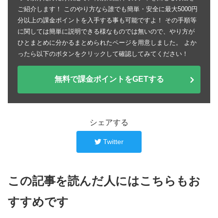
ご紹介します！ このやり方なら誰でも簡単・安全に最大5000円
分以上の課金ポイントを入手する事も可能ですよ！ その手順等
に関しては簡単に説明できる様なものでは無いので、やり方が
ひとまとめに分かるまとめられたページを用意しました。 よか
ったら以下のボタンをクリックして確認してみてください！
無料で課金ポイントをGETする
シェアする
Twitter
この記事を読んだ人にはこちらもお
すすめです