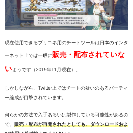
現在使用できるプリコネ用のチートツールは日本のインタ
販売・配布されていな
ーネット上では一般に
い
ようです（2019年11月現在）。
しかしながら、Twitter上ではチートの疑いのあるパーティ
ー編成が目撃されています。
何らかの方法で入手あるいは製作している可能性があるの
で、
販売・配布が再開されたとしても、ダウンロードおよ