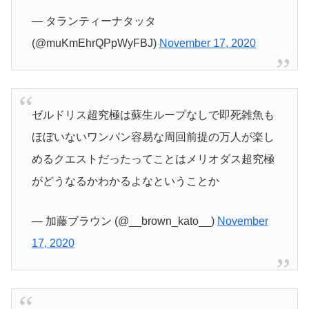
— タランティーナタッタ
(@muKmEhrQPpWyFBJ)
November 17, 2020
ゼルドリス超究極は蘇生ループなしで即死雑魚も
ほぼいないワンパン容易な周回前提の万人が楽し
めるクエストだったってことはメリオダス超究極
がどうなるかわかるよなということか
— 加藤ブラウン (@__brown_kato__)
November
17, 2020