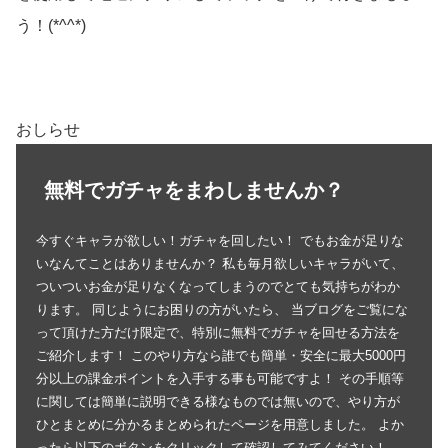
う！(*^^*)
おしらせ
無料でガチャをまわしませんか？
今すぐキャラが欲しい！ガチャを回したい！ でもお金が足りな
いなんてことはありませんか？ 私も毎月欲しいキャラがいて、
ついついお金が足りなくなってしまうのでとても気持ちがわか
ります。 同じようにお困りの方がいたら、 当ブログをご覧にな
って頂けた方だけ限定で、特別に無料でガチャを回せる方法を
ご紹介します！ このやり方なら誰でも簡単・安全に最大5000円
分以上の課金ポイントを入手する事も可能ですよ！ その手順等
に関しては簡単に説明できる様なものでは無いので、やり方が
ひとまとめに分かるまとめられたページを用意しました。 よか
ったら以下のボタンをクリックして確認してみてください！