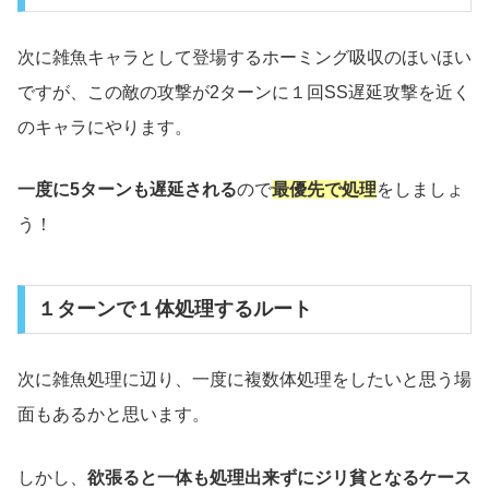
次に雑魚キャラとして登場するホーミング吸収のほいほい
ですが、この敵の攻撃が2ターンに１回SS遅延攻撃を近く
のキャラにやります。
一度に5ターンも遅延される
ので
最優先で処理
をしましょ
う！
１ターンで１体処理するルート
次に雑魚処理に辺り、一度に複数体処理をしたいと思う場
面もあるかと思います。
しかし、
欲張ると一体も処理出来ずにジリ貧となるケース