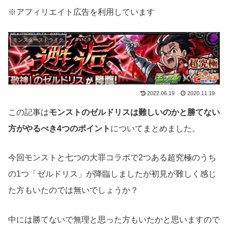
※アフィリエイト広告を利用しています
モンスターストライク
2022.06.19
2020.11.19
この記事は
モンストのゼルドリスは難しいのかと勝てない
方がやるべき4つのポイント
についてまとめました。
今回モンストと七つの大罪コラボで2つある超究極のうち
の1つ「ゼルドリス」が降臨しましたが初見が難しく感じ
た方もいたのでは無いでしょうか？
中には勝てないで無理と思った方もいたかと思いますので