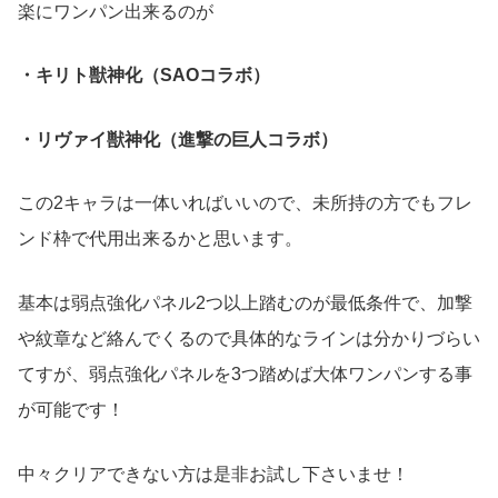
楽にワンパン出来るのが
・キリト獣神化（SAOコラボ）
・リヴァイ獣神化（進撃の巨人コラボ）
この2キャラは一体いればいいので、未所持の方でもフレ
ンド枠で代用出来るかと思います。
基本は弱点強化パネル2つ以上踏むのが最低条件で、加撃
や紋章など絡んでくるので具体的なラインは分かりづらい
てすが、弱点強化パネルを3つ踏めば大体ワンパンする事
が可能です！
中々クリアできない方は是非お試し下さいませ！