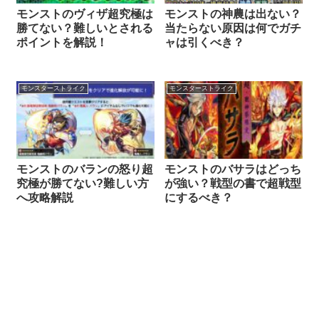
モンストのヴィザ超究極は
モンストの神農は出ない？
勝てない？難しいとされる
当たらない原因は何でガチ
ポイントを解説！
ャは引くべき？
モンスターストライク
モンスターストライク
モンストのバランの怒り超
モンストのバサラはどっち
究極が勝てない?難しい方
が強い？戦型の書で超戦型
へ攻略解説
にするべき？