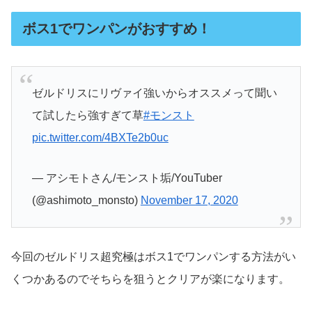
ボス1でワンパンがおすすめ！
ゼルドリスにリヴァイ強いからオススメって聞い
て試したら強すぎて草
#モンスト
pic.twitter.com/4BXTe2b0uc
— アシモトさん/モンスト垢/YouTuber
(@ashimoto_monsto)
November 17, 2020
今回のゼルドリス超究極はボス1でワンパンする方法がい
くつかあるのでそちらを狙うとクリアが楽になります。