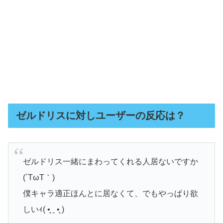
ゼルドリスに対しユーザーの反応は？
ゼルドリス一緒にまわってくれる人居ないですか
(´TωT｀)
僕キャラ適正ほんとに居なくて、でもやっぱり欲
しいｨ( •̥ ˍ •̥ )