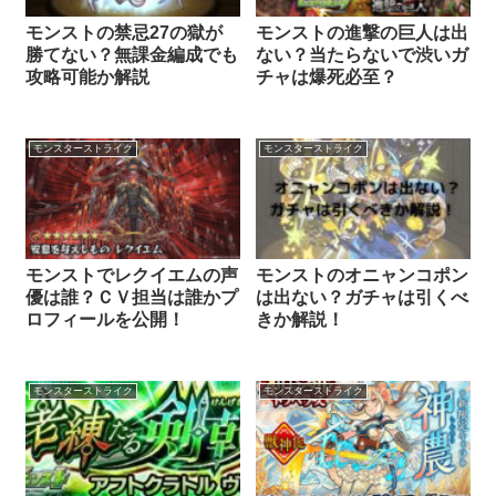
モンストの禁忌27の獄が
モンストの進撃の巨人は出
勝てない？無課金編成でも
ない？当たらないで渋いガ
攻略可能か解説
チャは爆死必至？
モンスターストライク
モンスターストライク
モンストでレクイエムの声
モンストのオニャンコポン
優は誰？ＣＶ担当は誰かプ
は出ない？ガチャは引くべ
ロフィールを公開！
きか解説！
モンスターストライク
モンスターストライク