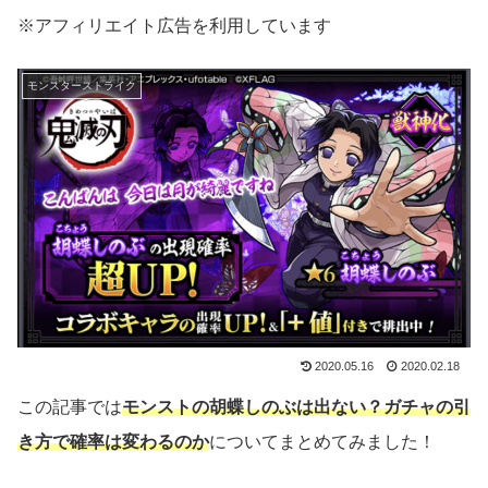
※アフィリエイト広告を利用しています
モンスターストライク
2020.05.16
2020.02.18
この記事では
モンストの胡蝶しのぶは出ない？ガチャの引
き方で確率は変わるのか
についてまとめてみました！