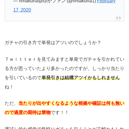
— rimakuna@ゆかファン (@rimakuna1)
February
17, 2020
ガチャの引き方で単発はアツいのでしょうか？
Ｔｗｉｔｔｅｒを見てみますと単発でガチャを引かれてい
る方が思っていたより多かったのですが、しっかり当たり
を引いているので
単発引きは結構アツイかもしれません
ね！
ただ、
当たりが出やすくなるような根拠や確証は何も無い
ので過度の期待は禁物
です！！