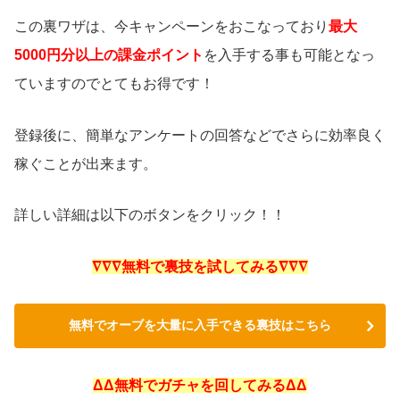
この裏ワザは、今キャンペーンをおこなっており
最大
5000円分以上の課金ポイント
を入手する事も可能となっ
ていますのでとてもお得です！
登録後に、簡単なアンケートの回答などでさらに効率良く
稼ぐことが出来ます。
詳しい詳細は以下のボタンをクリック！！
∇∇∇無料で裏技を試してみる∇∇∇
無料でオーブを大量に入手できる裏技はこちら
ΔΔ無料でガチャを回してみるΔΔ