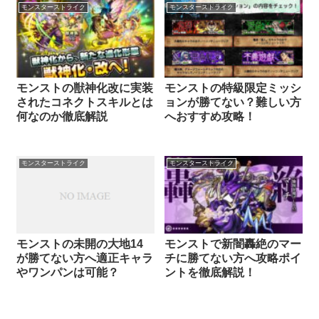
モンスターストライク
モンスターストライク
モンストの獣神化改に実装
モンストの特級限定ミッシ
されたコネクトスキルとは
ョンが勝てない？難しい方
何なのか徹底解説
へおすすめ攻略！
モンスターストライク
モンスターストライク
モンストの未開の大地14
モンストで新闇轟絶のマー
が勝てない方へ適正キャラ
チに勝てない方へ攻略ポイ
やワンパンは可能？
ントを徹底解説！