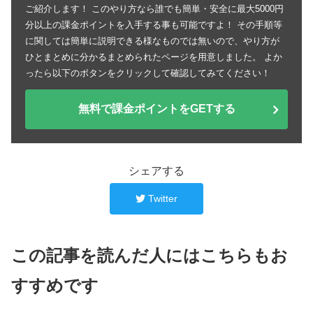
ご紹介します！ このやり方なら誰でも簡単・安全に最大5000円
分以上の課金ポイントを入手する事も可能ですよ！ その手順等
に関しては簡単に説明できる様なものでは無いので、やり方が
ひとまとめに分かるまとめられたページを用意しました。 よか
ったら以下のボタンをクリックして確認してみてください！
無料で課金ポイントをGETする
シェアする
Twitter
この記事を読んだ人にはこちらもお
すすめです