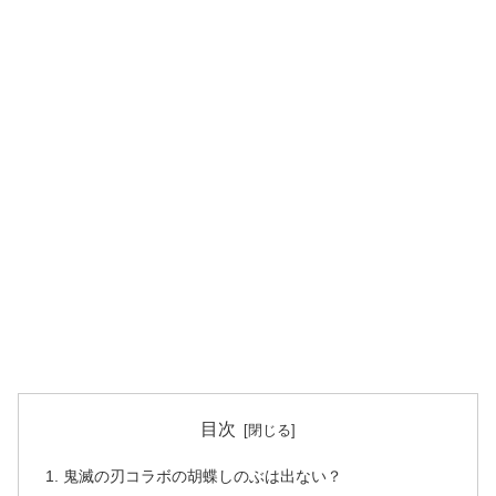
目次
鬼滅の刃コラボの胡蝶しのぶは出ない？