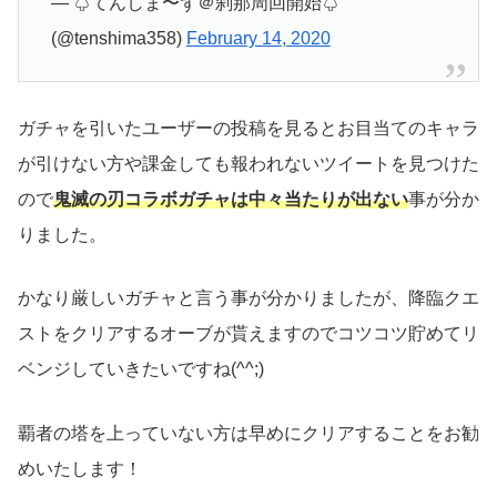
— ♤てんしま〜ず＠刹那周回開始♤
(@tenshima358)
February 14, 2020
ガチャを引いたユーザーの投稿を見るとお目当てのキャラ
が引けない方や課金しても報われないツイートを見つけた
ので
鬼滅の刃コラボガチャは中々当たりが出ない
事が分か
りました。
かなり厳しいガチャと言う事が分かりましたが、降臨クエ
ストをクリアするオーブが貰えますのでコツコツ貯めてリ
ベンジしていきたいですね(^^;)
覇者の塔を上っていない方は早めにクリアすることをお勧
めいたします！