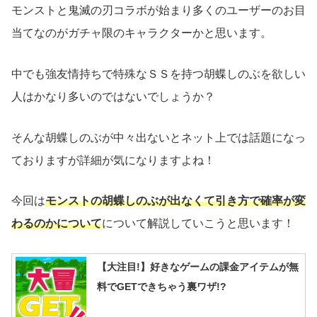
モンストと鬼滅の刃コラボが始まり多くのユーザーのお目
当てなのがガチャ限のキャラクターかと思います。
中でも強友情持ちで特殊なＳＳを持つ胡蝶しのぶを欲しい
人はかなり多いのではないでしょうか？
そんな胡蝶しのぶが中々出ないとネット上では話題になっ
ておりますが詳細が気になりますよね！
今回は
モンストの胡蝶しのぶが出なくて引き方で確率が変
わるのかについて
について解説していこうと思います！
【大注目!】好きなゲームの課金アイテムが無
料でGETできちゃう裏ワザ!?