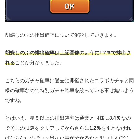
胡蝶しのぶの排出確率について解説していきます。
胡蝶しのぶの排出確率は上記画像のように1.2％で排出さ
れる
ことが分かりました。
こちらのガチャ確率は過去に開催されたコラボガチャと同
様の確率なので特別ガチャ確率を絞っている事は無いよう
ですね。
とはいえ、星５以上の排出確率は通常と同様に
8.4％
なの
でそこの抽選をクリアしてからさらに
1.2％
を引かなけれ
ばならないので中々出ない事が分かるかと思います(^^;)