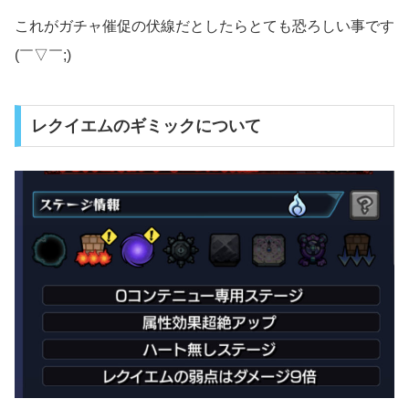
これがガチャ催促の伏線だとしたらとても恐ろしい事です
(￣▽￣;)
レクイエムのギミックについて