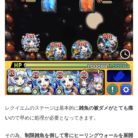
レクイエムのステージは基本的に
雑魚の被ダメがとても痛
い
ので早めに処理が必要となってきます。
その為、
制限雑魚を倒して常にヒーリングウォールを展開