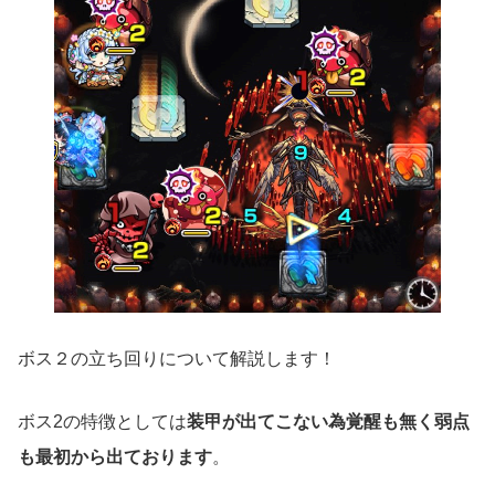
ボス２の立ち回りについて解説します！
ボス2の特徴としては
装甲が出てこない為覚醒も無く弱点
も最初から出ております
。