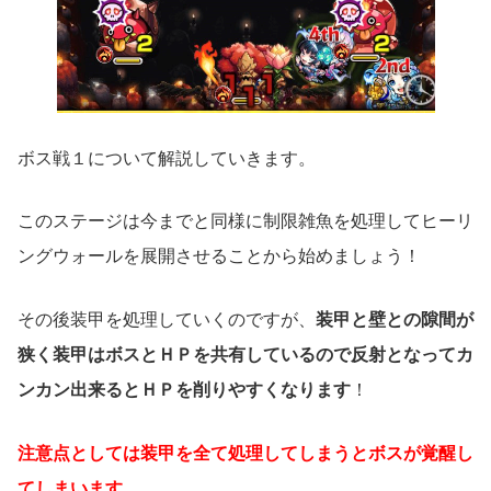
ボス戦１について解説していきます。
このステージは今までと同様に制限雑魚を処理してヒーリ
ングウォールを展開させることから始めましょう！
その後装甲を処理していくのですが、
装甲と壁との隙間が
狭く装甲はボスとＨＰを共有しているので反射となってカ
ンカン出来るとＨＰを削りやすくなります
！
注意点としては装甲を全て処理してしまうとボスが覚醒し
てしまいます
。