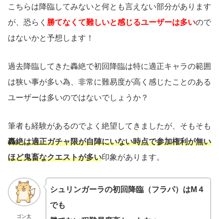
こちらは降臨してみないと何とも言えない部分があります
が、恐らく
勝てなくて難しいと感じるユーザーは多い
ので
はないかと予想します！
過去降臨してきた轟絶で初回降臨は特に適正キャラの範囲
は狭い事が多い為、非常に難易度が高く感じたことのある
ユーザーは多いのではないでしょうか？
筆者も経験があるのでよく絶望してきましたが、そもそも
轟絶は適正ガチャ限が自陣にいない時点で参加権利が無い
ほど鬼畜なクエストが多い
印象があります。
シュリンガーラの初回降臨（フラパ）はM４
でも
ゴン太