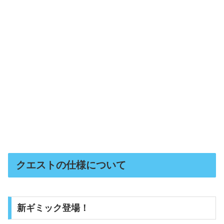
クエストの仕様について
新ギミック登場！