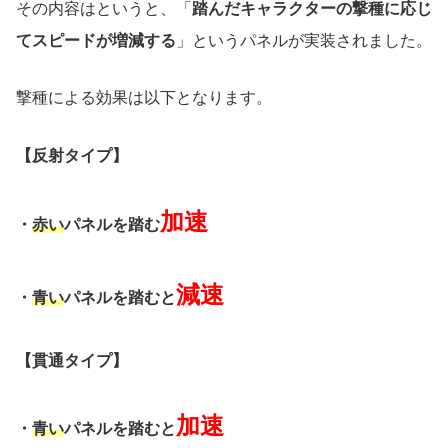
その内容はというと、「
踏んだキャラクターの撃種に応じ
てスピードが増減する
」というパネルが実装されました。
撃種による効果は以下となります。
【反射タイプ】
加速
・
赤い
パネルを踏む
減速
・
青い
パネルを踏むと
【貫通タイプ】
加速
・
青い
パネルを踏むと