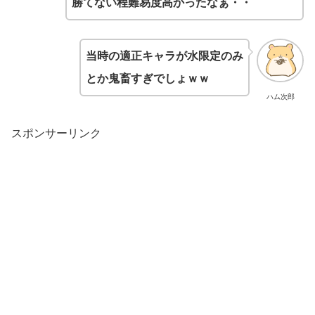
勝てない程難易度高かったなぁ・・
当時の適正キャラが水限定のみ
とか鬼畜すぎでしょｗｗ
ハム次郎
スポンサーリンク