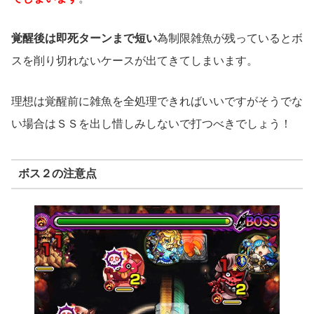
覚醒後は即死ターンまで短い
為制限雑魚が残っているとボ
スを削り切れないケースが出てきてしまいます。
理想は覚醒前に雑魚を全処理できればいいですがそうでな
い場合はＳＳを出し惜しみしないで打つべきでしょう！
ボス２の注意点