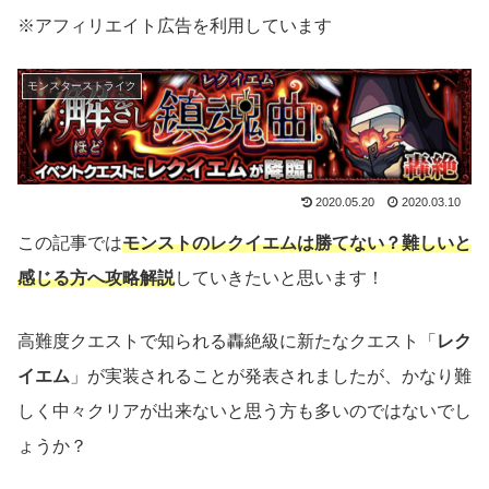
※アフィリエイト広告を利用しています
モンスターストライク
2020.05.20
2020.03.10
この記事では
モンストのレクイエムは勝てない？難しいと
感じる方へ攻略解説
していきたいと思います！
高難度クエストで知られる轟絶級に新たなクエスト「
レク
イエム
」が実装されることが発表されましたが、かなり難
しく中々クリアが出来ないと思う方も多いのではないでし
ょうか？