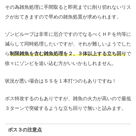
その為雑魚処理に手間取ると即死までに削り切れないリス
クが出てきますので早めの雑魚処置が求められます。
ゾンビループは非常に厄介ですのでなるべくＨＰを均等に
減らして同時処理したいですが、それが難しいようでした
ら
制限雑魚を含む雑魚処理を２、３体以上する立ち回り
で
徐々にゾンビを追い込む方がいいかもしれません。
状況が悪い場合はＳＳを１本打つのもありですね！
ボス特攻するのもありですが、雑魚の火力が高いので最低
３ターンで突破するような立ち回りで無いと詰みます。
ボス３の注意点