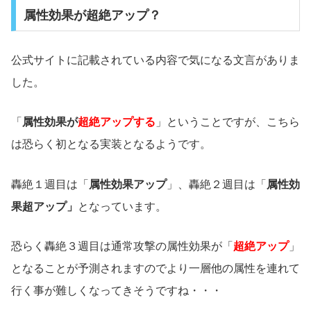
属性効果が超絶アップ？
公式サイトに記載されている内容で気になる文言がありま
した。
「
属性効果が
超絶アップする
」ということですが、こちら
は恐らく初となる実装となるようです。
轟絶１週目は「
属性効果アップ
」、轟絶２週目は「
属性効
果超アップ」
となっています。
恐らく轟絶３週目は通常攻撃の属性効果が「
超絶アップ
」
となることが予測されますのでより一層他の属性を連れて
行く事が難しくなってきそうですね・・・