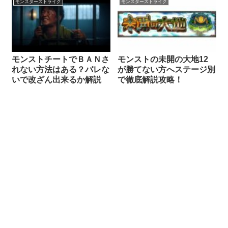
モンスターストライク
モンスターストライク
モンストチートでＢＡＮさ
モンストの未開の大地12
れない方法はある？バレな
が勝てない方へステージ別
いで改ざん出来るか解説
で徹底解説攻略！