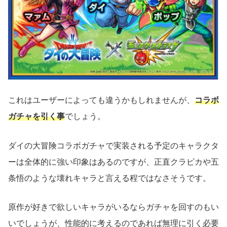
これはユーザーによっても違うかもしれませんが、
コラボ
ガチャを引く事
でしょう。
ダイの大冒険コラボガチャで実装される予定のキャラクタ
ーは全体的に強い印象はあるのですが、正直クラピカや五
条悟のような壊れキャラと言える程ではなさそうです。
原作が好きで欲しいキャラがいるならガチャを回すのもい
いでしょうが、性能的に考えるのであれば無理に引く必要