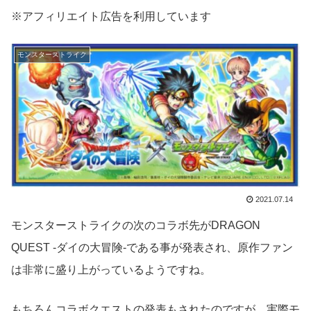
※アフィリエイト広告を利用しています
モンスターストライク
2021.07.14
モンスターストライクの次のコラボ先がDRAGON
QUEST -ダイの大冒険-である事が発表され、原作ファン
は非常に盛り上がっているようですね。
もちろんコラボクエストの発表もされたのですが、実際モ