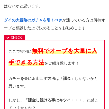
はないかと思います。
ダイの大冒険のガチャを引くべき
か迷っている方は所持オ
ーブと相談した上で決めることをお勧めします
無料でオーブを大量に入
ここで特別に
手できる方法
をご紹介致します！
ガチャを楽に沢山回す方法は「
課金
」しかないかと
思います。
しかし、「
課金し続ける事はキツイ・・・
」と感じ
ていませんか？