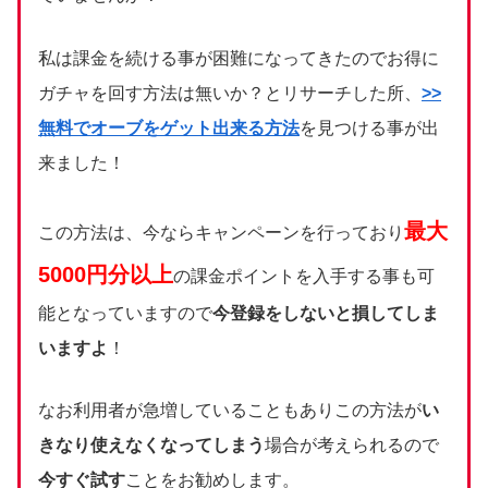
私は課金を続ける事が困難になってきたのでお得に
ガチャを回す方法は無いか？とリサーチした所、
>>
無料でオーブをゲット出来る方法
を見つける事が出
来ました！
最大
この方法は、今ならキャンペーンを行っており
5000円分以上
の課金ポイントを入手する事も可
能となっていますので
今登録をしないと損してしま
いますよ
！
なお利用者が急増していることもありこの方法が
い
きなり使えなくなってしまう
場合が考えられるので
今すぐ試す
ことをお勧めします。