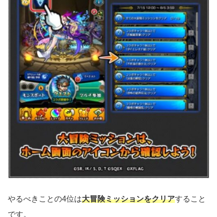
やるべきことの4位は
大冒険ミッションをクリア
すること
です。