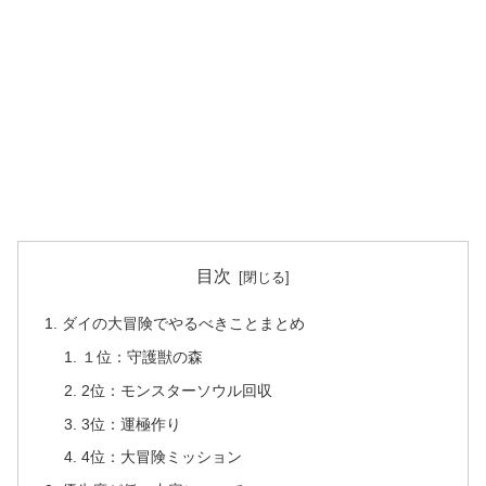
目次
ダイの大冒険でやるべきことまとめ
１位：守護獣の森
2位：モンスターソウル回収
3位：運極作り
4位：大冒険ミッション