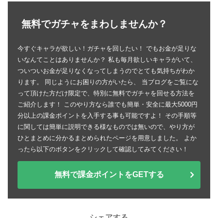
無料でガチャをまわしませんか？
今すぐキャラが欲しい！ガチャを回したい！ でもお金が足りな
いなんてことはありませんか？ 私も毎月欲しいキャラがいて、
ついついお金が足りなくなってしまうのでとても気持ちがわか
ります。 同じようにお困りの方がいたら、 当ブログをご覧にな
って頂けた方だけ限定で、特別に無料でガチャを回せる方法を
ご紹介します！ このやり方なら誰でも簡単・安全に最大5000円
分以上の課金ポイントを入手する事も可能ですよ！ その手順等
に関しては簡単に説明できる様なものでは無いので、やり方が
ひとまとめに分かるまとめられたページを用意しました。 よか
ったら以下のボタンをクリックして確認してみてください！
無料で課金ポイントをGETする
シェアする