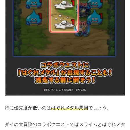
特に優先度が低いのは
はぐれメタル周回
でしょう、
ダイの大冒険のコラボクエストではスライムとはぐれメタ