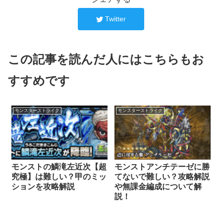
Twitter
この記事を読んだ人にはこちらもお
すすめです
モンスターストライク
モンスターストライク
モンストの鱗滝左近次【超
モンストアンチテーゼに勝
究極】は難しい？甲のミッ
てないで難しい？攻略解説
ションを攻略解説
や無課金編成について解
説！