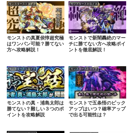
モンスターストライク
モンスターストライク
モンストの真夏侯惇超究極
モンストで新闇轟絶のマー
はワンパン可能？勝てない
チに勝てない方へ攻略ポイ
方へ攻略解説！
ントを徹底解説！
モンスターストライク
モンスターストライク
モンストの真・浦島太郎は
モンストで五条悟のピック
勝てない？難しい３つのポ
アップはいつ？確率アップ
イントを攻略解説
で出る可能性は？