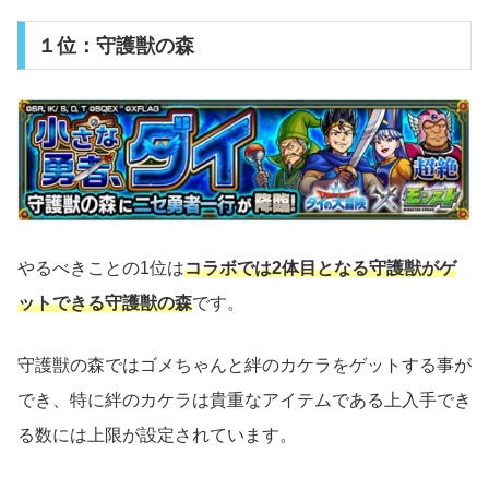
１位：守護獣の森
やるべきことの1位は
コラボでは2体目となる守護獣がゲ
ットできる守護獣の森
です。
守護獣の森ではゴメちゃんと絆のカケラをゲットする事が
でき、特に絆のカケラは貴重なアイテムである上入手でき
る数には上限が設定されています。