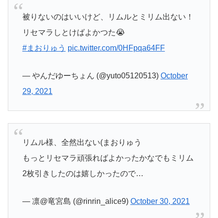
被りないのはいいけど、リムルとミリム出ない！
リセマラしとけばよかつた😭
#まおりゅう
pic.twitter.com/0HFpqa64FF
— やんだゆーちょん (@yuto05120513)
October
29, 2021
リムル様、全然出ない(まおりゅう
もっとリセマラ頑張ればよかったかなでもミリム
2枚引きしたのは嬉しかったので…
— 凛@竜宮島 (@rinrin_alice9)
October 30, 2021