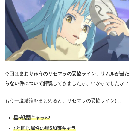
今回は
まおりゅうのリセマラの妥協ライン、リムルが当た
らない件について解説
してきましたが、いかがでしたか？
もう一度結論をまとめると、リセマラの妥協ラインは、
星5戦闘キャラ×2
↑と同じ属性の星5加護キャラ