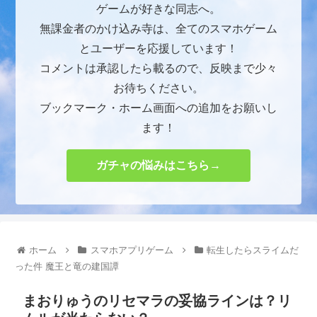
ゲームが好きな同志へ。
無課金者のかけ込み寺は、全てのスマホゲーム
とユーザーを応援しています！
コメントは承認したら載るので、反映まで少々
お待ちください。
ブックマーク・ホーム画面への追加をお願いし
ます！
ガチャの悩みはこちら→
ホーム
スマホアプリゲーム
転生したらスライムだ
った件 魔王と竜の建国譚
まおりゅうのリセマラの妥協ラインは？リ