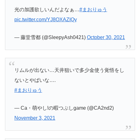
光の加護欲しいんだよなぁ…
#まおりゅう
pic.twitter.com/YJ8OXAZIQy
— 藤堂雪都 (@SleepyAsh0421)
October 30, 2021
リムルが出ない…天井狙いで多少金使う覚悟をし
ないとやばいな….
#まおりゅう
— Ca・萌やし!の暇つぶしgame (@CA2nd2)
November 3, 2021