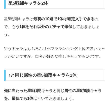
星5戦闘キャラを2体
星5戦闘キャラは
最初の10連で1体は確定入手できる
の
で、
もう1体をそれ以外のガチャで確保
しておきましょ
う。
狙うキャラはもちろんリセマラランキング上位の強いキャ
ラがいいですが、自分が好きな推しキャラでもOKです。
↑と同じ属性の星5加護キャラを1体
先に当たった星5戦闘キャラと同じ属性の星5加護キャラ
を、最低でも1体
は引いておきましょう。