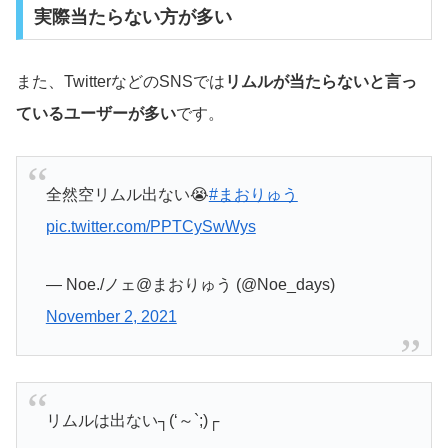
実際当たらない方が多い
また、TwitterなどのSNSでは
リムルが当たらないと言っ
ているユーザーが多い
です。
全然空リムル出ない😭
#まおりゅう
pic.twitter.com/PPTCySwWys
— Noe./ノェ@まおりゅう (@Noe_days)
November 2, 2021
リムルは出ない┐(‘～`;)┌