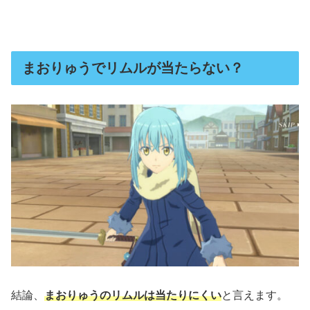
まおりゅうでリムルが当たらない？
結論、
まおりゅうのリムルは当たりにくい
と言えます。