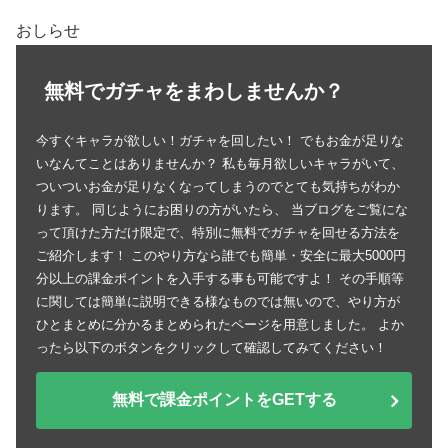
おしらせ
無料でガチャをまわしませんか？
今すぐキャラが欲しい！ガチャを回したい！ でもお金が足りな
いなんてことはありませんか？ 私も毎月欲しいキャラがいて、
ついついお金が足りなくなってしまうのでとても気持ちがわか
ります。 同じようにお困りの方がいたら、 当ブログをご覧にな
って頂けた方だけ限定で、特別に無料でガチャを回せる方法を
ご紹介します！ このやり方なら誰でも簡単・安全に最大5000円
分以上の課金ポイントを入手する事も可能ですよ！ その手順等
に関しては簡単に説明できる様なものでは無いので、やり方が
ひとまとめに分かるまとめられたページを用意しました。 よか
ったら以下のボタンをクリックして確認してみてください！
無料で課金ポイントをGETする