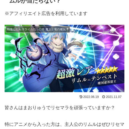
ムルが当たらない？
※アフィリエイト広告を利用しています
転生したらスライムだった件 魔王と竜の建国譚
2022.06.19
2021.11.07
皆さんはまおりゅうでリセマラを頑張っていますか？
特にアニメから入った方は、主人公のリムルはぜひリセマ