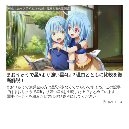
転生したらスライムだった件 魔王と竜の建国譚
まおりゅうで星5より強い星4は？理由とともに比較を徹
底解説！
まおりゅうで無課金の方は星5が少なくてつらいですよね。この記事
ではまおりゅうで星5より強い星4を比較した上でまとめています。
属性パーティを組みたい方はぜひ参考にしてください！
2021.11.04