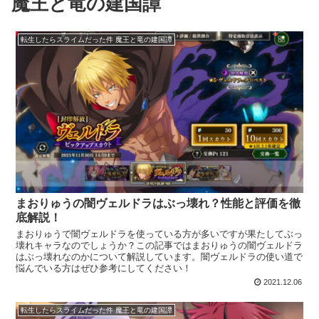
魔王と竜の建国譚
転生したらスライムだった件 魔王と竜の建国譚
まおりゅうの闇ヴェルドラはぶっ壊れ？性能と評価を徹
底解説！
まおりゅうで闇ヴェルドラを使っている方が多いですが果たしてぶっ
壊れキャラなのでしょうか？この記事ではまおりゅうの闇ヴェルドラ
はぶっ壊れなのかについて解説しています。闇ヴェルドラの使い道で
悩んでいる方はぜひ参考にしてください！
2021.12.06
転生したらスライムだった件 魔王と竜の建国譚