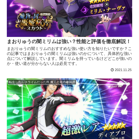
まおりゅうの闇ミリムは強い？性能と評価を徹底解説！
まおりゅうの闇ミリムのおすすめな強い使い方を知りたいですか？こ
の記事ではまおりゅうの闇ミリムは強いのかについて、具体的な強い
点について解説しています。闇ミリムを持っているけどどこが強いの
か・使い道が分からない人は必見です。
2021.11.25
転生したらスライムだった件 魔王と竜の建国譚