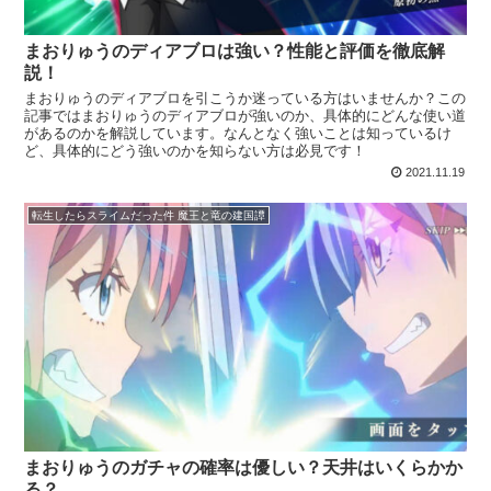
まおりゅうのディアブロは強い？性能と評価を徹底解
説！
まおりゅうのディアブロを引こうか迷っている方はいませんか？この
記事ではまおりゅうのディアブロが強いのか、具体的にどんな使い道
があるのかを解説しています。なんとなく強いことは知っているけ
ど、具体的にどう強いのかを知らない方は必見です！
2021.11.19
転生したらスライムだった件 魔王と竜の建国譚
まおりゅうのガチャの確率は優しい？天井はいくらかか
る？