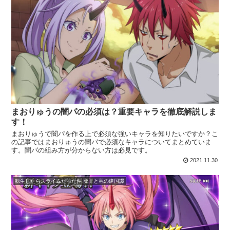
まおりゅうの闇パの必須は？重要キャラを徹底解説しま
す！
まおりゅうで闇パを作る上で必須な強いキャラを知りたいですか？こ
の記事ではまおりゅうの闇パで必須なキャラについてまとめていま
す。闇パの組み方が分からない方は必見です。
2021.11.30
転生したらスライムだった件 魔王と竜の建国譚