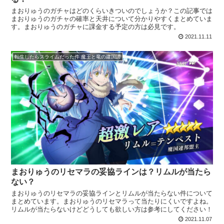
まおりゅうのガチャはどのくらいきついのでしょうか？この記事では
まおりゅうのガチャの確率と天井について分かりやすくまとめていま
す。まおりゅうのガチャに課金する予定の方は必見です。
2021.11.11
転生したらスライムだった件 魔王と竜の建国譚
まおりゅうのリセマラの妥協ラインは？リムルが当たら
ない？
まおりゅうのリセマラの妥協ラインとリムルが当たらない件について
まとめています。まおりゅうのリセマラって当たりにくいですよね。
リムルが当たらないけどどうしても欲しい方は参考にしてください！
2021.11.07