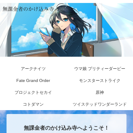
アークナイツ
ウマ娘 プリティーダービー
Fate Grand Order
モンスターストライク
プロジェクトセカイ
原神
コトダマン
ツイステッドワンダーランド
無課金者のかけ込み寺へようこそ！