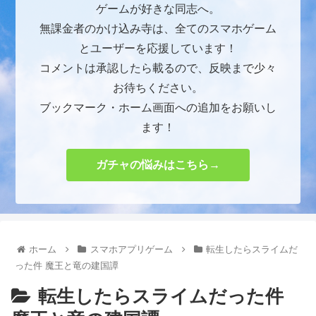
ゲームが好きな同志へ。
無課金者のかけ込み寺は、全てのスマホゲーム
とユーザーを応援しています！
コメントは承認したら載るので、反映まで少々
お待ちください。
ブックマーク・ホーム画面への追加をお願いし
ます！
ガチャの悩みはこちら→
ホーム
スマホアプリゲーム
転生したらスライムだ
った件 魔王と竜の建国譚
転生したらスライムだった件