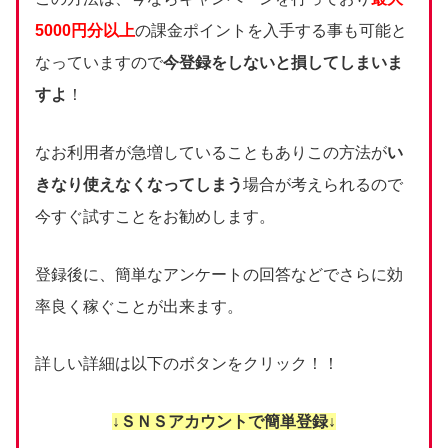
5000円分以上
の課金ポイントを入手する事も可能と
なっていますので
今登録をしないと損してしまいま
すよ
！
なお利用者が急増していることもありこの方法が
い
きなり使えなくなってしまう
場合が考えられるので
今すぐ試すことをお勧めします。
登録後に、簡単なアンケートの回答などでさらに効
率良く稼ぐことが出来ます。
詳しい詳細は以下のボタンをクリック！！
↓ＳＮＳアカウントで簡単登録↓