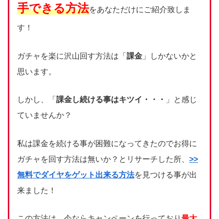
手できる方法
をあなただけにご紹介致しま
す！
ガチャを楽に沢山回す方法は「
課金
」しかないかと
思います。
しかし、「
課金し続ける事はキツイ・・・
」と感じ
ていませんか？
私は課金を続ける事が困難になってきたのでお得に
ガチャを回す方法は無いか？とリサーチした所、
>>
無料でダイヤをゲット出来る方法
を見つける事が出
来ました！
この方法は、今ならキャンペーンを行っており
最大