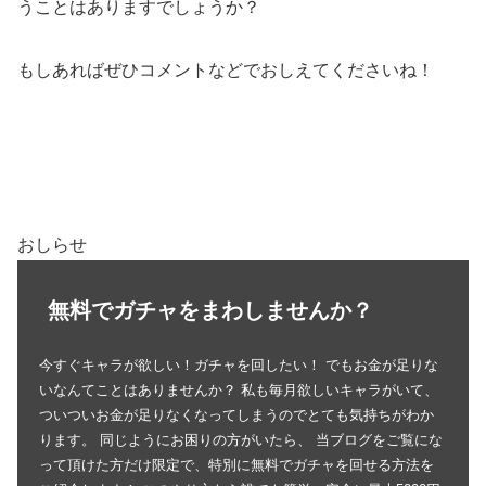
うことはありますでしょうか？
もしあればぜひコメントなどでおしえてくださいね！
おしらせ
無料でガチャをまわしませんか？
今すぐキャラが欲しい！ガチャを回したい！ でもお金が足りな
いなんてことはありませんか？ 私も毎月欲しいキャラがいて、
ついついお金が足りなくなってしまうのでとても気持ちがわか
ります。 同じようにお困りの方がいたら、 当ブログをご覧にな
って頂けた方だけ限定で、特別に無料でガチャを回せる方法を