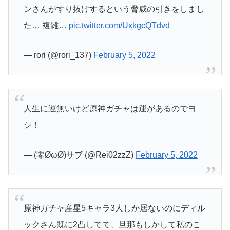
ンさんがすり抜けするという脅威の引きをしまし
た… 複雑…
pic.twitter.com/UxkgcQTdvd
— rori (@rori_137)
February 5, 2022
人生に運無いけど原神ガチャは運があるのでヨ
シ！
— (零ØωØ)サブ (@Rei02zzZ)
February 5, 2022
原神ガチャ産星5キャラ3人しか居ないのにディル
ックさん既に2凸してて、旦那もしかして私のこ