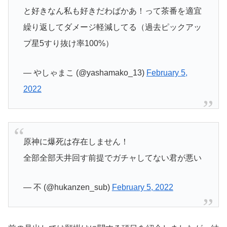
と好きなん私も好きだわばかあ！って茶番を適宜
繰り返してダメージ軽減してる（過去ピックアッ
プ星5すり抜け率100%）
— やしゃまこ (@yashamako_13)
February 5,
2022
原神に爆死は存在しません！
全部全部天井回す前提でガチャしてない君が悪い
— 不 (@hukanzen_sub)
February 5, 2022