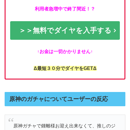
利用者急増中で終了間近！？
＞＞無料でダイヤを入手する
↑お金は一切かかりません↑
Δ最短３０分でダイヤをGETΔ
原神のガチャについてユーザーの反応
原神ガチャで鍾離様お迎え出来なくて、推しのジ