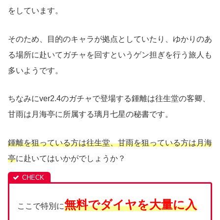
をしています。
そのため、目的のキャラが拠点としていたり、ゆかりのあ
る場所に赴いてガチャを回すというゲン担ぎを行う旅人も
多いようです。
ちなみにver2.4のガチャで登場する鍾離は往生堂の客卿、
甘雨は月海亭に所属する璃月七星の秘書です。
鍾離を狙っている方は往生堂、甘雨を狙っている方は月海
亭
に赴いてはいかがでしょうか？
無料でダイヤを大量に入
ここで特別に