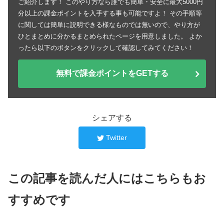
ご紹介します！ このやり方なら誰でも簡単・安全に最大5000円
分以上の課金ポイントを入手する事も可能ですよ！ その手順等
に関しては簡単に説明できる様なものでは無いので、やり方が
ひとまとめに分かるまとめられたページを用意しました。 よか
ったら以下のボタンをクリックして確認してみてください！
無料で課金ポイントをGETする
シェアする
Twitter
この記事を読んだ人にはこちらもお
すすめです