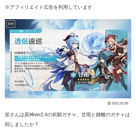
※アフィリエイト広告を利用しています
原神
2022.02.06
皆さんは原神ver2.4の祈願ガチャ、甘雨と鍾離のガチャは
回しましたか？