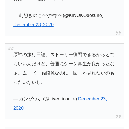
— 幻想きのこ✧◝(⁰▿⁰)◜✧ (@KINOKOdesuno)
December 23, 2020
原神の旅行日誌、ストーリー復習できるからとて
もいいんだけど、普通にシーン再生が良かったな
ぁ。ムービーも綺麗なのに一回しか見れないのも
ったいないし。
— カンゾウ🌿 (@LiverLicorice)
December 23,
2020