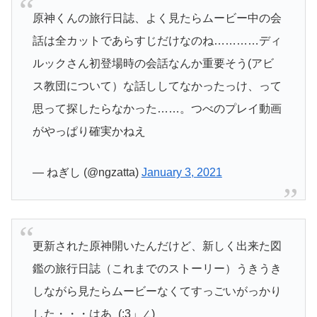
原神くんの旅行日誌、よく見たらムービー中の会
話は全カットであらすじだけなのね…………ディ
ルックさん初登場時の会話なんか重要そう(アビ
ス教団について）な話ししてなかったっけ、って
思って探したらなかった……。つべのプレイ動画
がやっぱり確実かねえ
— ねぎし (@ngzatta)
January 3, 2021
更新された原神開いたんだけど、新しく出来た図
鑑の旅行日誌（これまでのストーリー）うきうき
しながら見たらムービーなくてすっごいがっかり
した・・・はあ_(:3」∠)_