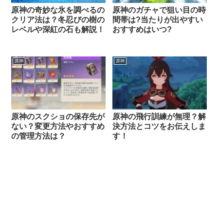
原神の奇妙な氷を調べるの
原神のガチャで狙い目の時
クリア法は？冬忍びの樹の
間帯は?当たりが出やすい
レベルや深紅の石も解説！
おすすめはいつ?
原神
原神
原神のスクショの保存先が
原神の飛行訓練が無理？解
ない？変更方法やおすすめ
決方法とコツをお伝えしま
の管理方法は？
す！