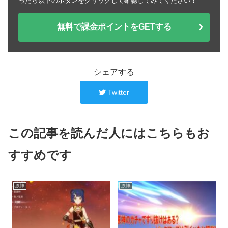
ったら以下のボタンをクリックして確認してみてください！
無料で課金ポイントをGETする
シェアする
Twitter
この記事を読んだ人にはこちらもお
すすめです
原神
原神