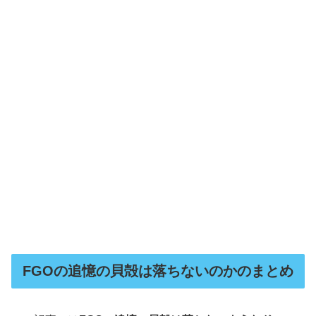
FGOの追憶の貝殻は落ちないのかのまとめ