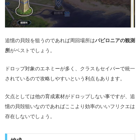
追憶の貝殻を狙うのであれば周回場所は
バビロニアの観測
所
がベストでしょう。
ドロップ対象のエネミーが多く、クラスもセイバーで統一
されているので攻略しやすいという利点もあります。
欠点としては他の育成素材がドロップしない事ですが、追
憶の貝殻狙いなのであればここより効率のいいフリクエは
存在しないでしょう。