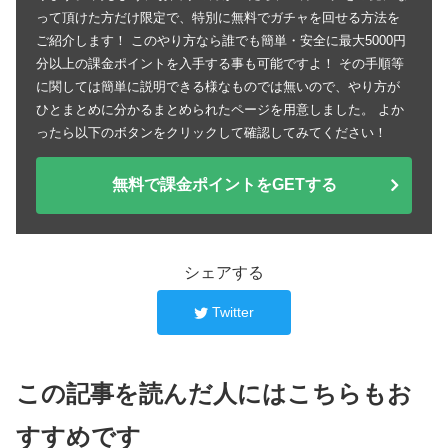
って頂けた方だけ限定で、特別に無料でガチャを回せる方法を
ご紹介します！ このやり方なら誰でも簡単・安全に最大5000円
分以上の課金ポイントを入手する事も可能ですよ！ その手順等
に関しては簡単に説明できる様なものでは無いので、やり方が
ひとまとめに分かるまとめられたページを用意しました。 よか
ったら以下のボタンをクリックして確認してみてください！
無料で課金ポイントをGETする
シェアする
Twitter
この記事を読んだ人にはこちらもお
すすめです