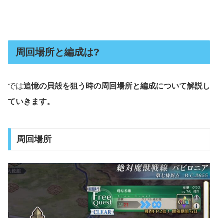
周回場所と編成は?
では
追憶の貝殻を狙う時の周回場所と編成について解説し
ていきます。
周回場所