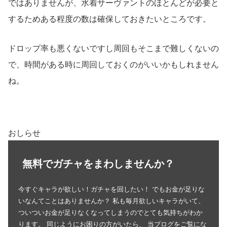
ではありませんが、水着サーヴァントのほとんどが必要と
するためある程度の数は確保しておきたいところです。
ドロップ率も悪くないですし周回もそこまで難しくないの
で、時間がある時に周回しておくのがいいかもしれません
ね。
おしらせ
無料でガチャをまわしませんか？
今すぐキャラが欲しい！ガチャを回したい！ でもお金が足りな
いなんてことはありませんか？ 私も毎月欲しいキャラがいて、
ついついお金が足りなくなってしまうのでとても気持ちがわか
ります。 同じようにお困りの方がいたら、 当ブログをご覧にな