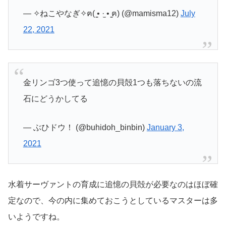
— ✧ねこやなぎ✧ฅ( ̳• ·̫ • ̳ฅ) (@mamisma12)
July
22, 2021
金リンゴ3つ使って追憶の貝殻1つも落ちないの流
石にどうかしてる
— ぶひドウ！ (@buhidoh_binbin)
January 3,
2021
水着サーヴァントの育成に追憶の貝殻が必要なのはほぼ確
定なので、今の内に集めておこうとしているマスターは多
いようですね。