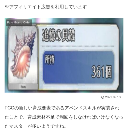
※アフィリエイト広告を利用しています
Fate Grand Order
2021.09.13
FGOの新しい育成要素であるアペンドスキルが実装され
たことで、育成素材不足で周回をしなければいけなくなっ
たマスターが多いようですね。