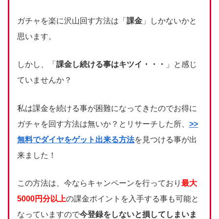
ガチャを楽に沢山回す方法は「
課金
」しかないかと
思います。
しかし、「
課金し続ける事はキツイ・・・
」と感じ
ていませんか？
私は課金を続ける事が困難になってきたのでお得に
ガチャを回す方法は無いか？とリサーチした所、
>>
無料でダイヤをゲット出来る方法
を見つける事が出
来ました！
この方法は、今ならキャンペーンを行っており
最大
5000円分以上
の課金ポイントを入手する事も可能と
なっていますので
今登録をしないと損してしまいま