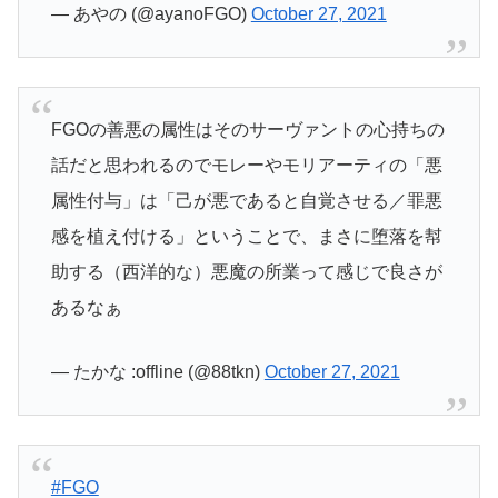
— あやの (@ayanoFGO)
October 27, 2021
FGOの善悪の属性はそのサーヴァントの心持ちの
話だと思われるのでモレーやモリアーティの「悪
属性付与」は「己が悪であると自覚させる／罪悪
感を植え付ける」ということで、まさに堕落を幇
助する（西洋的な）悪魔の所業って感じで良さが
あるなぁ
— たかな :offline (@88tkn)
October 27, 2021
#FGO