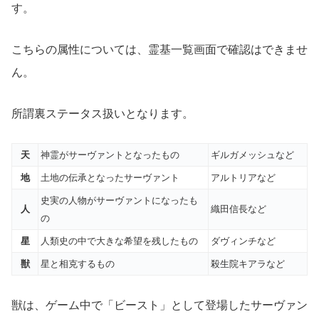
す。
こちらの属性については、霊基一覧画面で確認はできませ
ん。
所謂裏ステータス扱いとなります。
天
神霊がサーヴァントとなったもの
ギルガメッシュなど
地
土地の伝承となったサーヴァント
アルトリアなど
史実の人物がサーヴァントになったも
人
織田信長など
の
星
人類史の中で大きな希望を残したもの
ダヴィンチなど
獣
星と相克するもの
殺生院キアラなど
獣は、ゲーム中で「ビースト」として登場したサーヴァン