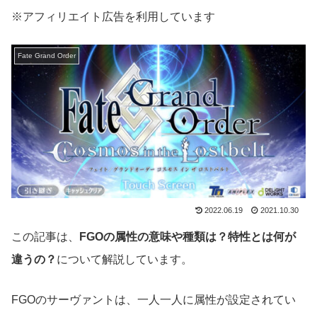
※アフィリエイト広告を利用しています
Fate Grand Order
2022.06.19
2021.10.30
この記事は、
FGOの属性の意味や種類は？特性とは何が
違うの？
について解説しています。
FGOのサーヴァントは、一人一人に属性が設定されてい