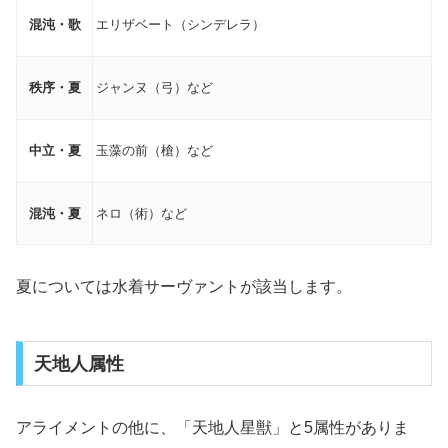
混沌・歌
エリザベート（シンデレラ）
秩序・夏
ジャンヌ（弓）など
中立・夏
玉藻の前（槍）など
混沌・夏
ネロ（術）など
夏については水着サーヴァントが該当します。
天地人属性
アライメントの他に、「天地人星獣」と5属性がありま