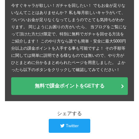
今すぐキャラが欲しい！ガチャを回したい！ でもお金が足りな
いなんてことはありませんか？ 私も毎月欲しいキャラがいて、
ついついお金が足りなくなってしまうのでとても気持ちがわか
ります。 同じようにお困りの方がいたら、 当ブログをご覧にな
って頂けた方だけ限定で、特別に無料でガチャを回せる方法を
ご紹介します！ このやり方なら誰でも簡単・安全に最大5000円
分以上の課金ポイントを入手する事も可能ですよ！ その手順等
に関しては簡単に説明できる様なものでは無いので、やり方が
ひとまとめに分かるまとめられたページを用意しました。 よか
ったら以下のボタンをクリックして確認してみてください！
無料で課金ポイントをGETする
シェアする
Twitter