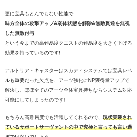
更に宝具もとんでもない性能で
味方全体の攻撃アップ&弱体状態を解除&無敵貫通を無視
した無敵付与
という今までの高難易度クエストの難易度を大きく下げる
効果を持っているのです!
アルトリア・キャスターはスカディシステムでは宝具レベ
ルも重要だった欠点を、アーツ強化にNP獲得量アップで
解決し、ほぼ全てのアーツ全体宝具持ちならシステム対応
可能にしてしまったのです!
もちろん高難易度でも活躍してくれるので、
現状実装され
ているサポートサーヴァントの中で究極と言っても言い過
ぎではない
でしょう。