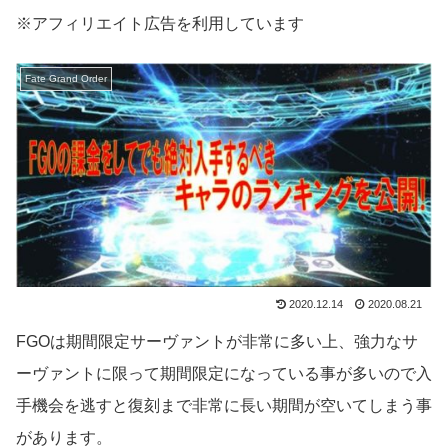
※アフィリエイト広告を利用しています
Fate Grand Order
2020.12.14
2020.08.21
FGOは期間限定サーヴァントが非常に多い上、強力なサ
ーヴァントに限って期間限定になっている事が多いので入
手機会を逃すと復刻まで非常に長い期間が空いてしまう事
があります。