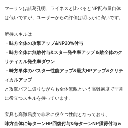
マーリンは諸葛孔明、ライネスと比べるとNP配布量自体
は低いですが、ユーザーからの評価は明らかに高いです。
所持スキルは
・味方全体の攻撃アップ&NP20%付与
・味方全体に無敵付与&スター発生率アップ＆敵全体のク
リティカル発生率ダウン
・味方単体のバスター性能アップ&最大HPアップ&クリテ
ィカルアップ
と攻撃バフに偏りながらも全体無敵という高難易度で非常
に役立つスキルを持っています。
宝具も高難易度で非常に役立つ性能となっており、
味方全体に毎ターンHP回復付与&毎ターンNP獲得付与＆