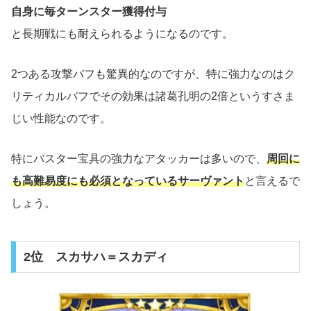
自身に毎ターンスター獲得付与
と長期戦にも耐えられるようになるのです。
2つある攻撃バフも驚異的なのですが、特に強力なのはク
リティカルバフでその効果は諸葛孔明の2倍というすさま
じい性能なのです。
特にバスター宝具の強力なアタッカーは多いので、
周回に
も高難易度にも必須となっているサーヴァント
と言えるで
しょう。
2位 スカサハ＝スカディ