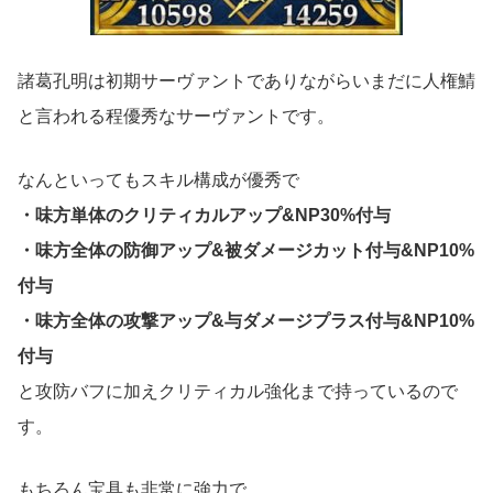
諸葛孔明は初期サーヴァントでありながらいまだに人権鯖
と言われる程優秀なサーヴァントです。
なんといってもスキル構成が優秀で
・味方単体のクリティカルアップ&NP30%付与
・味方全体の防御アップ&被ダメージカット付与&NP10%
付与
・味方全体の攻撃アップ&与ダメージプラス付与&NP10%
付与
と攻防バフに加えクリティカル強化まで持っているので
す。
もちろん宝具も非常に強力で