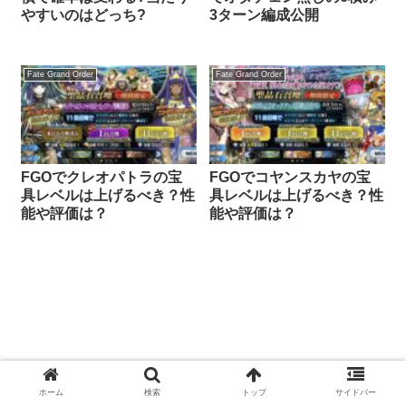
やすいのはどっち?
3ターン編成公開
Fate Grand Order
Fate Grand Order
FGOでクレオパトラの宝
FGOでコヤンスカヤの宝
具レベルは上げるべき？性
具レベルは上げるべき？性
能や評価は？
能や評価は？
ホーム
検索
トップ
サイドバー