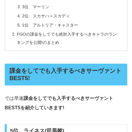
3位 マーリン
2位 スカサハ＝スカディ
1位 アルトリア・キャスター
FGOの課金をしてでも絶対入手するべきキャラのラン
キングを公開!のまとめ
課金をしてでも入手するべきサーヴァント
BEST5!
では早速
課金をしてでも入手するべきサーヴァント
BEST5を紹介していきます!
5位 ライネス(司馬懿)