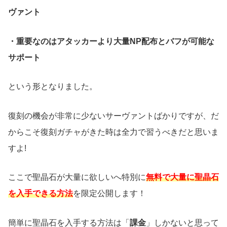
ヴァント
・重要なのはアタッカーより大量NP配布とバフが可能な
サポート
という形となりました。
復刻の機会が非常に少ないサーヴァントばかりですが、だ
からこそ復刻ガチャがきた時は全力で習うべきだと思いま
すよ!
ここで聖晶石が大量に欲しいへ特別に
無料で大量に聖晶石
を入手できる方法
を限定公開します！
簡単に聖晶石を入手する方法は「
課金
」しかないと思って