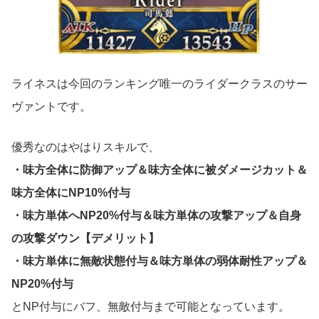
ライネスは今回のランキング唯一のライダークラスのサー
ヴァントです。
優秀なのはやはりスキルで、
・味方全体に防御アップ＆味方全体に被ダメージカット＆
味方全体にNP10%付与
・味方単体へNP20%付与＆味方単体の攻撃アップ＆自身
の攻撃ダウン【デメリット】
・味方単体に無敵状態付与＆味方単体の弱体耐性アップ＆
NP20%付与
とNP付与にバフ、無敵付与まで可能となっています。