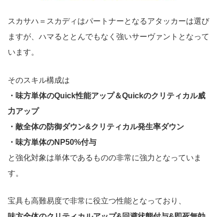
スカサハ＝スカディはパートナーとなるアタッカーは選び
ますが、ハマるととんでもなく強いサーヴァントとなって
います。
そのスキル構成は
・味方単体のQuick性能アップ＆Quickのクリティカル威
力アップ
・敵全体の防御ダウン&クリティカル発生率ダウン
・味方単体のNP50%付与
と強化対象は単体であるものの非常に強力となっていま
す。
宝具も高難易度で非常に役立つ性能となっており、
味方全体のクリティカルアップ&回避状態付与&即死無効