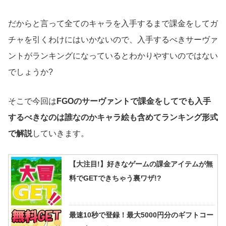
だからと言って全てのキャラを入手するまで課金をしてガ
チャを引くわけにはいかないので、入手するべきサーヴァ
ントがランキングになっているとわかりやすいのではない
でしょうか?
そこで今回は
FGOのサーヴァントで課金をしてでも入手
するべきなのは誰なのかキャラ絵も含めてランキング形式
で解説
していきます。
【大注目!】好きなゲームの課金アイテムが無
料でGETできちゃう裏ワザ!?
最速10秒で登録！最大5000円分のギフトコー