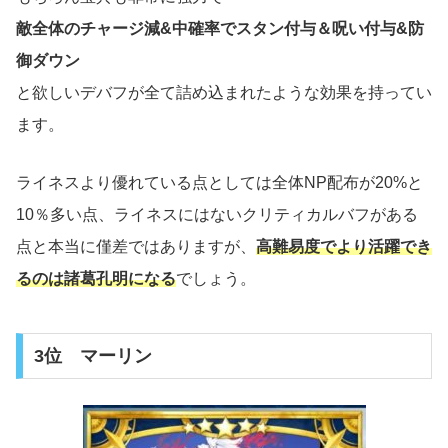
敵全体のチャージ減&中確率でスタン付与＆呪い付与&防
御ダウン
と欲しいデバフが全て詰め込まれたような効果を持ってい
ます。
ライネスより優れている点としては全体NP配布が20%と
10％多い点、ライネスにはないクリティカルバフがある
点と本当に僅差ではありますが、
高難易度でより活躍でき
るのは諸葛孔明になる
でしょう。
3位 マーリン