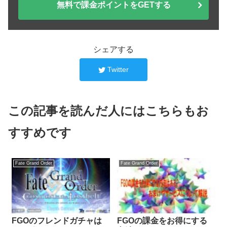
無料で課金ポイントをGETする
シェアする
Twitter
この記事を読んだ人にはこちらもお
すすめです
Fate Grand Order
Fate Grand Order
FGOのフレンドガチャは
FGOの課金をお得にする