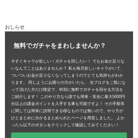
おしらせ
無料でガチャをまわしませんか？
今すぐキャラが欲しい！ガチャを回したい！ でもお金が足りな
いなんてことはありませんか？ 私も毎月欲しいキャラがいて、
ついついお金が足りなくなってしまうのでとても気持ちがわか
ります。 同じようにお困りの方がいたら、 当ブログをご覧にな
って頂けた方だけ限定で、特別に無料でガチャを回せる方法を
ご紹介します！ このやり方なら誰でも簡単・安全に最大5000円
分以上の課金ポイントを入手する事も可能ですよ！ その手順等
に関しては簡単に説明できる様なものでは無いので、やり方が
ひとまとめに分かるまとめられたページを用意しました。 よか
ったら以下のボタンをクリックして確認してみてください！