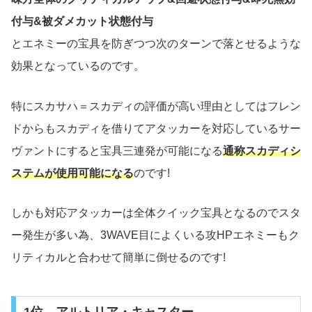
付与&被ダメカット状態付与
とエネミーの宝具を防ぎつつ次のターンで落とせるような
効果となっているのです。
特にスカサハ＝スカディの評価が高い理由としてはフレン
ドからもスカディを借りてアタッカーを対応しているサー
ヴァントにすると宝具三連発が可能になる
通称スカディシ
ステムが使用可能になる
のです!
しかも対応アタッカーは全体クイック宝具となるのでスタ
ー発生が多い為、3WAVE目によくいる攻HPエネミーもク
リティカルと合わせて簡単に倒せるのです!
1位 アルトリア・キャスター