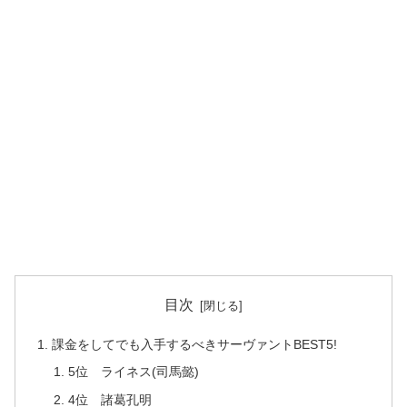
目次
課金をしてでも入手するべきサーヴァントBEST5!
5位 ライネス(司馬懿)
4位 諸葛孔明