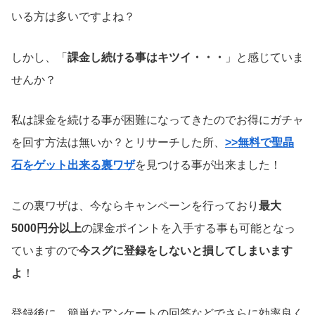
いる方は多いですよね？
しかし、「
課金し続ける事はキツイ・・・
」と感じていま
せんか？
私は課金を続ける事が困難になってきたのでお得にガチャ
を回す方法は無いか？とリサーチした所、
>>無料で聖晶
石をゲット出来る裏ワザ
を見つける事が出来ました！
この裏ワザは、今ならキャンペーンを行っており
最大
5000円分以上
の課金ポイントを入手する事も可能となっ
ていますので
今スグに登録をしないと損してしまいます
よ
！
登録後に、簡単なアンケートの回答などでさらに効率良く