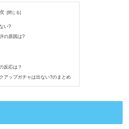
次
ない?
評の原因は?
の反応は？
クアップガチャは出ない?のまとめ