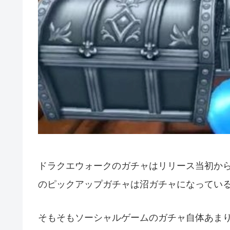
ドラクエウォークのガチャはリリース当初か
のピックアップガチャは沼ガチャになってい
そもそもソーシャルゲームのガチャ自体あま