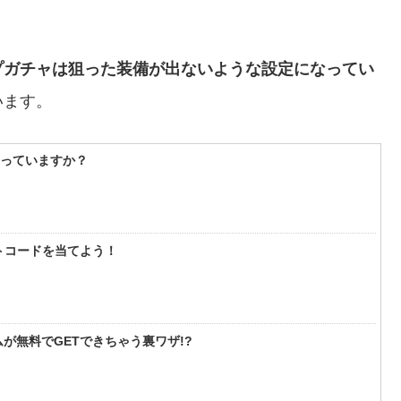
プガチャは狙った装備が出ないような設定になってい
います。
知っていますか？
フトコードを当てよう！
が無料でGETできちゃう裏ワザ!?