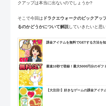
クアップは本当に出ないのでしょうか?
そこで今回は
ドラクエウォークのピックアッ
るのかどうかについて解説
していきたいと思
課金アイテムを無料でGETする方法を
最速10秒で登録！最大5000円分のギ
【大注目!】好きなゲームの課金アイテム