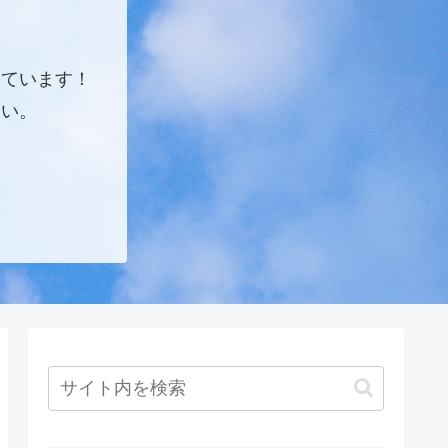
しています！
さい。