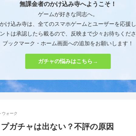
無課金者のかけ込み寺へようこそ！
ゲームが好きな同志へ。
かけ込み寺は、全てのスマホゲームとユーザーを応援
ントは承認したら載るので、反映まで少々お待ちくだ
ブックマーク・ホーム画面への追加をお願いします！
ガチャの悩みはこちら→
トウォーク
ップガチャは出ない？不評の原因