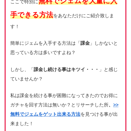
無料でジェムを大量に入
ここで特別に
手できる方法
をあなただけにご紹介致しま
す！
簡単にジェムを入手する方法は「
課金
」しかないと
思っている方は多いですよね？
しかし、「
課金し続ける事はキツイ・・・
」と感じ
ていませんか？
私は課金を続ける事が困難になってきたのでお得に
ガチャを回す方法は無いか？とリサーチした所
、
>>
無料でジェムをゲット出来る方法
を見つける事が出
来ました！