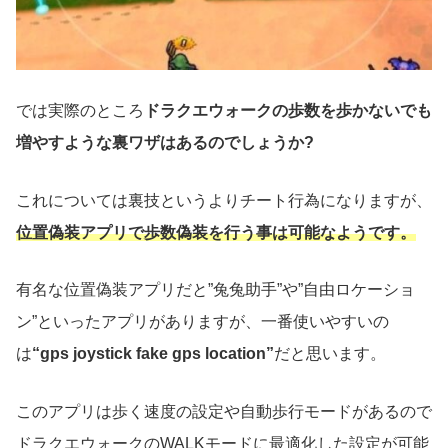
では実際のところ
ドラクエウォークの歩数を歩かないでも
増やすような裏ワザはあるのでしょうか?
これについては裏技というよりチート行為になりますが、
位置偽装アプリで歩数偽装を行う事は可能なようです。
有名な位置偽装アプリだと”兔兔助手”や”自由ロケーショ
ン”といったアプリがありますが、一番使いやすいの
は
“gps joystick fake gps location”
だと思います。
このアプリは歩く速度の設定や自動歩行モードがあるので
ドラクエウォークのWALKモードに最適化した設定が可能