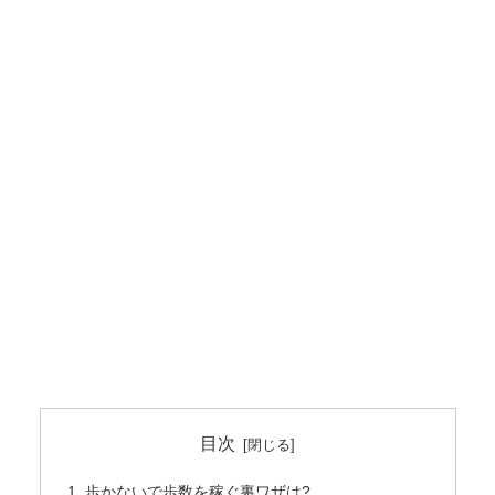
目次
歩かないで歩数を稼ぐ裏ワザは?