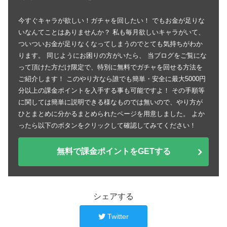
今すぐキャラが欲しい！ガチャを回したい！ でもお金が足りな
いなんてことはありませんか？ 私も毎月欲しいキャラがいて、
ついついお金が足りなくなってしまうのでとても気持ちがわか
ります。 同じようにお困りの方がいたら、 当ブログをご覧にな
って頂けた方だけ限定で、特別に無料でガチャを回せる方法を
ご紹介します！ このやり方なら誰でも簡単・安全に最大5000円
分以上の課金ポイントを入手する事も可能ですよ！ その手順等
に関しては簡単に説明できる様なものでは無いので、やり方が
ひとまとめに分かるまとめられたページを用意しました。 よか
ったら以下のボタンをクリックして確認してみてください！
無料で課金ポイントをGETする
シェアする
Twitter