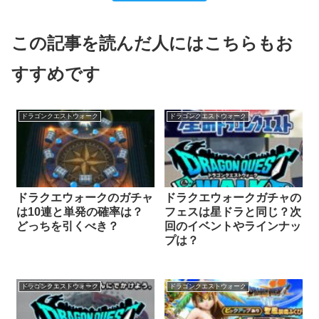
この記事を読んだ人にはこちらもお
すすめです
ドラゴンクエストウォーク
ドラゴンクエストウォーク
ドラクエウォークのガチャ
ドラクエウォークガチャの
は10連と単発の確率は？
フェスは星ドラと同じ？次
どっちを引くべき？
回のイベントやラインナッ
プは？
ドラゴンクエストウォーク
ドラゴンクエストウォーク