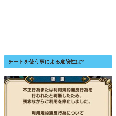
チートを使う事による危険性は?