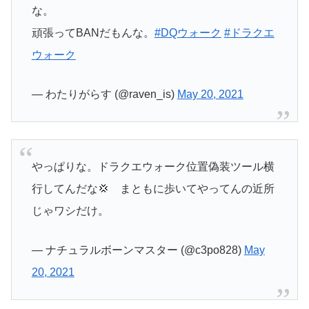
な。
頑張ってBANだもんな。
#DQウォーク
#ドラクエ
ウォーク
— わたりがらす (@raven_is)
May 20, 2021
やっぱりな。ドラクエウォーク位置偽装ツール横
行してんだな💢 まともに歩いてやってんの近所
じゃワシだけ。
— ナチュラルボーンマスター (@c3po828)
May
20, 2021