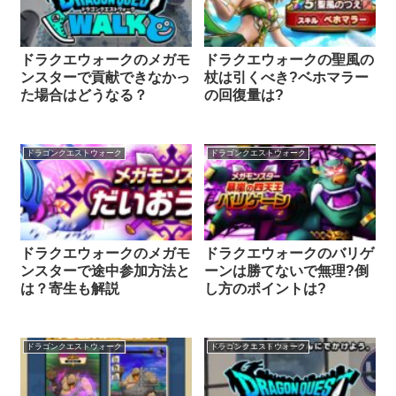
ドラクエウォークのメガモ
ドラクエウォークの聖風の
ンスターで貢献できなかっ
杖は引くべき?ベホマラー
た場合はどうなる？
の回復量は?
ドラゴンクエストウォーク
ドラゴンクエストウォーク
ドラクエウォークのメガモ
ドラクエウォークのバリゲ
ンスターで途中参加方法と
ーンは勝てないで無理?倒
は？寄生も解説
し方のポイントは?
ドラゴンクエストウォーク
ドラゴンクエストウォーク