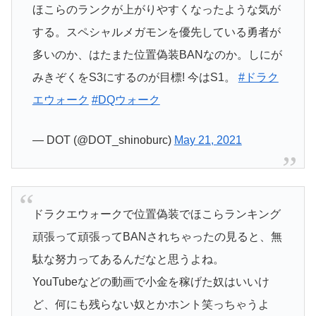
ほこらのランクが上がりやすくなったような気が
する。スペシャルメガモンを優先している勇者が
多いのか、はたまた位置偽装BANなのか。しにが
みきぞくをS3にするのが目標! 今はS1。
#ドラク
エウォーク
#DQウォーク
— DOT (@DOT_shinoburc)
May 21, 2021
ドラクエウォークで位置偽装でほこらランキング
頑張って頑張ってBANされちゃったの見ると、無
駄な努力ってあるんだなと思うよね。
YouTubeなどの動画で小金を稼げた奴はいいけ
ど、何にも残らない奴とかホント笑っちゃうよ