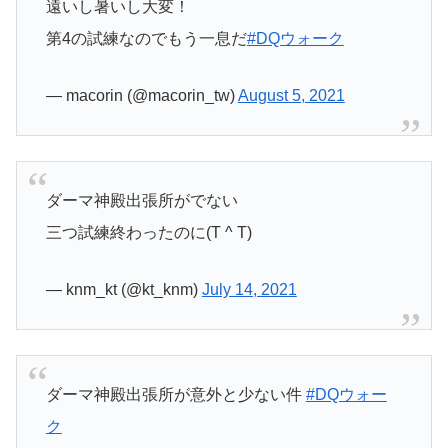
遠いし暑いし大変！
第4の試練なのでもう一息だ
#DQウォーク
— macorin (@macorin_tw)
August 5, 2021
ダーマ神殿出張所がでない
三つ試練終わったのに(T ^ T)
— knm_kt (@kt_knm)
July 14, 2021
ダーマ神殿出張所が意外と少ない件
#DQウォー
ク