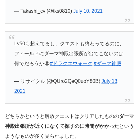
— Takashi_cv (@tks0810)
July 10, 2021
Lv50も超えてるし、クエストも終わってるのに、
フィールドにダーマ神殿出張所が出てこないのは
何でだろうか😭
#ドラクエウォーク
#ダーマ神殿
— リサイクル (@QUro2QeQ0uoY80B)
July 13,
2021
どちらかというと解放クエストはクリアしたものの
ダーマ
神殿出張所が近くになくて探すのに時間がかかった
という
ようなものが多く見られました。