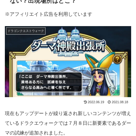
ない？出現場所はどこ？
※アフィリエイト広告を利用しています
ドラゴンクエストウォーク
2022.06.19
2021.08.18
現在もアップデートが繰り返され新しいコンテンツが増え
ているドラクエウォークでは７月８日に新要素であるダー
マの試練が追加されました。