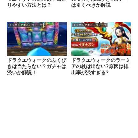
りやすい方法とは？
は引くべきか解説
ドラゴンクエストウォーク
ドラゴンクエストウォーク
ドラクエウォークのふくび
ドラクエウォークのラーミ
きは当たらない？ガチャは
アの杖は出ない?原因は排
渋いか解説！
出率が渋すぎる?