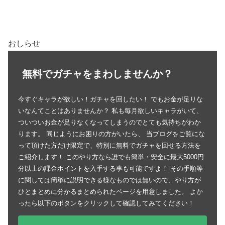
おしらせ
無料でガチャをまわしませんか？
今すぐキャラが欲しい！ガチャを回したい！ でもお金が足りな
いなんてことはありませんか？ 私も毎月欲しいキャラがいて、
ついついお金が足りなくなってしまうのでとても気持ちがわか
ります。 同じようにお困りの方がいたら、 当ブログをご覧にな
って頂けた方だけ限定で、特別に無料でガチャを回せる方法を
ご紹介します！ このやり方なら誰でも簡単・安全に最大5000円
分以上の課金ポイントを入手する事も可能ですよ！ その手順等
に関しては簡単に説明できる様なものでは無いので、やり方が
ひとまとめに分かるまとめられたページを用意しました。 よか
ったら以下のボタンをクリックして確認してみてください！