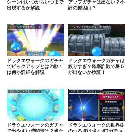
シーンはいつからいつまで
アップガチャは出ない？不
出現するか解説
評の原因は？
ドラゴンクエストウォーク
ドラゴンクエストウォーク
ドラクエウォークのガチャ
ドラクエウォークガチャは
でピックアップとは?違い
絞りすぎ？確率詐欺で星５
は何か詳細を解説
が出ないか検証！
ドラゴンクエストウォーク
ドラゴンクエストウォーク
ドラクエウォークのガチャ
ドラクエウォークの世界樹
で出やすい時間帯は？当た
のつるぎは強すぎ?ガチャ