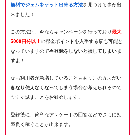
無料でジェムをゲット出来る方法
を見つける事が出
来ました！
この方法は、今ならキャンペーンを行っており
最大
5000円分以上
の課金ポイントを入手する事も可能と
なっていますので
今登録をしないと損してしまいま
すよ
！
なお利用者が急増していることもありこの方法が
い
きなり使えなくなってしまう
場合が考えられるので
今すぐ試すことをお勧めします。
登録後に、簡単なアンケートの回答などでさらに効
率良く稼ぐことが出来ます。