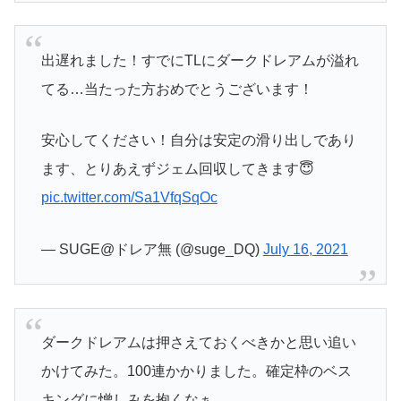
出遅れました！すでにTLにダークドレアムが溢れ
てる…当たった方おめでとうございます！
安心してください！自分は安定の滑り出しであり
ます、とりあえずジェム回収してきます😇
pic.twitter.com/Sa1VfqSqOc
— SUGE@ドレア無 (@suge_DQ)
July 16, 2021
ダークドレアムは押さえておくべきかと思い追い
かけてみた。100連かかりました。確定枠のベス
キングに憎しみを抱くなぁ…。