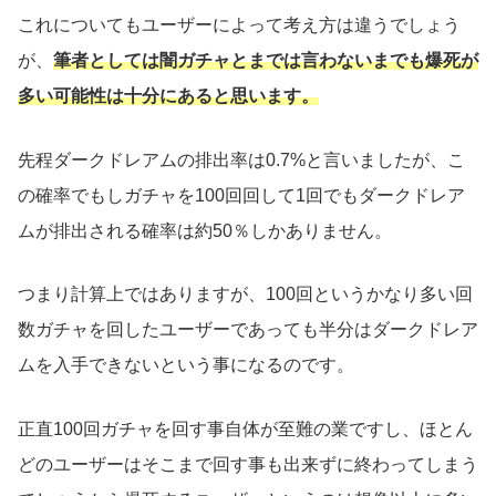
これについてもユーザーによって考え方は違うでしょう
が、
筆者としては闇ガチャとまでは言わないまでも爆死が
多い可能性は十分にあると思います。
先程ダークドレアムの排出率は0.7%と言いましたが、こ
の確率でもしガチャを100回回して1回でもダークドレア
ムが排出される確率は約50％しかありません。
つまり計算上ではありますが、100回というかなり多い回
数ガチャを回したユーザーであっても半分はダークドレア
ムを入手できないという事になるのです。
正直100回ガチャを回す事自体が至難の業ですし、ほとん
どのユーザーはそこまで回す事も出来ずに終わってしまう