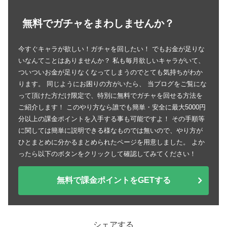
無料でガチャをまわしませんか？
今すぐキャラが欲しい！ガチャを回したい！ でもお金が足りな
いなんてことはありませんか？ 私も毎月欲しいキャラがいて、
ついついお金が足りなくなってしまうのでとても気持ちがわか
ります。 同じようにお困りの方がいたら、 当ブログをご覧にな
って頂けた方だけ限定で、特別に無料でガチャを回せる方法を
ご紹介します！ このやり方なら誰でも簡単・安全に最大5000円
分以上の課金ポイントを入手する事も可能ですよ！ その手順等
に関しては簡単に説明できる様なものでは無いので、やり方が
ひとまとめに分かるまとめられたページを用意しました。 よか
ったら以下のボタンをクリックして確認してみてください！
無料で課金ポイントをGETする
シェアする