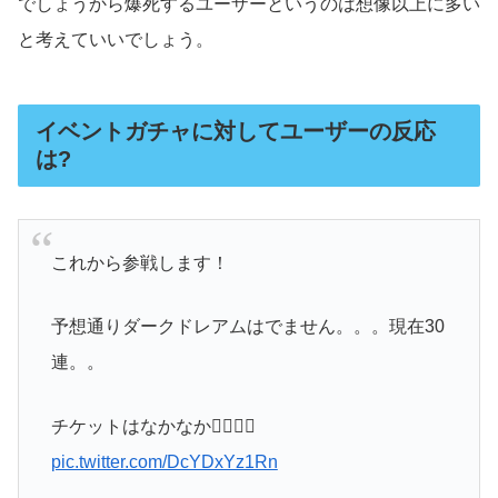
でしょうから爆死するユーザーというのは想像以上に多い
と考えていいでしょう。
イベントガチャに対してユーザーの反応
は?
これから参戦します！
予想通りダークドレアムはでません。。。現在30
連。。
チケットはなかなか😶‍🌫️😶‍🌫️
pic.twitter.com/DcYDxYz1Rn