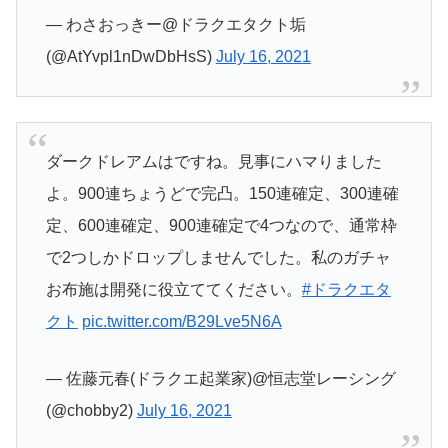
— わさおっきー@ドラクエタクト垢
(@AtYvpl1nDwDbHsS)
July 16, 2021
ダークドレアムはですね。見事にハマりました
よ。900連ちょうどで完凸。150連確定、300連確
定、600連確定、900連確定で4つなので、通常枠
で2つしかドロップしませんでした。私のガチャ
お布施は開発に役立ててください。
#ドラクエタ
クト
pic.twitter.com/B29Lve5N6A
— 佐藤元春(ドラクエ起業家)@恒志堂レーシング
(@chobby2)
July 16, 2021