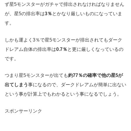
ず星5モンスターがガチャで排出されなければなりません
が、星5の排出率は
3％
とかなり厳しいものになっていま
す。
しかも運よく3％で星5モンスターが排出されてもダーク
ドレアム自体の排出率は
0.7％
と更に厳しくなっているの
です。
つまり星5モンスターが出ても
約77％の確率で他の星5が
出てしまう
事になるので、ダークドレアムが簡単に出ない
という事が計算上でもわかるという事になるでしょう。
スポンサーリンク