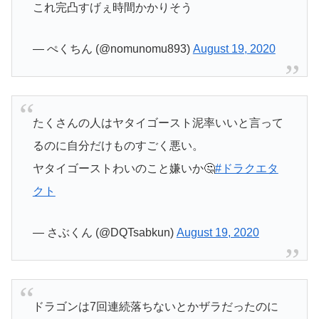
これ完凸すげぇ時間かかりそう
— ぺくちん (@nomunomu893)
August 19, 2020
たくさんの人はヤタイゴースト泥率いいと言って
るのに自分だけものすごく悪い。
ヤタイゴーストわいのこと嫌いか🤔
#ドラクエタ
クト
— さぶくん (@DQTsabkun)
August 19, 2020
ドラゴンは7回連続落ちないとかザラだったのに