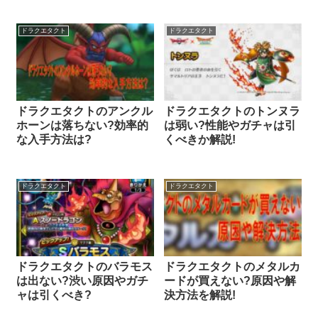
ドラクエタクト
ドラクエタクト
ドラクエタクトのアンクル
ドラクエタクトのトンヌラ
ホーンは落ちない?効率的
は弱い?性能やガチャは引
な入手方法は?
くべきか解説!
ドラクエタクト
ドラクエタクト
ドラクエタクトのバラモス
ドラクエタクトのメタルカ
は出ない?渋い原因やガチ
ードが買えない?原因や解
ャは引くべき?
決方法を解説!