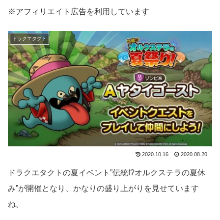
※アフィリエイト広告を利用しています
ドラクエタクト
2020.10.16
2020.08.20
ドラクエタクトの夏イベント”伝統!?オルクステラの夏休
み”が開催となり、かなりの盛り上がりを見せています
ね。