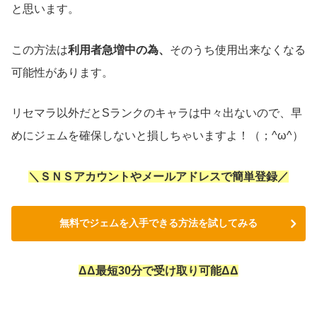
と思います。
この方法は
利用者急増中の為、
そのうち使用出来なくなる
可能性があります。
リセマラ以外だとSランクのキャラは中々出ないので、早
めにジェムを確保しないと損しちゃいますよ！（；^ω^）
＼ＳＮＳアカウントやメールアドレスで簡単登録／
無料でジェムを入手できる方法を試してみる
ΔΔ最短30分で受け取り可能ΔΔ