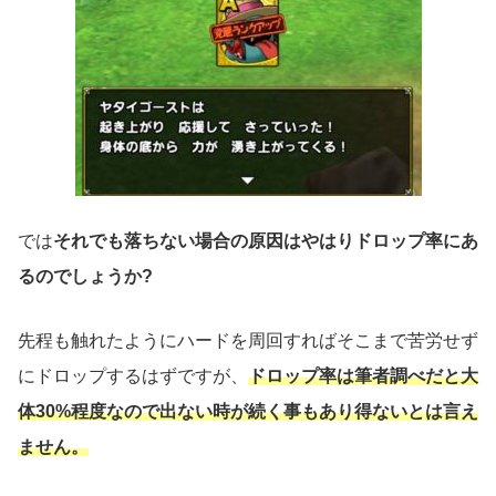
では
それでも落ちない場合の原因はやはりドロップ率にあ
るのでしょうか?
先程も触れたようにハードを周回すればそこまで苦労せず
にドロップするはずですが、
ドロップ率は筆者調べだと大
体30%程度なので出ない時が続く事もあり得ないとは言え
ません。