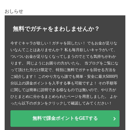
おしらせ
無料でガチャをまわしませんか？
今すぐキャラが欲しい！ガチャを回したい！ でもお金が足りな
いなんてことはありませんか？ 私も毎月欲しいキャラがいて、
ついついお金が足りなくなってしまうのでとても気持ちがわか
ります。 同じようにお困りの方がいたら、 当ブログをご覧にな
って頂けた方だけ限定で、特別に無料でガチャを回せる方法を
ご紹介します！ このやり方なら誰でも簡単・安全に最大5000円
分以上の課金ポイントを入手する事も可能ですよ！ その手順等
に関しては簡単に説明できる様なものでは無いので、やり方が
ひとまとめに分かるまとめられたページを用意しました。 よか
ったら以下のボタンをクリックして確認してみてください！
無料で課金ポイントをGETする