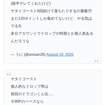
(後半デレてくれたけど)
ヤタイゴースト6回続けて落ちたりするの素敵🥺
まだ120ポイントしか集めてないけど、やる気は
でる💪
多分アカウントでドロップの時期とか個人差ある
んだろうな
— うに (@unisan26)
August 19, 2020
ヤタイゴースト
個人的なドロップ率は
前回のドラゴンくん位…。
今90Pのペースなら