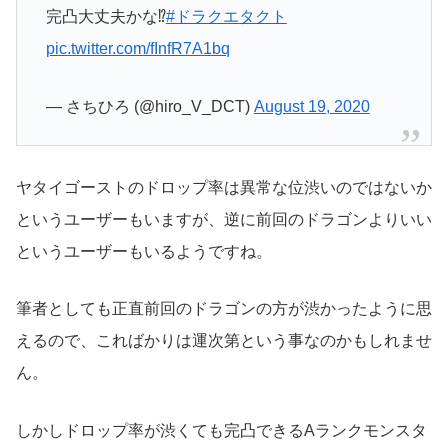
完凸大丈夫かな⁉️
#ドラクエタクト
pic.twitter.com/fInfR7A1bq
— さちひろ (@hiro_V_DCT)
August 19, 2020
ヤタイゴーストのドロップ率は異常な位渋いのではないか
というユーザーもいますが、逆に前回のドラゴンよりいい
というユーザーもいるようですね。
筆者としても正直前回のドラゴンの方が渋かったように思
えるので、こればかりは運次第という事なのかもしれませ
ん。
しかしドロップ率が渋くても完凸できるAランクモンスタ