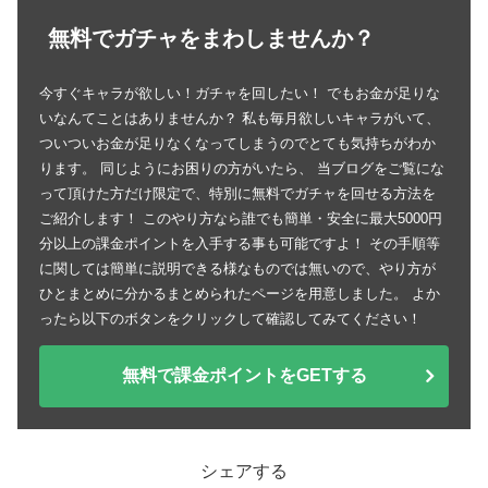
無料でガチャをまわしませんか？
今すぐキャラが欲しい！ガチャを回したい！ でもお金が足りな
いなんてことはありませんか？ 私も毎月欲しいキャラがいて、
ついついお金が足りなくなってしまうのでとても気持ちがわか
ります。 同じようにお困りの方がいたら、 当ブログをご覧にな
って頂けた方だけ限定で、特別に無料でガチャを回せる方法を
ご紹介します！ このやり方なら誰でも簡単・安全に最大5000円
分以上の課金ポイントを入手する事も可能ですよ！ その手順等
に関しては簡単に説明できる様なものでは無いので、やり方が
ひとまとめに分かるまとめられたページを用意しました。 よか
ったら以下のボタンをクリックして確認してみてください！
無料で課金ポイントをGETする
シェアする