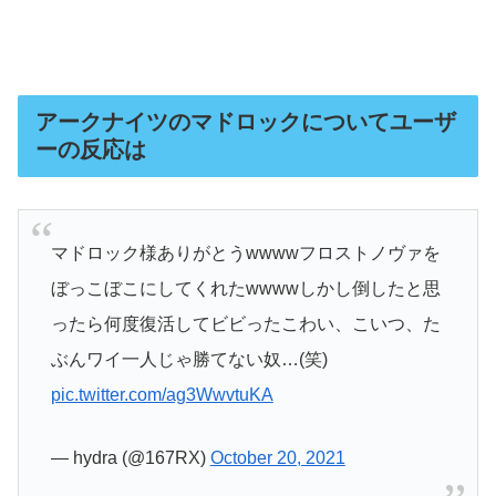
アークナイツのマドロックについてユーザ
ーの反応は
マドロック様ありがとうwwwwフロストノヴァを
ぼっこぼこにしてくれたwwwwしかし倒したと思
ったら何度復活してビビったこわい、こいつ、た
ぶんワイ一人じゃ勝てない奴…(笑)
pic.twitter.com/ag3WwvtuKA
— hydra (@167RX)
October 20, 2021