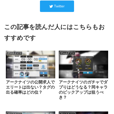
Twitter
この記事を読んだ人にはこちらもお
すすめです
アークナイツ
アークナイツ
アークナイツの公開求人で
アークナイツのガチャでダ
エリートは出ない？タグの
ブりはどうなる？同キャラ
出る確率はどの位？
のピックアップは狙うべ
き？
アークナイツ
アークナイツ