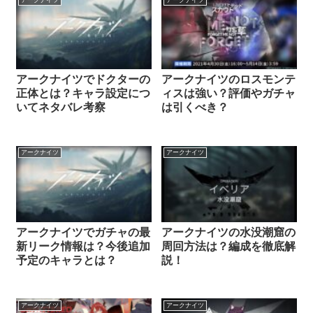
アークナイツでドクターの
アークナイツのロスモンテ
正体とは？キャラ設定につ
ィスは強い？評価やガチャ
いてネタバレ考察
は引くべき？
アークナイツ
アークナイツ
アークナイツでガチャの最
アークナイツの水没潮窟の
新リーク情報は？今後追加
周回方法は？編成を徹底解
予定のキャラとは？
説！
アークナイツ
アークナイツ