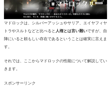
マドロックは、シルバーアッシュやサリア、エイヤフィヤ
トラやスルトなどと比べると
人権とは言い難い
ですが、自
陣にいると頼もしい存在であるということは確実に言えま
す。
それでは、ここからマドロックの性能について解説してい
きます。
スポンサーリンク