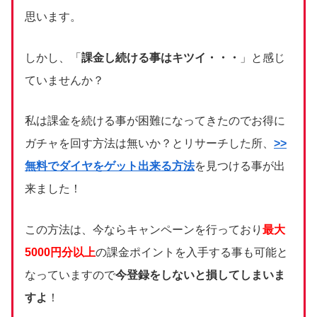
思います。
しかし、「
課金し続ける事はキツイ・・・
」と感じ
ていませんか？
私は課金を続ける事が困難になってきたのでお得に
ガチャを回す方法は無いか？とリサーチした所、
>>
無料でダイヤをゲット出来る方法
を見つける事が出
来ました！
この方法は、今ならキャンペーンを行っており
最大
5000円分以上
の課金ポイントを入手する事も可能と
なっていますので
今登録をしないと損してしまいま
すよ
！