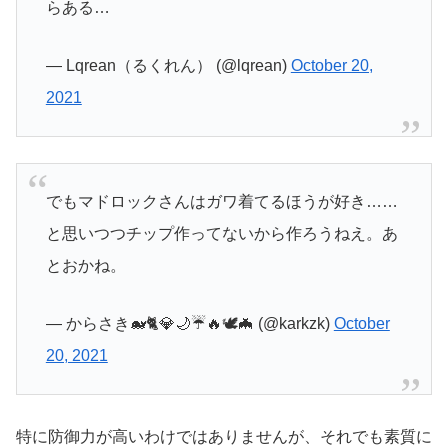
らある…
— Lqrean（るくれん） (@lqrean)
October 20,
2021
でもマドロックさんはガワ着てるほうが好き……
と思いつつチップ作ってないから作ろうねえ。あ
とおかね。
— からさき🐋🐈💎🌙☔️🔥🕊🦇 (@karkzk)
October
20, 2021
特に防御力が高いわけではありませんが、それでも素質に