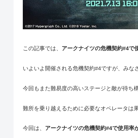
この記事では、
アークナイツの危機契約#4で
いよいよ開催される危機契約#4ですが、みな
今回もまた難易度の高いステージと敵が待ち
難所を乗り越えるために必要なオペレータは
今回は、
アークナイツの危機契約#4で使用率