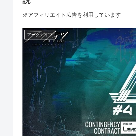
説
※アフィリエイト広告を利用しています
アークナイツ