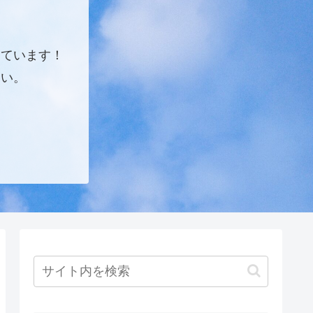
しています！
さい。