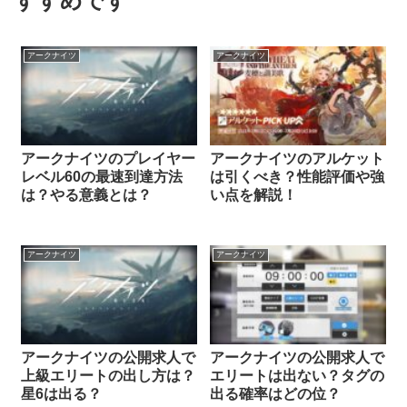
すすめです
アークナイツ
アークナイツ
アークナイツのプレイヤー
アークナイツのアルケット
レベル60の最速到達方法
は引くべき？性能評価や強
は？やる意義とは？
い点を解説！
アークナイツ
アークナイツ
アークナイツの公開求人で
アークナイツの公開求人で
上級エリートの出し方は？
エリートは出ない？タグの
星6は出る？
出る確率はどの位？