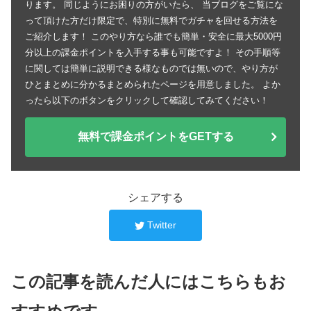
ります。 同じようにお困りの方がいたら、 当ブログをご覧にな
って頂けた方だけ限定で、特別に無料でガチャを回せる方法を
ご紹介します！ このやり方なら誰でも簡単・安全に最大5000円
分以上の課金ポイントを入手する事も可能ですよ！ その手順等
に関しては簡単に説明できる様なものでは無いので、やり方が
ひとまとめに分かるまとめられたページを用意しました。 よか
ったら以下のボタンをクリックして確認してみてください！
無料で課金ポイントをGETする
シェアする
Twitter
この記事を読んだ人にはこちらもお