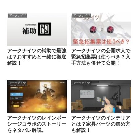
アークナイツ
アークナイツ
アークナイツの補助で最強
アークナイツの公開求人で
は？おすすめと一緒に徹底
緊急招集票は使うべき？入
解説！
手方法も併せて公開！
アークナイツ
アークナイツ
アークナイツのレインボー
アークナイツのインテリア
シージコラボのストーリー
とは？家具パーツの集め方
をネタバレ解説。
も解説！