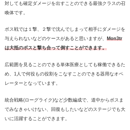
対しても確定ダメージを出すことのできる最強クラスの召
喚体です。
ボス戦では１撃、２撃で沈んでしまって相手にダメージを
与えられないなどのケースがあると思いますが、
Mon3tr
は大抵のボスと撃ち合って倒すことができます。
広範囲を見ることのできる単体医療としても稼働できるた
め、1人で何役もの役割をこなすことのできる器用なオペ
レーターとなっています。
統合戦略(ローグライク)など少数編成で、道中からボスま
でみなきゃいけない、回復もしたいなどのステージでも大
いに活躍することができます。