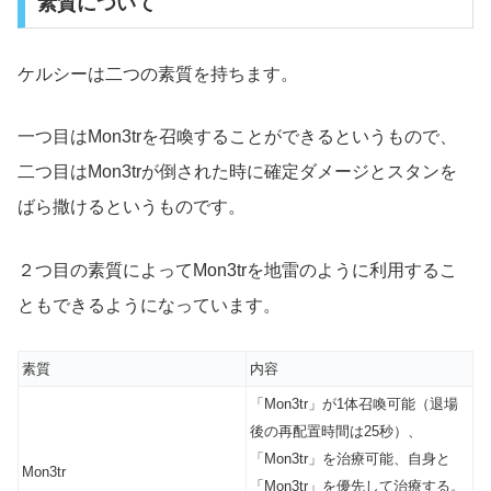
素質について
ケルシーは二つの素質を持ちます。
一つ目はMon3trを召喚することができるというもので、
二つ目はMon3trが倒された時に確定ダメージとスタンを
ばら撒けるというものです。
２つ目の素質によってMon3trを地雷のように利用するこ
ともできるようになっています。
素質
内容
「Mon3tr」が1体召喚可能（退場
後の再配置時間は25秒）、
「Mon3tr」を治療可能、自身と
Mon3tr
「Mon3tr」を優先して治療する。