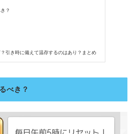
べき？
？
何？引き時に備えて温存するのはあり？まとめ
るべき？