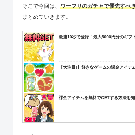
そこで今回は、
ワーフリのガチャで優先すべ
まとめていきます。
最速10秒で登録！最大5000円分のギ
【大注目!】好きなゲームの課金アイテム
課金アイテムを無料でGETする方法を