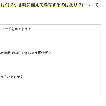
きは何？引き時に備えて温存するのはあり？
について
フトコードを当てよう！
が無料でGETできちゃう裏ワザ!?
知っていますか？