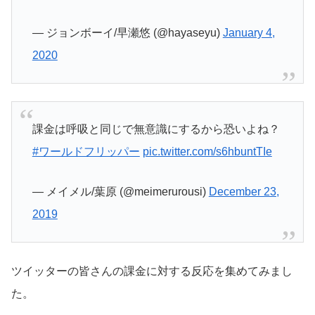
— ジョンボーイ/早瀬悠 (@hayaseyu)
January 4,
2020
課金は呼吸と同じで無意識にするから恐いよね？
#ワールドフリッパー
pic.twitter.com/s6hbuntTIe
— メイメル/葉原 (@meimerurousi)
December 23,
2019
ツイッターの皆さんの課金に対する反応を集めてみまし
た。