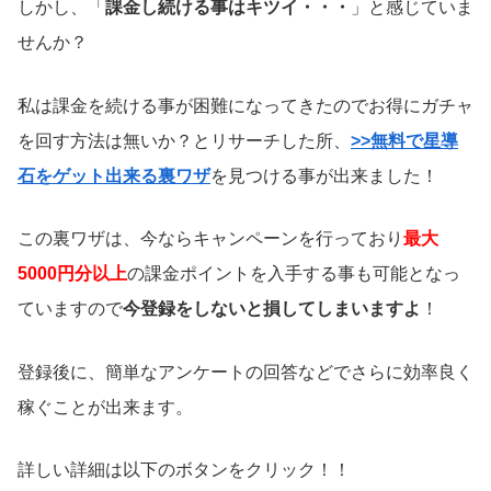
しかし、「
課金し続ける事はキツイ・・・
」と感じていま
せんか？
私は課金を続ける事が困難になってきたのでお得にガチャ
を回す方法は無いか？とリサーチした所、
>>無料で星導
石をゲット出来る裏ワザ
を見つける事が出来ました！
この裏ワザは、今ならキャンペーンを行っており
最大
5000円分以上
の課金ポイントを入手する事も可能となっ
ていますので
今登録をしないと損してしまいますよ
！
登録後に、簡単なアンケートの回答などでさらに効率良く
稼ぐことが出来ます。
詳しい詳細は以下のボタンをクリック！！