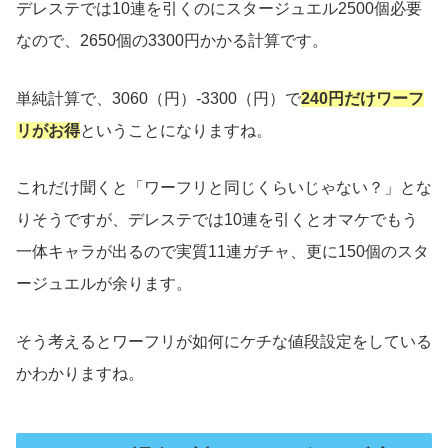
デレステでは10連を引くのにスタージュエル2500個必要
なので、2650個の3300円かかる計算です。
単純計算で、3060（円）-3300（円）で
240円だけ
ワーフ
リがお得
ということになりますね。
これだけ聞くと「ワーフリと同じくらいじゃない？」とな
りそうですが、デレステでは10連を引くとオマケでもう
一体キャラが出るので実質11連ガチャ、更に150個のスタ
ージュエルが余ります。
そう考えるとワーフリが如何にケチな値段設定をしている
かわかりますね。