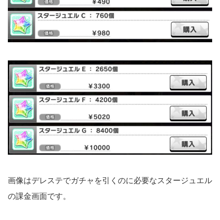
画像はデレステでガチャを引くのに必要なスタージュエル
の課金画面です。