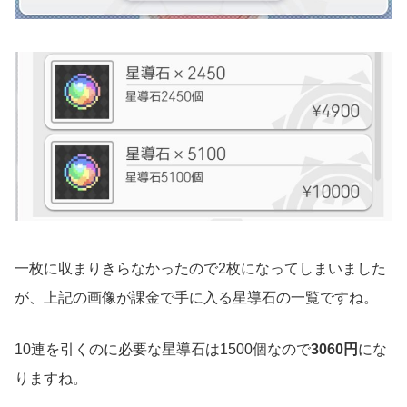
一枚に収まりきらなかったので2枚になってしまいました
が、上記の画像が課金で手に入る星導石の一覧ですね。
10連を引くのに必要な星導石は1500個なので
3060円
にな
りますね。