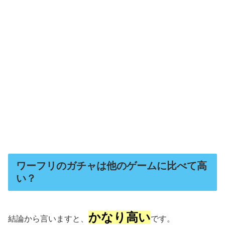
ワーフリのガチャは他のゲームに比べて高
い？
かなり高い
結論から言いますと、
です。