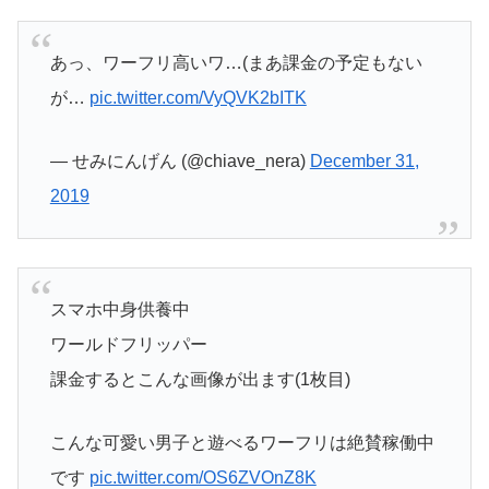
あっ、ワーフリ高いワ…(まあ課金の予定もない
が…
pic.twitter.com/VyQVK2bITK
— せみにんげん (@chiave_nera)
December 31,
2019
スマホ中身供養中
ワールドフリッパー
課金するとこんな画像が出ます(1枚目)
こんな可愛い男子と遊べるワーフリは絶賛稼働中
です
pic.twitter.com/OS6ZVOnZ8K