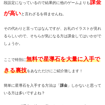
課金
段設定になっているので結果的に他のゲームよりも
が高い
と言わざるを得ませんね。
その代わりと言ってはなんですが、お礼のイラストが見れ
るらしいので、そちらが気になる方は課金してはいかがで
しょうか。
無料で星導石を大量に入手で
ここで特別に
きる裏技
をあなただけにご紹介致します！
簡単に星導石を入手する方法は「
課金
」しかないと思って
いる方は多いですよね？