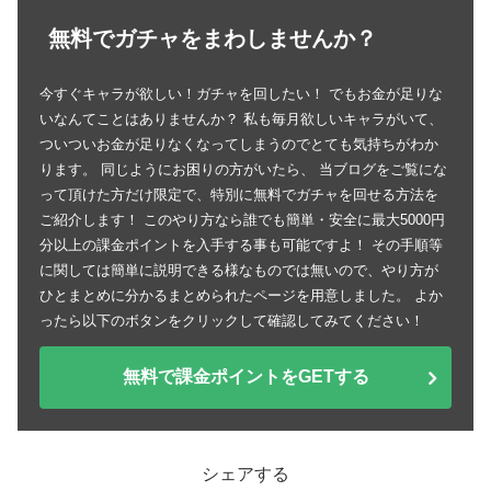
無料でガチャをまわしませんか？
今すぐキャラが欲しい！ガチャを回したい！ でもお金が足りな
いなんてことはありませんか？ 私も毎月欲しいキャラがいて、
ついついお金が足りなくなってしまうのでとても気持ちがわか
ります。 同じようにお困りの方がいたら、 当ブログをご覧にな
って頂けた方だけ限定で、特別に無料でガチャを回せる方法を
ご紹介します！ このやり方なら誰でも簡単・安全に最大5000円
分以上の課金ポイントを入手する事も可能ですよ！ その手順等
に関しては簡単に説明できる様なものでは無いので、やり方が
ひとまとめに分かるまとめられたページを用意しました。 よか
ったら以下のボタンをクリックして確認してみてください！
無料で課金ポイントをGETする
シェアする