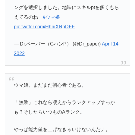
ングを選択しました。地味にスキルptを多くもら
えてるのね
#ウマ娘
pic.twitter.com/HhniXNpDFF
— Dr.ペーパー（GハンP） (@Dr_paper)
April 14,
2022
ウマ娘。まだまだ初心者である。
「無敗」これなら凄えからランクアップすっか
も？そしたらいつものAランク。
やっぱ能力値を上げなきゃいけないんだナ。