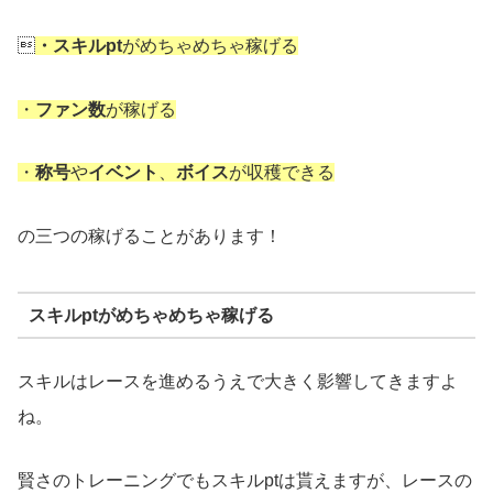

・スキルpt
がめちゃめちゃ稼げる
・
ファン数
が稼げる
・
称号
や
イベント
、
ボイス
が収穫できる
の三つの稼げることがあります！
スキルptがめちゃめちゃ稼げる
スキルはレースを進めるうえで大きく影響してきますよ
ね。
賢さのトレーニングでもスキルptは貰えますが、レースの