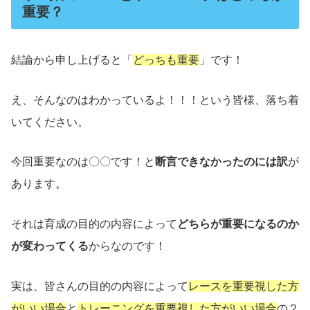
重要？
結論から申し上げると「
どっちも重要
」です！
え、そんなのはわかっているよ！！！という皆様、落ち着
いてください。
今回重要なのは〇〇です！と
断言できなかったのには訳
が
あります。
それは育成の目的の内容によって
どちらが重要になるのか
が変わってくる
からなのです！
実は、皆さんの目的の内容によって
レースを重要視した方
がいい場合
と
トレーニングを重要視した方がいい場合
の２