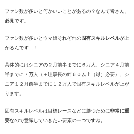
ファン数が多いと何かいいことがあるの？なんて皆さん、
必見です。
ファン数が多いとウマ娘それぞれの
固有スキルレベル
が上
がるんです…！
具体的にはシニアの２月前半までに６万人、シニア４月前
半までに７万人（＋理事長の絆６０以上（緑）必要）、シ
ニア１２月前半までに１２万人で固有スキルレベルが上が
ります。
固有スキルレベルは目標レースなどに勝つために
非常に重
要
なので意識していきたい要素の一つですね。