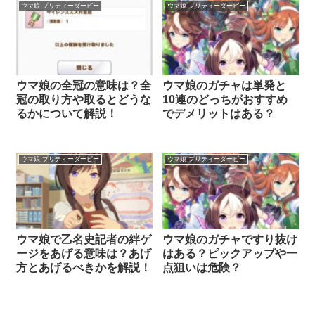
ウマ娘 プリティーダービー
ウマ娘 プリティーダービー
ウマ娘の全冠の意味は？全
ウマ娘のガチャは単発と
冠の取り方や取るとどうな
10連のどっちがおすすめ
るかについて解説！
でデメリットはある？
ウマ娘 プリティーダービー
ウマ娘 プリティーダービー
ウマ娘で乙名史記者の絆ゲ
ウマ娘のガチャですり抜け
ージをあげる意味は？あげ
はある？ピックアップや一
方とあげるべきかを解説！
点狙いは危険？