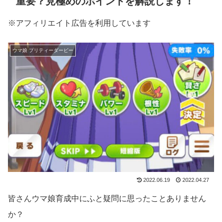
重要？見極めのポイントを解説します！
※アフィリエイト広告を利用しています
ウマ娘 プリティーダービー
2022.06.19
2022.04.27
皆さんウマ娘育成中にふと疑問に思ったことありません
か？