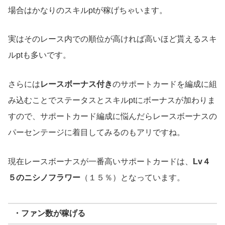
場合はかなりのスキルptが稼げちゃいます。
実はそのレース内での順位が高ければ高いほど貰えるスキ
ルptも多いです。
さらには
レースボーナス付き
のサポートカードを編成に組
み込むことでステータスとスキルptにボーナスが加わりま
すので、サポートカード編成に悩んだらレースボーナスの
パーセンテージに着目してみるのもアリですね。
現在レースボーナスが一番高いサポートカードは、
Lv４
５のニシノフラワー
（１５％）となっています。
・ファン数が稼げる