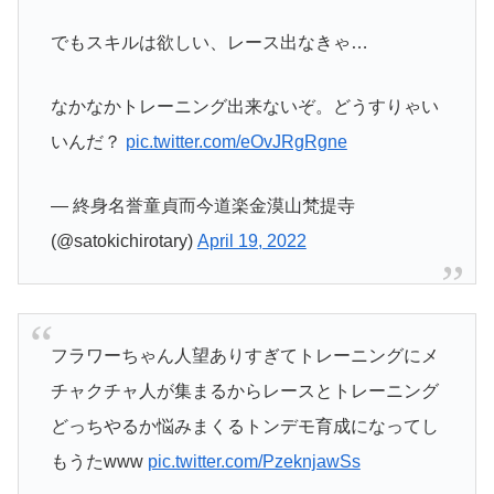
でもスキルは欲しい、レース出なきゃ…
なかなかトレーニング出来ないぞ。どうすりゃい
いんだ？
pic.twitter.com/eOvJRgRgne
— 終身名誉童貞而今道楽金漠山梵提寺
(@satokichirotary)
April 19, 2022
フラワーちゃん人望ありすぎてトレーニングにメ
チャクチャ人が集まるからレースとトレーニング
どっちやるか悩みまくるトンデモ育成になってし
もうたwww
pic.twitter.com/PzeknjawSs