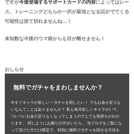
ですが
今後登場するサポートカードの内容
によってはレー
ス、トレーニングどちらか一択が最強となる話がでてくる
可能性は捨て切れませんね…！
未知数な今後のウマ娘からも目が離せません！
おしらせ
無料でガチャをまわしませんか？
今すぐキャラが欲しい！ガチャを回したい！ でもお金が足りな
いなんてことはありませんか？ 私も毎月欲しいキャラがいて、
ついついお金が足りなくなってしまうのでとても気持ちがわか
ります。 同じようにお困りの方がいたら、 当ブログをご覧にな
って頂けた方だけ限定で、特別に無料でガチャを回せる方法を