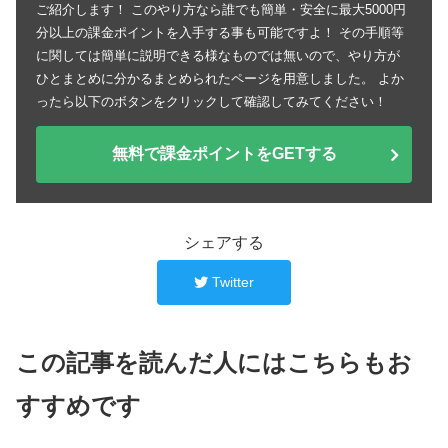
ご紹介します！ このやり方なら誰でも簡単・安全に最大5000円
分以上の課金ポイントを入手する事も可能ですよ！ その手順等
に関しては簡単に説明できる様なものでは無いので、やり方が
ひとまとめに分かるまとめられたページを用意しました。 よか
ったら以下のボタンをクリックして確認してみてください！
無料で課金ポイントをGETする
シェアする
Twitter
この記事を読んだ人にはこちらもお
すすめです