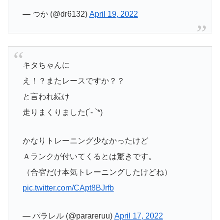
— つか (@dr6132)
April 19, 2022
キタちゃんに
え！？またレースですか？？
と言われ続け
走りまくりました(´- `*)
かなりトレーニング少なかったけど
Ａランクが付いてくるとは驚きです。
（合宿だけ本気トレーニングしたけどね）
pic.twitter.com/CApt8BJrfb
— パラレル (@parareruu)
April 17, 2022