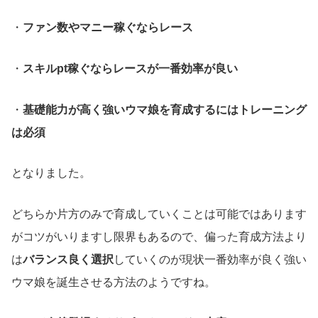
・
ファン数やマニー稼ぐならレース
・
スキルpt稼ぐならレースが一番効率が良い
・
基礎能力が高く強いウマ娘を育成するにはトレーニング
は必須
となりました。
どちらか片方のみで育成していくことは可能ではあります
がコツがいりますし限界もあるので、偏った育成方法より
は
バランス良く選択
していくのが現状一番効率が良く強い
ウマ娘を誕生させる方法のようですね。