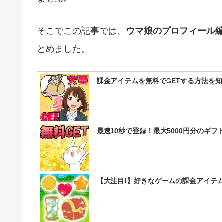
そこでこの記事では、
ウマ娘のプロフィール
とめました。
課金アイテムを無料でGETする方法を
最速10秒で登録！最大5000円分のギ
【大注目!】好きなゲームの課金アイテム