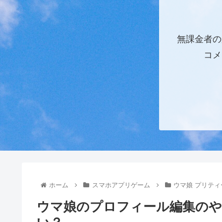
無課金者の
コメ
ホーム
スマホアプリゲーム
ウマ娘 プリテ
ウマ娘のプロフィール編集のや