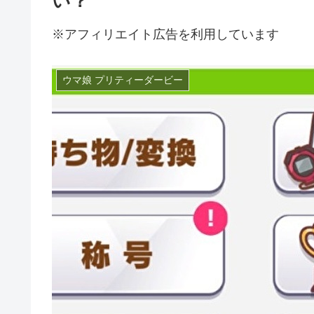
い？
※アフィリエイト広告を利用しています
ウマ娘 プリティーダービー