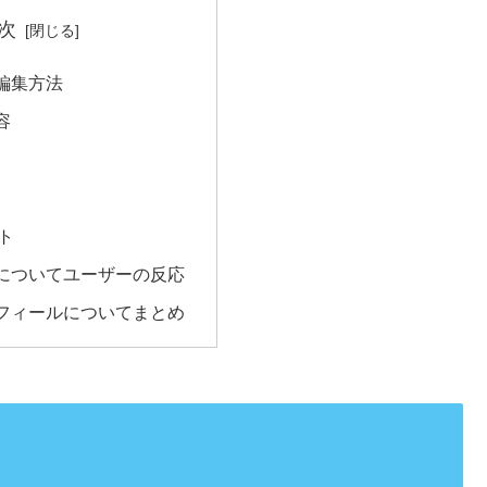
次
編集方法
容
ト
についてユーザーの反応
フィールについてまとめ