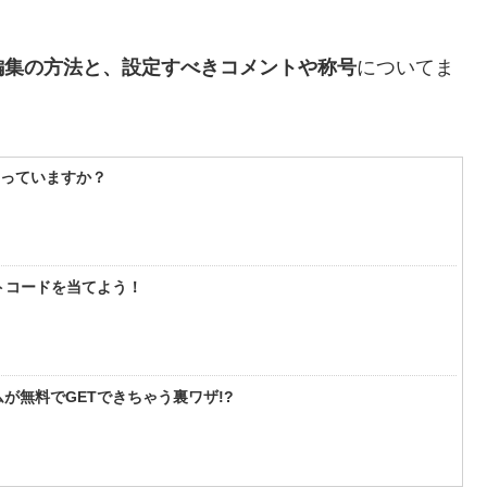
編集の方法と、設定すべきコメントや称号
についてま
知っていますか？
フトコードを当てよう！
が無料でGETできちゃう裏ワザ!?