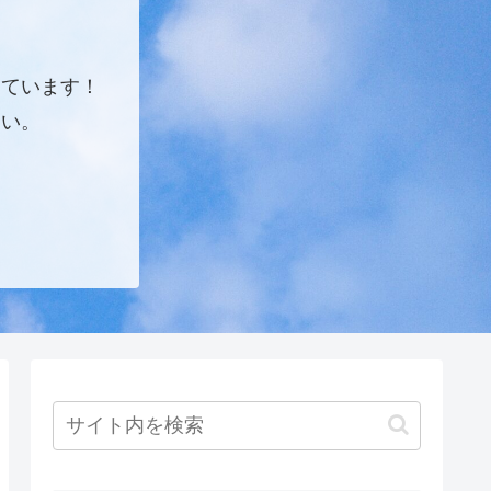
しています！
さい。