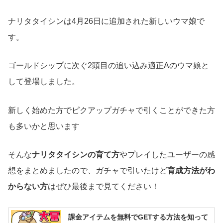
ナリタタイシンは4月26日に追加された新しいウマ娘で
す。
ゴールドシップに次ぐ2頭目の追い込み適正Aのウマ娘と
して登場しました。
新しく始めた方でピクアップガチャで引くことができた方
も多いかと思います
そんな
ナリタタイシンの育て方
やプレイしたユーザーの感
想をまとめましたので、ガチャで引いたけど
育成方法がわ
からない方
はぜひ最後まで見てください！
課金アイテムを無料でGETする方法を知って