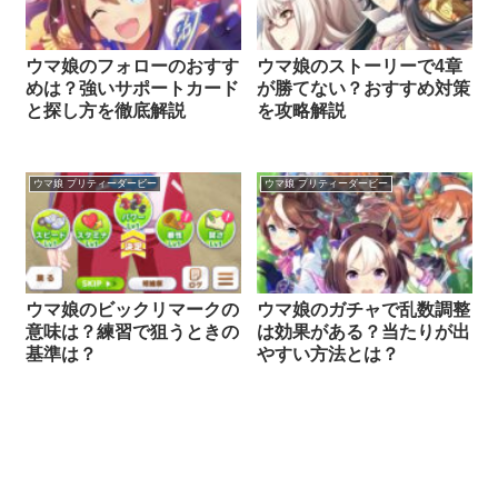
ウマ娘のフォローのおすす
ウマ娘のストーリーで4章
めは？強いサポートカード
が勝てない？おすすめ対策
と探し方を徹底解説
を攻略解説
ウマ娘 プリティーダービー
ウマ娘 プリティーダービー
ウマ娘のビックリマークの
ウマ娘のガチャで乱数調整
意味は？練習で狙うときの
は効果がある？当たりが出
基準は？
やすい方法とは？