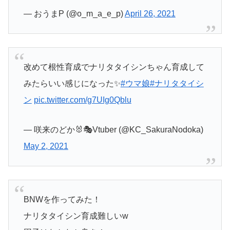
— おうまP (@o_m_a_e_p)
April 26, 2021
改めて根性育成でナリタタイシンちゃん育成して
みたらいい感じになった✨
#ウマ娘
#ナリタタイシ
ン
pic.twitter.com/g7UIg0Qblu
— 咲来のどか🐰🎭Vtuber (@KC_SakuraNodoka)
May 2, 2021
BNWを作ってみた！
ナリタタイシン育成難しいw