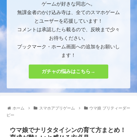
ゲームが好きな同志へ。
無課金者のかけ込み寺は、全てのスマホゲーム
とユーザーを応援しています！
コメントは承認したら載るので、反映まで少々
お待ちください。
ブックマーク・ホーム画面への追加をお願いし
ます！
ガチャの悩みはこちら→
ホーム
スマホアプリゲーム
ウマ娘 プリティーダー
ビー
ウマ娘でナリタタイシンの育て方まとめ！