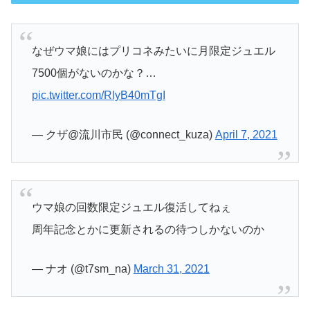
なぜウマ娘にはプリコネみたいに月限定ジュエル
7500個がないのかな？…
pic.twitter.com/RlyB40mTgI
— クザ@流川市民 (@connect_kuza)
April 7, 2021
ウマ娘の回数限定ジュエル復活してねぇ
周年記念とかに更新されるの待つしかないのか
— ナオ (@t7sm_na)
March 31, 2021