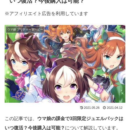
いつ復活？今後購入は可能？
※アフィリエイト広告を利用しています
ウマ娘 プリティーダービー
2021.05.26
2021.04.12
この記事では、
ウマ娘の課金で3回限定ジュエルパックは
いつ復活？今後購入は可能？
について解説しています。