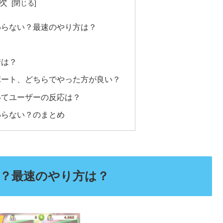
次
わらない？最速のやり方は？
安は？
ポート、どちらでやった方が良い？
いてユーザーの反応は？
わらない？のまとめ
？最速のやり方は？