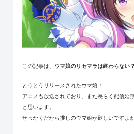
この記事は、
ウマ娘のリセマラは終わらない
とうとうリリースされたウマ娘！
アニメも放送されており、また長らく配信延
と思います。
せっかくだから推しのウマ娘が欲しいですよ