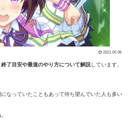
2021.05.06
？終了目安や最速のやり方について解説
しています。
期になっていたこともあって待ち望んでいた人も多い
ね。