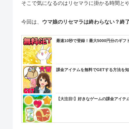
そこで気になるのはリセマラに掛かる時間と
今回は、
ウマ娘のリセマラは終わらない？終
最速10秒で登録！最大5000円分のギ
課金アイテムを無料でGETする方法を
【大注目!】好きなゲームの課金アイテム